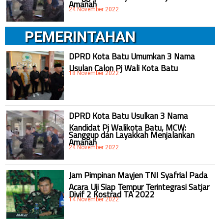
Amanah
24 November 2022
PEMERINTAHAN
DPRD Kota Batu Umumkan 3 Nama
Usulan Calon Pj Wali Kota Batu
18 November 2022
DPRD Kota Batu Usulkan 3 Nama
Kandidat Pj Walikota Batu, MCW:
Sanggup dan Layakkah Menjalankan
Amanah
24 November 2022
Jam Pimpinan Mayjen TNI Syafrial Pada
Acara Uji Siap Tempur Terintegrasi Satjar
Divif 2 Kostrad TA 2022
14 November 2022