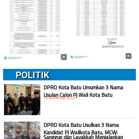
POLITIK
DPRD Kota Batu Umumkan 3 Nama
Usulan Calon Pj Wali Kota Batu
18 November 2022
DPRD Kota Batu Usulkan 3 Nama
Kandidat Pj Walikota Batu, MCW:
Sanggup dan Layakkah Menjalankan