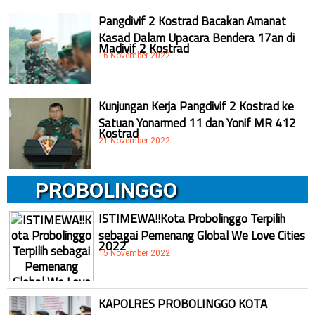
Pangdivif 2 Kostrad Bacakan Amanat
Kasad Dalam Upacara Bendera 17an di
Madivif 2 Kostrad
16 November 2022
Kunjungan Kerja Pangdivif 2 Kostrad ke
Satuan Yonarmed 11 dan Yonif MR 412
Kostrad
21 November 2022
PROBOLINGGO
ISTIMEWA!!Kota Probolinggo Terpilih
sebagai Pemenang Global We Love Cities
2022
15 November 2022
KAPOLRES PROBOLINGGO KOTA