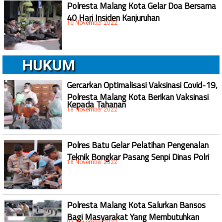
Polresta Malang Kota Gelar Doa Bersama
40 Hari Insiden Kanjuruhan
10 November 2022
HUKUM
Gercarkan Optimalisasi Vaksinasi Covid-19,
Polresta Malang Kota Berikan Vaksinasi
Kepada Tahanan
18 November 2022
Polres Batu Gelar Pelatihan Pengenalan
Teknik Bongkar Pasang Senpi Dinas Polri
18 November 2022
Polresta Malang Kota Salurkan Bansos
Bagi Masyarakat Yang Membutuhkan