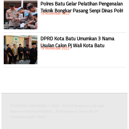
Polres Batu Gelar Pelatihan Pengenalan
Teknik Bongkar Pasang Senpi Dinas Polri
18 November 2022
DPRD Kota Batu Umumkan 3 Nama
Usulan Calon Pj Wali Kota Batu
18 November 2022
PT POJOK KIRI MEDIA © 2007 - 2018 Pojokkiri.co All right
reserved Alamat Redaksi : Jl Gayungsari Timur No.35
Surabaya,Jawa Timur