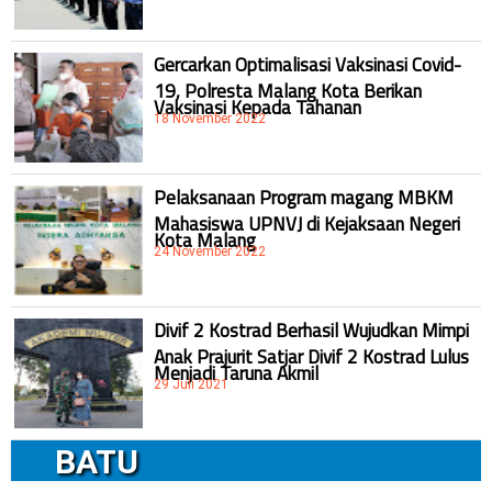
Gercarkan Optimalisasi Vaksinasi Covid-
19, Polresta Malang Kota Berikan
Vaksinasi Kepada Tahanan
18 November 2022
Pelaksanaan Program magang MBKM
Mahasiswa UPNVJ di Kejaksaan Negeri
Kota Malang
24 November 2022
Divif 2 Kostrad Berhasil Wujudkan Mimpi
Anak Prajurit Satjar Divif 2 Kostrad Lulus
Menjadi Taruna Akmil
29 Juli 2021
BATU