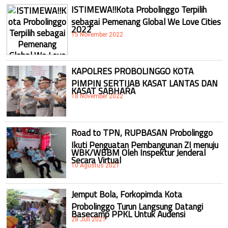
ISTIMEWA!!Kota Probolinggo Terpilih
sebagai Pemenang Global We Love Cities
2022
15 November 2022
KAPOLRES PROBOLINGGO KOTA
PIMPIN SERTIJAB KASAT LANTAS DAN
KASAT SABHARA
18 November 2022
Road to TPN, RUPBASAN Probolinggo
Ikuti Penguatan Pembangunan ZI menuju
WBK/WBBM Oleh Inspektur Jenderal
Secara Virtual
10 Agustus 2021
Jemput Bola, Forkopimda Kota
Probolinggo Turun Langsung Datangi
Basecamp PPKL Untuk Audensi
28 Juli 2021