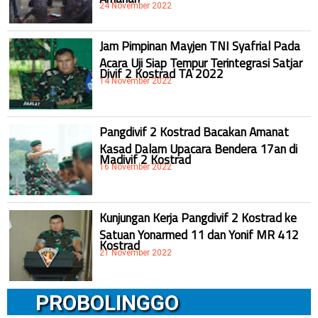
24 November 2022
Jam Pimpinan Mayjen TNI Syafrial Pada
Acara Uji Siap Tempur Terintegrasi Satjar
Divif 2 Kostrad TA 2022
14 November 2022
Pangdivif 2 Kostrad Bacakan Amanat
Kasad Dalam Upacara Bendera 17an di
Madivif 2 Kostrad
16 November 2022
Kunjungan Kerja Pangdivif 2 Kostrad ke
Satuan Yonarmed 11 dan Yonif MR 412
Kostrad
21 November 2022
PROBOLINGGO