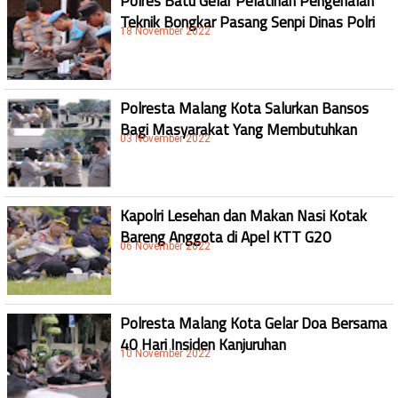
Polres Batu Gelar Pelatihan Pengenalan
Teknik Bongkar Pasang Senpi Dinas Polri
18 November 2022
Polresta Malang Kota Salurkan Bansos
Bagi Masyarakat Yang Membutuhkan
03 November 2022
Kapolri Lesehan dan Makan Nasi Kotak
Bareng Anggota di Apel KTT G20
06 November 2022
Polresta Malang Kota Gelar Doa Bersama
40 Hari Insiden Kanjuruhan
10 November 2022