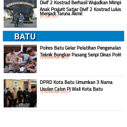
Divif 2 Kostrad Berhasil Wujudkan Mimpi
Anak Prajurit Satjar Divif 2 Kostrad Lulus
Menjadi Taruna Akmil
29 Juli 2021
BATU
Polres Batu Gelar Pelatihan Pengenalan
Teknik Bongkar Pasang Senpi Dinas Polri
18 November 2022
DPRD Kota Batu Umumkan 3 Nama
Usulan Calon Pj Wali Kota Batu
18 November 2022