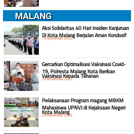
MALANG
Aksi Solidaritas 40 Hari Insiden Kanjuruan
Di Kota Malang Berjalan Aman Kondusif
10 November 2022
Gercarkan Optimalisasi Vaksinasi Covid-
19, Polresta Malang Kota Berikan
Vaksinasi Kepada Tahanan
18 November 2022
Pelaksanaan Program magang MBKM
Mahasiswa UPNVJ di Kejaksaan Negeri
Kota Malang
24 November 2022