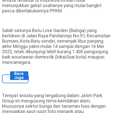
wisata terbesar di Indonesia ini kali mulai
menunjukkan geliat usahanya yang mulai bangkit
pasca diberlakukannya PPKM.
Salah satunya Batu Love Garden (Baloga) yang
berlokasi di Jalan Raya Pandanrejo No.91, Kecamatan
Bumiani, Kota Batu sendiri, semenjak libur panjang
akhir Minggu yakni mulai 14 sampai dengan 16 Mei
2022, telah dikunjungi lebih kurang 1.400 pengunjung
baik wisatawan domestik (lokal/luar kota) maupun
mancanegara.
Baca
Juga
Tempat wisata yang tergabung dalam Jatim Park
Group ini mengusung tema keindahan alam,
khususnya sektor bunga dan tanaman hias dengan
menyajikan spot-spot foto menarik atau