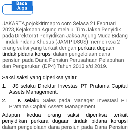
Baca
Juga
JAKARTA,pojokkirimapro.com.Selasa 21 Februari
2023, Kejaksaan Agung melalui Tim Jaksa Penyidik
pada Direktorat Penyidikan Jaksa Agung Muda Bidang
Tindak Pidana Khusus (JAM PIDSUS) memeriksa 2
orang saksi
yang terkait dengan
perkara dugaan
tindak pidana korupsi
dalam pengelolaan dana
pensiun pada Dana Pensiun Perusahaan Pelabuhan
dan Pengerukan (DP4) Tahun 2013 s/d 2019.
Saksi-saksi yang diperiksa yaitu:
1.
JS selaku Direktur Investasi PT Pratama Capital
Assets Management.
2.
K selaku
Sales pada Manager Investasi PT
Pratama Capital Assets Management.
Adapun kedua orang saksi
diperiksa terkait
penyidikan
perkara dugaan tindak pidana korupsi
dalam pengelolaan dana pensiun pada Dana Pensiun