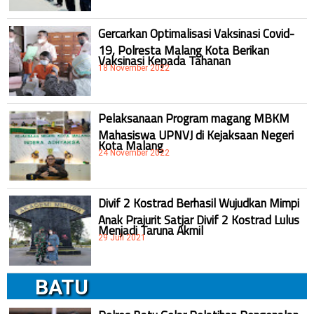
Gercarkan Optimalisasi Vaksinasi Covid-
19, Polresta Malang Kota Berikan
Vaksinasi Kepada Tahanan
18 November 2022
Pelaksanaan Program magang MBKM
Mahasiswa UPNVJ di Kejaksaan Negeri
Kota Malang
24 November 2022
Divif 2 Kostrad Berhasil Wujudkan Mimpi
Anak Prajurit Satjar Divif 2 Kostrad Lulus
Menjadi Taruna Akmil
29 Juli 2021
BATU