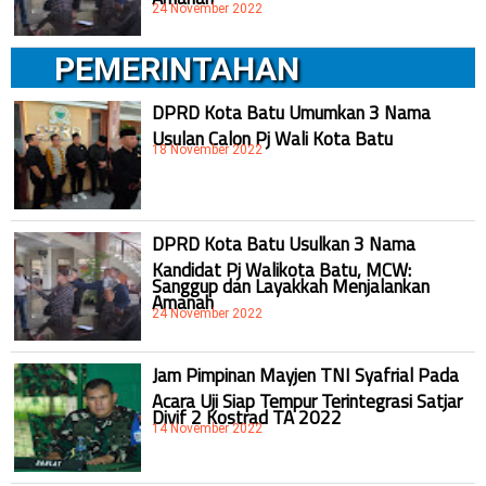
24 November 2022
PEMERINTAHAN
DPRD Kota Batu Umumkan 3 Nama
Usulan Calon Pj Wali Kota Batu
18 November 2022
DPRD Kota Batu Usulkan 3 Nama
Kandidat Pj Walikota Batu, MCW:
Sanggup dan Layakkah Menjalankan
Amanah
24 November 2022
Jam Pimpinan Mayjen TNI Syafrial Pada
Acara Uji Siap Tempur Terintegrasi Satjar
Divif 2 Kostrad TA 2022
14 November 2022