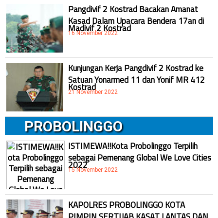
Pangdivif 2 Kostrad Bacakan Amanat
Kasad Dalam Upacara Bendera 17an di
Madivif 2 Kostrad
16 November 2022
Kunjungan Kerja Pangdivif 2 Kostrad ke
Satuan Yonarmed 11 dan Yonif MR 412
Kostrad
21 November 2022
PROBOLINGGO
ISTIMEWA!!Kota Probolinggo Terpilih
sebagai Pemenang Global We Love Cities
2022
15 November 2022
KAPOLRES PROBOLINGGO KOTA
PIMPIN SERTIJAB KASAT LANTAS DAN