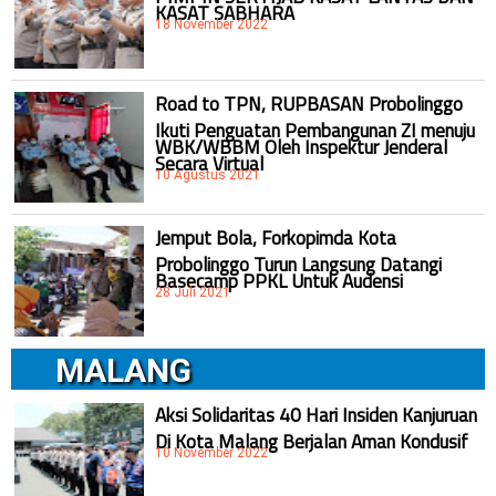
KASAT SABHARA
18 November 2022
Road to TPN, RUPBASAN Probolinggo
Ikuti Penguatan Pembangunan ZI menuju
WBK/WBBM Oleh Inspektur Jenderal
Secara Virtual
10 Agustus 2021
Jemput Bola, Forkopimda Kota
Probolinggo Turun Langsung Datangi
Basecamp PPKL Untuk Audensi
28 Juli 2021
MALANG
Aksi Solidaritas 40 Hari Insiden Kanjuruan
Di Kota Malang Berjalan Aman Kondusif
10 November 2022