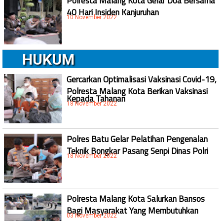
Polresta Malang Kota Gelar Doa Bersama
40 Hari Insiden Kanjuruhan
10 November 2022
HUKUM
Gercarkan Optimalisasi Vaksinasi Covid-19,
Polresta Malang Kota Berikan Vaksinasi
Kepada Tahanan
18 November 2022
Polres Batu Gelar Pelatihan Pengenalan
Teknik Bongkar Pasang Senpi Dinas Polri
18 November 2022
Polresta Malang Kota Salurkan Bansos
Bagi Masyarakat Yang Membutuhkan
03 November 2022