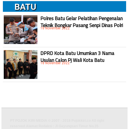
BATU
Polres Batu Gelar Pelatihan Pengenalan
Teknik Bongkar Pasang Senpi Dinas Polri
18 November 2022
DPRD Kota Batu Umumkan 3 Nama
Usulan Calon Pj Wali Kota Batu
18 November 2022
PT POJOK KIRI MEDIA © 2007 - 2018 Pojokkiri.co All right
reserved Alamat Redaksi : Jl Gayungsari Timur No.35