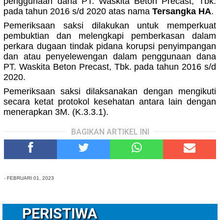
penggunaan dana PT. Waskita Beton Precast, Tbk.
pada tahun 2016 s/d 2020
atas nama
Tersangka HA
.
Pemeriksaan saksi dilakukan untuk memperkuat
pembuktian dan melengkapi pemberkasan dalam
perkara
dugaan tindak pidana korupsi penyimpangan
dan atau penyelewengan dalam penggunaan dana
PT. Waskita Beton Precast, Tbk. pada tahun 2016 s/d
2020.
Pemeriksaan saksi dilaksanakan dengan mengikuti
secara ketat protokol kesehatan antara lain dengan
menerapkan 3M. (K.3.3.1).
BAGIKAN ARTIKEL INI
-
FEBRUARI 01, 2023
PERISTIWA