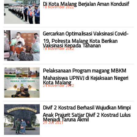
Di Kota Malang Berjalan Aman Kondusif
10 November 2022
Gercarkan Optimalisasi Vaksinasi Covid-
19, Polresta Malang Kota Berikan
Vaksinasi Kepada Tahanan
18 November 2022
Pelaksanaan Program magang MBKM
Mahasiswa UPNVJ di Kejaksaan Negeri
Kota Malang
24 November 2022
Divif 2 Kostrad Berhasil Wujudkan Mimpi
Anak Prajurit Satjar Divif 2 Kostrad Lulus
Menjadi Taruna Akmil
29 Juli 2021