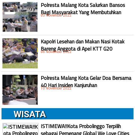
Polresta Malang Kota Salurkan Bansos
Bagi Masyarakat Yang Membutuhkan
03 November 2022
Kapolri Lesehan dan Makan Nasi Kotak
Bareng Anggota di Apel KTT G20
06 November 2022
Polresta Malang Kota Gelar Doa Bersama
40 Hari Insiden Kanjuruhan
10 November 2022
WISATA
ISTIMEWA!!Kota Probolinggo Terpilih
sebagai Pemenang Global We Love Cities