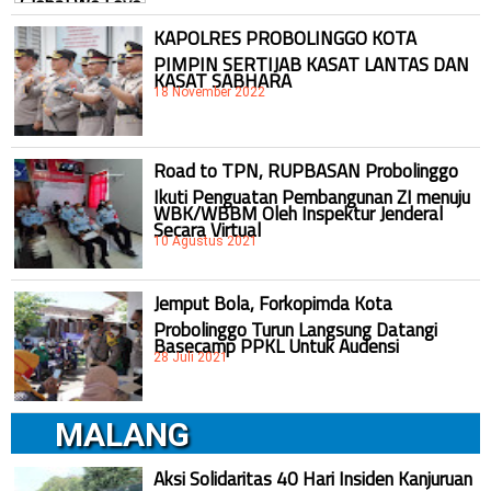
KAPOLRES PROBOLINGGO KOTA
PIMPIN SERTIJAB KASAT LANTAS DAN
KASAT SABHARA
18 November 2022
Road to TPN, RUPBASAN Probolinggo
Ikuti Penguatan Pembangunan ZI menuju
WBK/WBBM Oleh Inspektur Jenderal
Secara Virtual
10 Agustus 2021
Jemput Bola, Forkopimda Kota
Probolinggo Turun Langsung Datangi
Basecamp PPKL Untuk Audensi
28 Juli 2021
MALANG
Aksi Solidaritas 40 Hari Insiden Kanjuruan