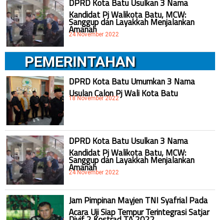
DPRD Kota Batu Usulkan 3 Nama
Kandidat Pj Walikota Batu, MCW:
Sanggup dan Layakkah Menjalankan
Amanah
24 November 2022
PEMERINTAHAN
DPRD Kota Batu Umumkan 3 Nama
Usulan Calon Pj Wali Kota Batu
18 November 2022
DPRD Kota Batu Usulkan 3 Nama
Kandidat Pj Walikota Batu, MCW:
Sanggup dan Layakkah Menjalankan
Amanah
24 November 2022
Jam Pimpinan Mayjen TNI Syafrial Pada
Acara Uji Siap Tempur Terintegrasi Satjar
Divif 2 Kostrad TA 2022