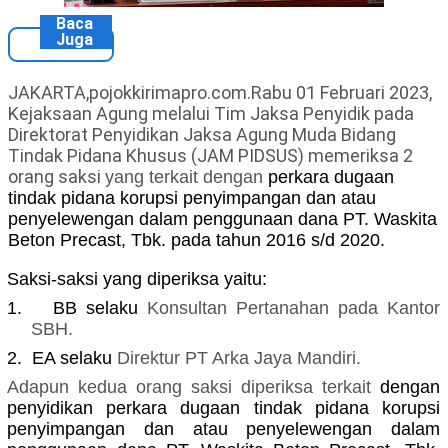
Baca
Juga
JAKARTA,pojokkirimapro.com.Rabu 01 Februari 2023,
Kejaksaan Agung melalui Tim Jaksa Penyidik pada
Direktorat Penyidikan Jaksa Agung Muda Bidang
Tindak Pidana Khusus (JAM PIDSUS) memeriksa 2
orang saksi
yang terkait dengan
perkara dugaan
tindak pidana korupsi penyimpangan dan atau
penyelewengan dalam penggunaan dana PT. Waskita
Beton Precast, Tbk. pada tahun 2016 s/d 2020.
Saksi-saksi yang diperiksa yaitu:
1.
BB selaku
Konsultan Pertanahan pada Kantor
SBH.
2.
EA selaku
Direktur PT Arka Jaya Mandiri.
Adapun kedua orang saksi diperiksa terkait
dengan
penyidikan perkara dugaan tindak pidana korupsi
penyimpangan dan atau penyelewengan dalam