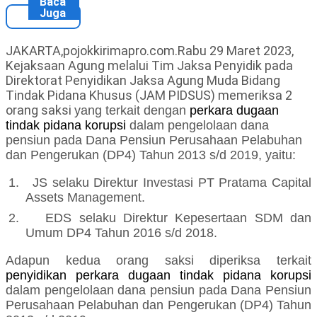
Baca
Juga
JAKARTA,pojokkirimapro.com.Rabu 29 Maret 2023,
Kejaksaan Agung melalui Tim Jaksa Penyidik pada
Direktorat Penyidikan Jaksa Agung Muda Bidang
Tindak Pidana Khusus (JAM PIDSUS) memeriksa 2
orang saksi
yang terkait dengan
perkara dugaan
tindak pidana korupsi
dalam pengelolaan dana
pensiun pada Dana Pensiun Perusahaan Pelabuhan
dan Pengerukan (DP4) Tahun 2013 s/d 2019, yaitu:
1.
JS selaku
Direktur Investasi PT Pratama Capital
Assets Management
.
2.
EDS selaku
Direktur Kepesertaan SDM dan
Umum DP4 Tahun 2016 s/d 2018.
Adapun kedua orang saksi diperiksa
terkait
penyidikan
perkara dugaan tindak pidana korupsi
dalam pengelolaan dana pensiun pada Dana Pensiun
Perusahaan Pelabuhan dan Pengerukan (DP4) Tahun