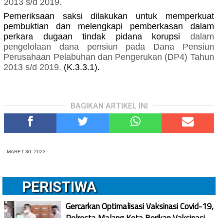
2013 s/d 2019.
Pemeriksaan saksi dilakukan untuk memperkuat
pembuktian dan melengkapi pemberkasan dalam
perkara dugaan tindak pidana korupsi
dalam
pengelolaan dana pensiun pada Dana Pensiun
Perusahaan Pelabuhan dan Pengerukan (DP4) Tahun
2013 s/d 2019.
(K.3.3.1).
BAGIKAN ARTIKEL INI
-
MARET 30, 2023
PERISTIWA
Gercarkan Optimalisasi Vaksinasi Covid-19,
Polresta Malang Kota Berikan Vaksinasi