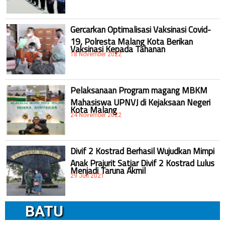
Gercarkan Optimalisasi Vaksinasi Covid-
19, Polresta Malang Kota Berikan
Vaksinasi Kepada Tahanan
18 November 2022
Pelaksanaan Program magang MBKM
Mahasiswa UPNVJ di Kejaksaan Negeri
Kota Malang
24 November 2022
Divif 2 Kostrad Berhasil Wujudkan Mimpi
Anak Prajurit Satjar Divif 2 Kostrad Lulus
Menjadi Taruna Akmil
29 Juli 2021
BATU