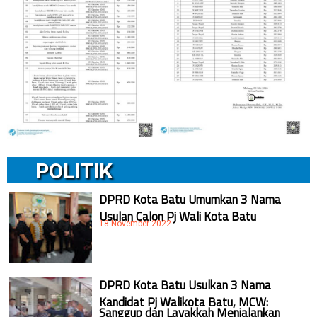
POLITIK
DPRD Kota Batu Umumkan 3 Nama
Usulan Calon Pj Wali Kota Batu
18 November 2022
DPRD Kota Batu Usulkan 3 Nama
Kandidat Pj Walikota Batu, MCW:
Sanggup dan Layakkah Menjalankan