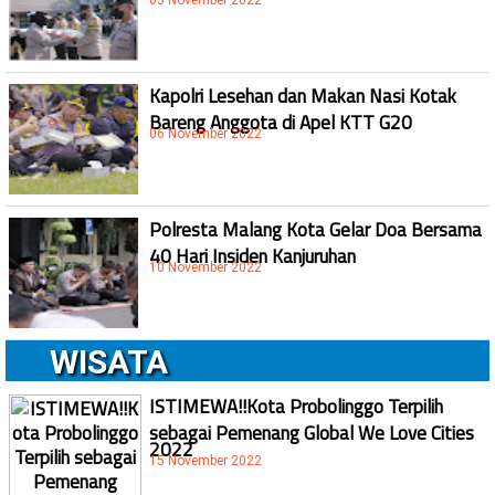
03 November 2022
Kapolri Lesehan dan Makan Nasi Kotak
Bareng Anggota di Apel KTT G20
06 November 2022
Polresta Malang Kota Gelar Doa Bersama
40 Hari Insiden Kanjuruhan
10 November 2022
WISATA
ISTIMEWA!!Kota Probolinggo Terpilih
sebagai Pemenang Global We Love Cities
2022
15 November 2022