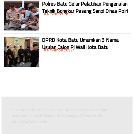
Polres Batu Gelar Pelatihan Pengenalan
Teknik Bongkar Pasang Senpi Dinas Polri
18 November 2022
DPRD Kota Batu Umumkan 3 Nama
Usulan Calon Pj Wali Kota Batu
18 November 2022
PT POJOK KIRI MEDIA © 2007 - 2018 Pojokkiri.co All right
reserved Alamat Redaksi : Jl Gayungsari Timur No.35
Surabaya,Jawa Timur