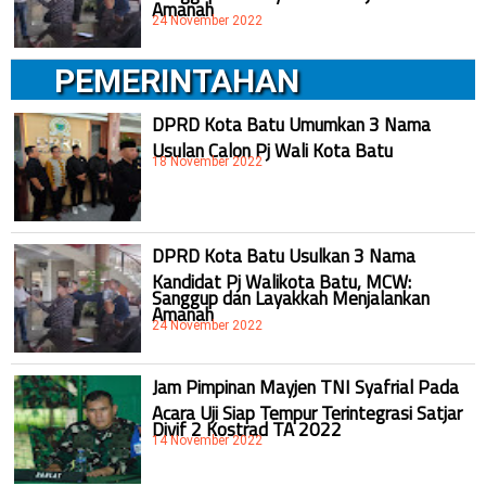
Amanah
24 November 2022
PEMERINTAHAN
DPRD Kota Batu Umumkan 3 Nama
Usulan Calon Pj Wali Kota Batu
18 November 2022
DPRD Kota Batu Usulkan 3 Nama
Kandidat Pj Walikota Batu, MCW:
Sanggup dan Layakkah Menjalankan
Amanah
24 November 2022
Jam Pimpinan Mayjen TNI Syafrial Pada
Acara Uji Siap Tempur Terintegrasi Satjar
Divif 2 Kostrad TA 2022
14 November 2022