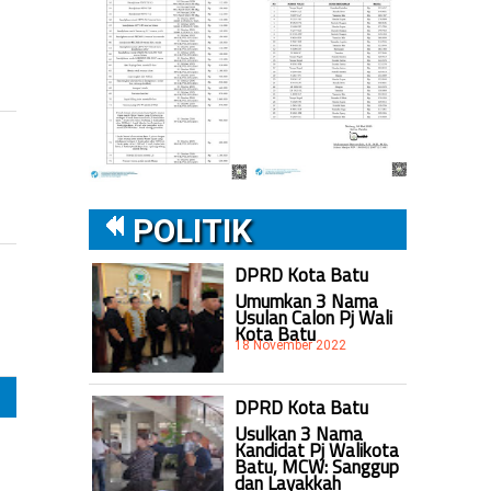
POLITIK
DPRD Kota Batu
Umumkan 3 Nama
Usulan Calon Pj Wali
Kota Batu
18 November 2022
DPRD Kota Batu
Usulkan 3 Nama
Kandidat Pj Walikota
Batu, MCW: Sanggup
dan Layakkah