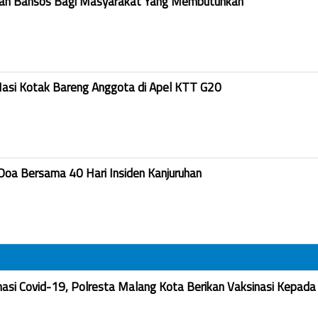
kan Bansos Bagi Masyarakat Yang Membutuhkan
Nasi Kotak Bareng Anggota di Apel KTT G20
Doa Bersama 40 Hari Insiden Kanjuruhan
nasi Covid-19, Polresta Malang Kota Berikan Vaksinasi Kepada