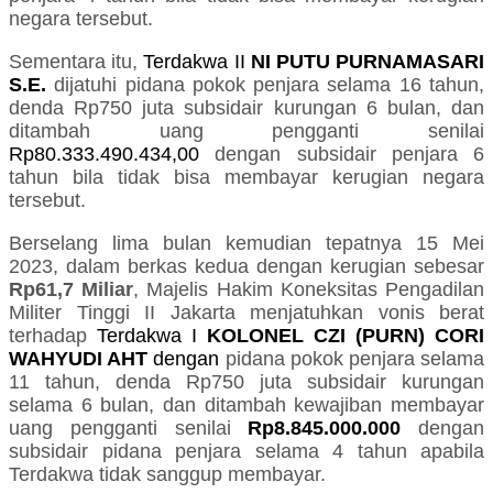
negara tersebut.
Sementara itu,
Terdakwa II
NI PUTU PURNAMASARI
S.E.
dijatuhi pidana pokok penjara selama 16 tahun,
denda Rp750 juta subsidair kurungan 6 bulan, dan
ditambah uang pengganti senilai
Rp80.333.490.434,00
dengan subsidair penjara 6
tahun bila tidak bisa membayar kerugian negara
tersebut.
Berselang lima bulan kemudian tepatnya 15 Mei
2023, dalam berkas kedua dengan kerugian sebesar
Rp61,7 Miliar
, Majelis Hakim Koneksitas Pengadilan
Militer Tinggi II Jakarta menjatuhkan vonis berat
terhadap
Terdakwa I
KOLONEL CZI (PURN) CORI
WAHYUDI AHT
dengan
pidana pokok penjara selama
11 tahun, denda Rp750 juta subsidair kurungan
selama 6 bulan, dan ditambah kewajiban membayar
uang pengganti senilai
Rp8.845.000.000
dengan
subsidair pidana penjara selama 4 tahun apabila
Terdakwa tidak sanggup membayar.