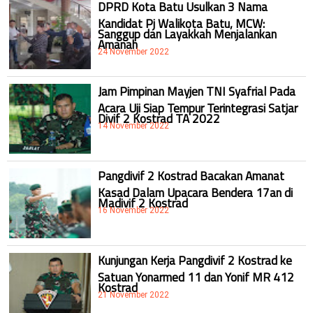
DPRD Kota Batu Usulkan 3 Nama
Kandidat Pj Walikota Batu, MCW:
Sanggup dan Layakkah Menjalankan
Amanah
24 November 2022
Jam Pimpinan Mayjen TNI Syafrial Pada
Acara Uji Siap Tempur Terintegrasi Satjar
Divif 2 Kostrad TA 2022
14 November 2022
Pangdivif 2 Kostrad Bacakan Amanat
Kasad Dalam Upacara Bendera 17an di
Madivif 2 Kostrad
16 November 2022
Kunjungan Kerja Pangdivif 2 Kostrad ke
Satuan Yonarmed 11 dan Yonif MR 412
Kostrad
21 November 2022