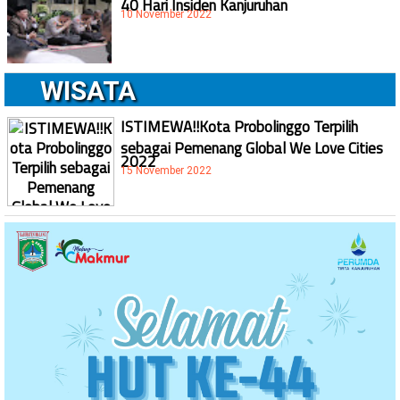
40 Hari Insiden Kanjuruhan
10 November 2022
WISATA
ISTIMEWA!!Kota Probolinggo Terpilih
sebagai Pemenang Global We Love Cities
2022
15 November 2022