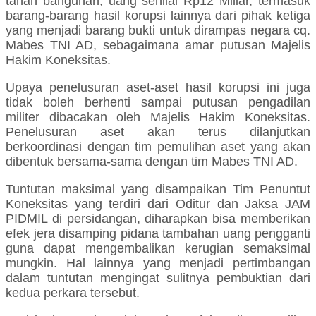
tanah bangunan, uang senilai Rp12 Miliar, termasuk
barang-barang hasil korupsi lainnya dari pihak ketiga
yang menjadi barang bukti untuk dirampas negara cq.
Mabes TNI AD, sebagaimana amar putusan Majelis
Hakim Koneksitas.
Upaya penelusuran aset-aset hasil korupsi ini juga
tidak boleh berhenti sampai putusan pengadilan
militer dibacakan oleh Majelis Hakim Koneksitas.
Penelusuran aset akan terus dilanjutkan
berkoordinasi dengan tim pemulihan aset yang akan
dibentuk bersama-sama dengan tim Mabes TNI AD.
Tuntutan maksimal yang disampaikan Tim Penuntut
Koneksitas yang terdiri dari Oditur dan Jaksa JAM
PIDMIL di persidangan, diharapkan bisa memberikan
efek jera disamping pidana tambahan uang pengganti
guna dapat mengembalikan kerugian semaksimal
mungkin. Hal lainnya yang menjadi pertimbangan
dalam tuntutan mengingat sulitnya pembuktian dari
kedua perkara tersebut.