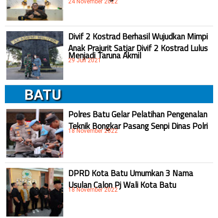
24 November 2022
Divif 2 Kostrad Berhasil Wujudkan Mimpi
Anak Prajurit Satjar Divif 2 Kostrad Lulus
Menjadi Taruna Akmil
29 Juli 2021
BATU
Polres Batu Gelar Pelatihan Pengenalan
Teknik Bongkar Pasang Senpi Dinas Polri
18 November 2022
DPRD Kota Batu Umumkan 3 Nama
Usulan Calon Pj Wali Kota Batu
18 November 2022