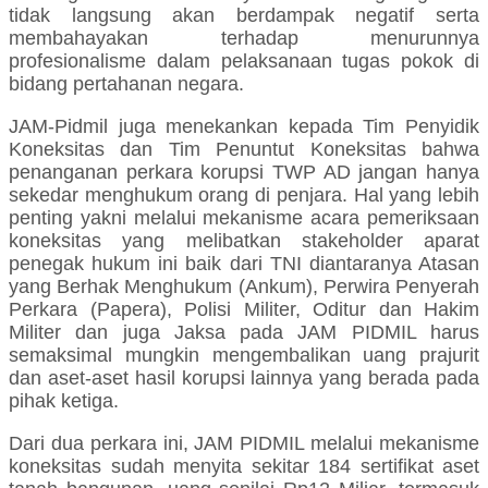
tidak langsung akan berdampak negatif serta
membahayakan terhadap menurunnya
profesionalisme dalam pelaksanaan tugas pokok di
bidang pertahanan negara.
JAM-Pidmil juga menekankan kepada Tim Penyidik
Koneksitas dan Tim Penuntut Koneksitas bahwa
penanganan perkara korupsi TWP AD jangan hanya
sekedar menghukum orang di penjara. Hal yang lebih
penting yakni melalui mekanisme acara pemeriksaan
koneksitas yang melibatkan stakeholder aparat
penegak hukum ini baik dari TNI diantaranya Atasan
yang Berhak Menghukum (Ankum), Perwira Penyerah
Perkara (Papera), Polisi Militer, Oditur dan Hakim
Militer dan juga Jaksa pada JAM PIDMIL harus
semaksimal mungkin mengembalikan uang prajurit
dan aset-aset hasil korupsi lainnya yang berada pada
pihak ketiga.
Dari dua perkara ini, JAM PIDMIL melalui mekanisme
koneksitas sudah menyita sekitar 184 sertifikat aset