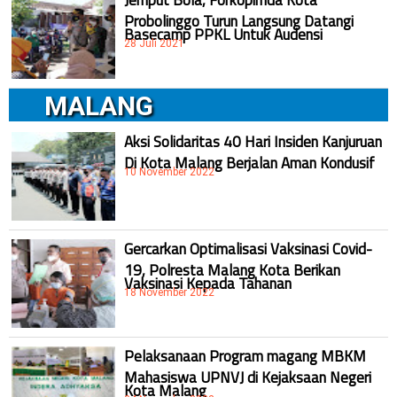
Probolinggo Turun Langsung Datangi
Basecamp PPKL Untuk Audensi
28 Juli 2021
MALANG
Aksi Solidaritas 40 Hari Insiden Kanjuruan
Di Kota Malang Berjalan Aman Kondusif
10 November 2022
Gercarkan Optimalisasi Vaksinasi Covid-
19, Polresta Malang Kota Berikan
Vaksinasi Kepada Tahanan
18 November 2022
Pelaksanaan Program magang MBKM
Mahasiswa UPNVJ di Kejaksaan Negeri
Kota Malang