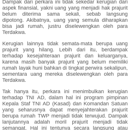
Dampak dari perkara ini tidak sekedar kerugian dari
aspek finansial, yakni uang yang menjadi hak prajurit
belum diterima sama sekali, sebab langsung
dipotong. Akibatnya, uang yang semula diharapkan
bisa jadi rumah, justru diselewengkan oleh para
Terdakwa.
Kerugian lainnya tidak semata-mata berupa uang
prajurit yang hilang. Lebih dari itu, berdampak
terhadap kesejahteraan prajurit dan keluarganya,
karena masih banyak prajurit yang belum memiliki
rumah layak huni bahkan di tingkat perwira sekalipun,
sementara uang mereka diselewengkan oleh para
Terdakwa.
Tak hanya itu, perkara ini menimbulkan kerugian
terhadap TNI AD, dalam hal ini program pimpinan
Kepala Staf TNI AD (Kasad) dan Komandan Satuan
yang seharusnya dapat menyejahterakan prajurit
berupa rumah TWP menjadi tidak terwujud. Dampak
lanjutannya adalah moril prajurit menjadi tidak
semangat. Hal ini tentunya secara langsung atau