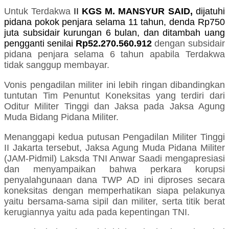
Untuk Terdakwa
II
KGS M. MANSYUR SAID,
dijatuhi
pidana pokok penjara selama 11 tahun, denda Rp750
juta subsidair kurungan 6 bulan, dan ditambah uang
pengganti senilai
Rp52.270.560.912
dengan subsidair
pidana penjara selama 6 tahun apabila Terdakwa
tidak sanggup membayar.
Vonis pengadilan militer ini lebih ringan dibandingkan
tuntutan Tim Penuntut Koneksitas yang terdiri dari
Oditur Militer Tinggi dan Jaksa pada Jaksa Agung
Muda Bidang Pidana Militer.
Menanggapi kedua putusan Pengadilan Militer Tinggi
II Jakarta tersebut, Jaksa Agung Muda Pidana Militer
(JAM-Pidmil) Laksda TNI Anwar Saadi mengapresiasi
dan menyampaikan bahwa perkara korupsi
penyalahgunaan dana TWP AD ini diproses secara
koneksitas dengan memperhatikan siapa pelakunya
yaitu bersama-sama sipil dan militer, serta titik berat
kerugiannya yaitu ada pada kepentingan TNI.