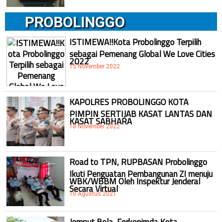
PROBOLINGGO
ISTIMEWA!!Kota Probolinggo Terpilih
sebagai Pemenang Global We Love Cities
2022
15 November 2022
KAPOLRES PROBOLINGGO KOTA
PIMPIN SERTIJAB KASAT LANTAS DAN
KASAT SABHARA
18 November 2022
Road to TPN, RUPBASAN Probolinggo
Ikuti Penguatan Pembangunan ZI menuju
WBK/WBBM Oleh Inspektur Jenderal
Secara Virtual
10 Agustus 2021
Jemput Bola, Forkopimda Kota