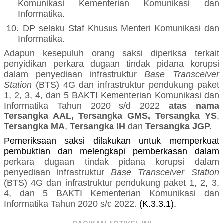
Komunikasi
Kementerian Komunikasi dan
Informatika.
10.
DP selaku Staf Khusus Menteri
Komunikasi dan
Informatika.
Adapun kesepuluh orang saksi diperiksa terkait
penyidikan
perkara
dugaan tindak pidana korupsi
dalam
penyediaan infrastruktur
Base Transceiver
Station
(BTS) 4G dan infrastruktur pendukung paket
1, 2, 3, 4, dan 5 BAKTI Kementerian Komunikasi dan
Informatika Tahun 2020 s/d 2022
atas nama
Tersangka AAL, Tersangka GMS, Tersangka YS
,
Tersangka MA
,
Tersangka IH
dan
Tersangka JGP.
Pemeriksaan saksi dilakukan untuk memperkuat
pembuktian dan melengkapi pemberkasan dalam
perkara
dugaan tindak pidana korupsi
dalam
penyediaan infrastruktur
Base Transceiver Station
(BTS) 4G dan infrastruktur pendukung paket 1, 2, 3,
4, dan 5 BAKTI Kementerian Komunikasi dan
Informatika Tahun 2020 s/d 2022.
(K.3.3.1).