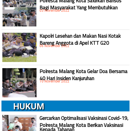
Polresta Malang Kota Salurkan Bansos
Bagi Masyarakat Yang Membutuhkan
03 November 2022
Kapolri Lesehan dan Makan Nasi Kotak
Bareng Anggota di Apel KTT G20
06 November 2022
Polresta Malang Kota Gelar Doa Bersama
40 Hari Insiden Kanjuruhan
10 November 2022
HUKUM
Gercarkan Optimalisasi Vaksinasi Covid-19,
Polresta Malang Kota Berikan Vaksinasi
Kepada Tahanan