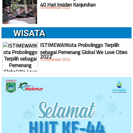
40 Hari Insiden Kanjuruhan
10 November 2022
WISATA
ISTIMEWA!!Kota Probolinggo Terpilih
sebagai Pemenang Global We Love Cities
2022
15 November 2022