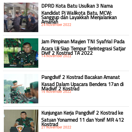
DPRD Kota Batu Usulkan 3 Nama
Kandidat Pj Walikota Batu, MCW:
Sanggup dan Layakkah Menjalankan
Amanah
24 November 2022
Jam Pimpinan Mayjen TNI Syafrial Pada
Acara Uji Siap Tempur Terintegrasi Satjar
Divif 2 Kostrad TA 2022
14 November 2022
Pangdivif 2 Kostrad Bacakan Amanat
Kasad Dalam Upacara Bendera 17an di
Madivif 2 Kostrad
16 November 2022
Kunjungan Kerja Pangdivif 2 Kostrad ke
Satuan Yonarmed 11 dan Yonif MR 412
Kostrad
21 November 2022