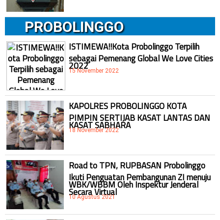
PROBOLINGGO
ISTIMEWA!!Kota Probolinggo Terpilih
sebagai Pemenang Global We Love Cities
2022
15 November 2022
KAPOLRES PROBOLINGGO KOTA
PIMPIN SERTIJAB KASAT LANTAS DAN
KASAT SABHARA
18 November 2022
Road to TPN, RUPBASAN Probolinggo
Ikuti Penguatan Pembangunan ZI menuju
WBK/WBBM Oleh Inspektur Jenderal
Secara Virtual
10 Agustus 2021