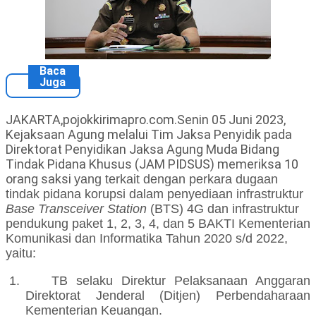
Baca
Juga
JAKARTA,pojokkirimapro.com.Senin 05 Juni 2023,
Kejaksaan Agung melalui Tim Jaksa Penyidik pada
Direktorat Penyidikan Jaksa Agung Muda Bidang
Tindak Pidana Khusus (JAM PIDSUS) memeriksa 10
orang saksi
yang terkait dengan
perkara
dugaan
tindak pidana korupsi
dalam
penyediaan infrastruktur
Base Transceiver Station
(BTS) 4G dan infrastruktur
pendukung paket 1, 2, 3, 4, dan 5 BAKTI Kementerian
Komunikasi dan Informatika Tahun 2020 s/d 2022,
yaitu:
1.
TB selaku
Direktur Pelaksanaan Anggaran
Direktorat Jenderal (Ditjen) Perbendaharaan
Kementerian Keuangan.