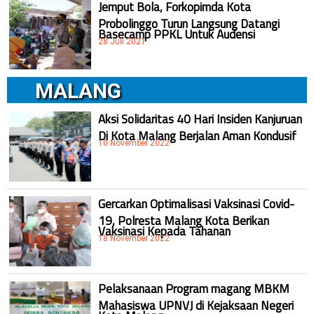
Jemput Bola, Forkopimda Kota
Probolinggo Turun Langsung Datangi
Basecamp PPKL Untuk Audensi
28 Juli 2021
MALANG
Aksi Solidaritas 40 Hari Insiden Kanjuruan
Di Kota Malang Berjalan Aman Kondusif
10 November 2022
Gercarkan Optimalisasi Vaksinasi Covid-
19, Polresta Malang Kota Berikan
Vaksinasi Kepada Tahanan
18 November 2022
Pelaksanaan Program magang MBKM
Mahasiswa UPNVJ di Kejaksaan Negeri
Kota Malang