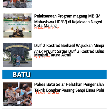
Pelaksanaan Program magang MBKM
Mahasiswa UPNVJ di Kejaksaan Negeri
Kota Malang
24 November 2022
Divif 2 Kostrad Berhasil Wujudkan Mimpi
Anak Prajurit Satjar Divif 2 Kostrad Lulus
Menjadi Taruna Akmil
29 Juli 2021
BATU
Polres Batu Gelar Pelatihan Pengenalan
Teknik Bongkar Pasang Senpi Dinas Polri
18 November 2022