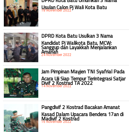
DPRD Kota Batu Umumkan 3 Nama
Usulan Calon Pj Wali Kota Batu
18 November 2022
DPRD Kota Batu Usulkan 3 Nama
Kandidat Pj Walikota Batu, MCW:
Sanggup dan Layakkah Menjalankan
Amanah
24 November 2022
Jam Pimpinan Mayjen TNI Syafrial Pada
Acara Uji Siap Tempur Terintegrasi Satjar
Divif 2 Kostrad TA 2022
14 November 2022
Pangdivif 2 Kostrad Bacakan Amanat
Kasad Dalam Upacara Bendera 17an di
Madivif 2 Kostrad
16 November 2022