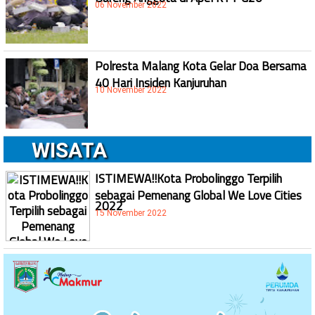
06 November 2022
Polresta Malang Kota Gelar Doa Bersama
40 Hari Insiden Kanjuruhan
10 November 2022
WISATA
ISTIMEWA!!Kota Probolinggo Terpilih
sebagai Pemenang Global We Love Cities
2022
15 November 2022