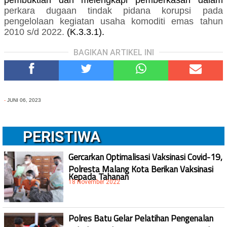
pembuktian dan melengkapi pemberkasan dalam
perkara
dugaan tindak pidana korupsi
pada
pengelolaan kegiatan usaha komoditi emas tahun
2010 s/d 2022
.
(K.3.3.1).
BAGIKAN ARTIKEL INI
-
JUNI 06, 2023
PERISTIWA
Gercarkan Optimalisasi Vaksinasi Covid-19,
Polresta Malang Kota Berikan Vaksinasi
Kepada Tahanan
18 November 2022
Polres Batu Gelar Pelatihan Pengenalan