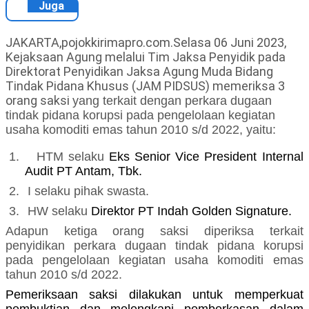
Juga
JAKARTA,pojokkirimapro.com.Selasa 06 Juni 2023,
Kejaksaan Agung melalui Tim Jaksa Penyidik pada
Direktorat Penyidikan Jaksa Agung Muda Bidang
Tindak Pidana Khusus (JAM PIDSUS) memeriksa 3
orang saksi
yang terkait dengan
perkara
dugaan
tindak pidana korupsi
pada pengelolaan kegiatan
usaha komoditi emas tahun 2010 s/d 2022, yaitu:
1.
HTM selaku
Eks Senior Vice President Internal
Audit PT Antam, Tbk.
2.
I selaku pihak swasta.
3.
HW selaku
Direktor PT Indah Golden Signature.
Adapun ketiga orang saksi diperiksa terkait
penyidikan
perkara
dugaan tindak pidana korupsi
pada pengelolaan kegiatan usaha komoditi emas
tahun 2010 s/d 2022.
Pemeriksaan saksi dilakukan untuk memperkuat