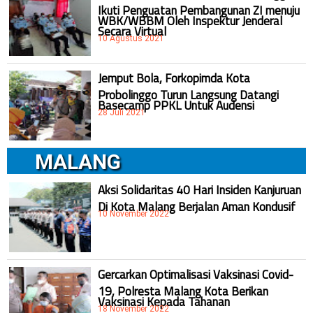
Ikuti Penguatan Pembangunan ZI menuju
WBK/WBBM Oleh Inspektur Jenderal
Secara Virtual
10 Agustus 2021
Jemput Bola, Forkopimda Kota
Probolinggo Turun Langsung Datangi
Basecamp PPKL Untuk Audensi
28 Juli 2021
MALANG
Aksi Solidaritas 40 Hari Insiden Kanjuruan
Di Kota Malang Berjalan Aman Kondusif
10 November 2022
Gercarkan Optimalisasi Vaksinasi Covid-
19, Polresta Malang Kota Berikan
Vaksinasi Kepada Tahanan
18 November 2022