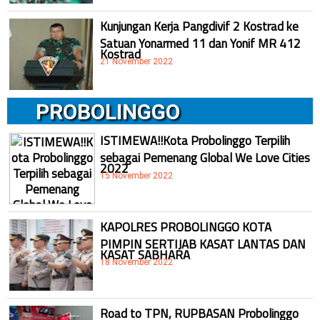
Kunjungan Kerja Pangdivif 2 Kostrad ke
Satuan Yonarmed 11 dan Yonif MR 412
Kostrad
21 November 2022
PROBOLINGGO
ISTIMEWA!!Kota Probolinggo Terpilih
sebagai Pemenang Global We Love Cities
2022
15 November 2022
KAPOLRES PROBOLINGGO KOTA
PIMPIN SERTIJAB KASAT LANTAS DAN
KASAT SABHARA
18 November 2022
Road to TPN, RUPBASAN Probolinggo