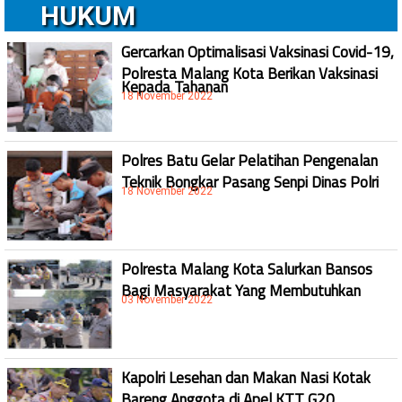
HUKUM
Gercarkan Optimalisasi Vaksinasi Covid-19,
Polresta Malang Kota Berikan Vaksinasi
Kepada Tahanan
18 November 2022
Polres Batu Gelar Pelatihan Pengenalan
Teknik Bongkar Pasang Senpi Dinas Polri
18 November 2022
Polresta Malang Kota Salurkan Bansos
Bagi Masyarakat Yang Membutuhkan
03 November 2022
Kapolri Lesehan dan Makan Nasi Kotak
Bareng Anggota di Apel KTT G20