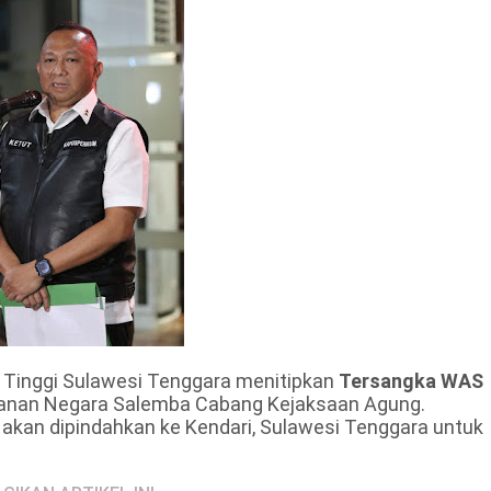
n Tinggi Sulawesi Tenggara menitipkan
Tersangka WAS
hanan Negara Salemba Cabang Kejaksaan Agung.
kan dipindahkan ke Kendari, Sulawesi Tenggara untuk