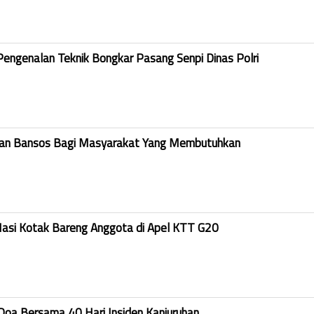
Pengenalan Teknik Bongkar Pasang Senpi Dinas Polri
kan Bansos Bagi Masyarakat Yang Membutuhkan
Nasi Kotak Bareng Anggota di Apel KTT G20
Doa Bersama 40 Hari Insiden Kanjuruhan