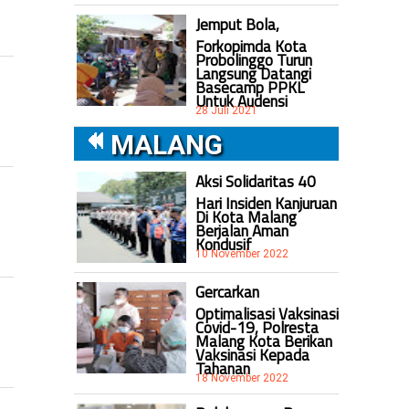
Jemput Bola,
Forkopimda Kota
Probolinggo Turun
Langsung Datangi
Basecamp PPKL
Untuk Audensi
28 Juli 2021
MALANG
Aksi Solidaritas 40
Hari Insiden Kanjuruan
Di Kota Malang
Berjalan Aman
Kondusif
10 November 2022
Gercarkan
Optimalisasi Vaksinasi
Covid-19, Polresta
Malang Kota Berikan
Vaksinasi Kepada
Tahanan
18 November 2022