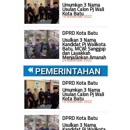
Umumkan 3 Nama
Usulan Calon Pj Wali
Kota Batu
18 November 2022
DPRD Kota Batu
Usulkan 3 Nama
Kandidat Pj Walikota
Batu, MCW: Sanggup
dan Layakkah
Menjalankan Amanah
24 November 2022
PEMERINTAHAN
DPRD Kota Batu
Umumkan 3 Nama
Usulan Calon Pj Wali
Kota Batu
18 November 2022
DPRD Kota Batu
Usulkan 3 Nama
Kandidat Pj Walikota