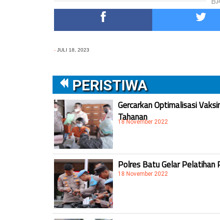
BA
-
JULI 18, 2023
PERISTIWA
Gercarkan Optimalisasi Vaksi
Tahanan
18 November 2022
Polres Batu Gelar Pelatihan 
18 November 2022