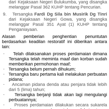
dari Kejaksaan Negeri Bulukumba, yang disangka
melanggar Pasal 362 KUHP tentang Pencurian.
9.
Tersangka
Fardi Dg Sila bin Musirik Dg Tinri
dari Kejaksaan Negeri Gowa, yang disangka
melanggar Pasal 351 Ayat (1) KUHP tentang
Penganiayaan.
Alasan pemberian penghentian penuntutan
berdasarkan keadilan restoratif ini diberikan antara
lain:
·
Telah dilaksanakan proses perdamaian dimana
Tersangka telah meminta maaf dan korban sudah
memberikan permohonan maaf;
·
Tersangka belum pernah dihukum;
·
Tersangka baru pertama kali melakukan perbuatan
pidana;
·
Ancaman pidana denda atau penjara tidak lebih
dari 5 (lima) tahun;
·
Tersangka berjanji tidak akan lagi mengulangi
perbuatannya;
·
Proses perdamaian dilakukan secara sukarela