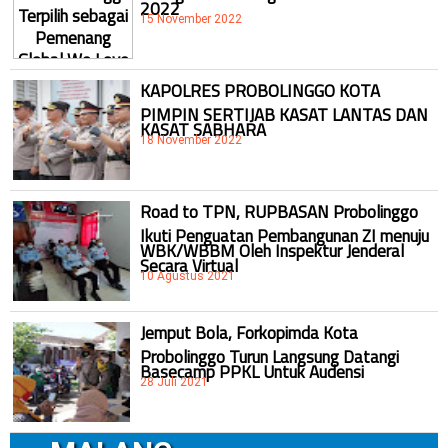
2022
15 November 2022
KAPOLRES PROBOLINGGO KOTA
PIMPIN SERTIJAB KASAT LANTAS DAN
KASAT SABHARA
18 November 2022
Road to TPN, RUPBASAN Probolinggo
Ikuti Penguatan Pembangunan ZI menuju
WBK/WBBM Oleh Inspektur Jenderal
Secara Virtual
10 Agustus 2021
Jemput Bola, Forkopimda Kota
Probolinggo Turun Langsung Datangi
Basecamp PPKL Untuk Audensi
28 Juli 2021