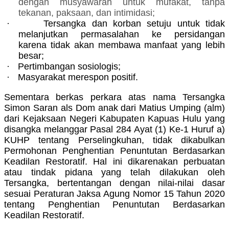
dengan musyawarah untuk mufakat, tanpa
tekanan, paksaan, dan
intimidasi;
·
Tersangka dan korban setuju untuk tidak
melanjutkan permasalahan ke persidangan
karena tidak akan membawa manfaat yang lebih
besar;
·
Pertimbangan sosiologis;
·
Masyarakat merespon positif.
Sementara berkas perkara atas nama Tersangka
Simon Saran als Dom anak dari Matius Umping (alm)
dari Kejaksaan Negeri Kabupaten Kapuas Hulu yang
disangka melanggar Pasal 284 Ayat (1) Ke-1 Huruf a)
KUHP tentang Perselingkuhan, tidak dikabulkan
Permohonan Penghentian Penuntutan Berdasarkan
Keadilan Restoratif. Hal ini dikarenakan perbuatan
atau tindak pidana yang telah dilakukan oleh
Tersangka, bertentangan dengan nilai-nilai dasar
sesuai Peraturan Jaksa Agung Nomor 15 Tahun 2020
tentang Penghentian Penuntutan Berdasarkan
Keadilan Restoratif.