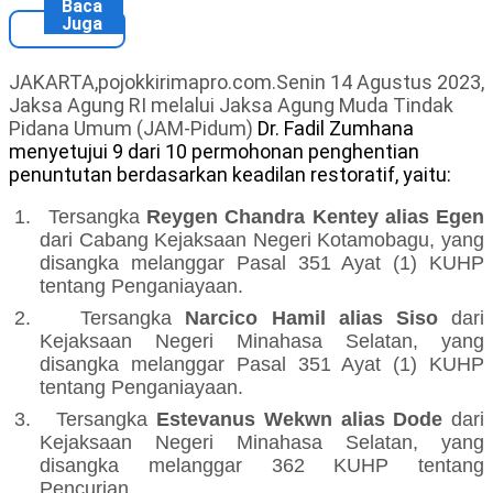
Baca
Juga
JAKARTA,pojokkirimapro.com.Senin 14 Agustus
2023,
Jaksa Agung RI melalui Jaksa Agung Muda Tindak
Pidana Umum (JAM-Pidum)
Dr. Fadil Zumhana
menyetujui 9 dari 10 permohonan penghentian
penuntutan berdasarkan keadilan restoratif, yaitu:
1.
Tersangka
Reygen Chandra Kentey alias Egen
dari Cabang Kejaksaan Negeri Kotamobagu, yang
disangka melanggar Pasal 351 Ayat (1) KUHP
tentang Penganiayaan.
2.
Tersangka
Narcico Hamil alias Siso
dari
Kejaksaan Negeri Minahasa Selatan, yang
disangka melanggar Pasal 351 Ayat (1) KUHP
tentang Penganiayaan.
3.
Tersangka
Estevanus Wekwn alias Dode
dari
Kejaksaan Negeri Minahasa Selatan, yang
disangka melanggar 362 KUHP tentang
Pencurian.