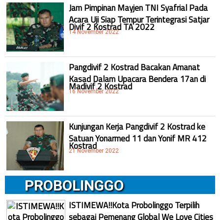
Jam Pimpinan Mayjen TNI Syafrial Pada
Acara Uji Siap Tempur Terintegrasi Satjar
Divif 2 Kostrad TA 2022
14 November 2022
Pangdivif 2 Kostrad Bacakan Amanat
Kasad Dalam Upacara Bendera 17an di
Madivif 2 Kostrad
16 November 2022
Kunjungan Kerja Pangdivif 2 Kostrad ke
Satuan Yonarmed 11 dan Yonif MR 412
Kostrad
21 November 2022
PROBOLINGGO
ISTIMEWA!!Kota Probolinggo Terpilih
sebagai Pemenang Global We Love Cities