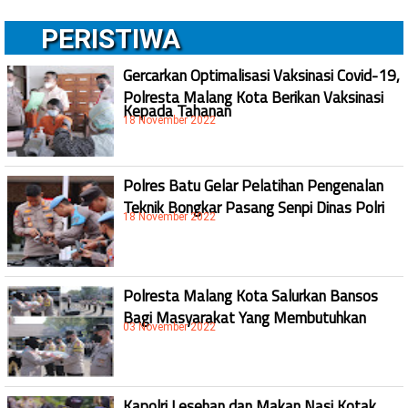
PERISTIWA
Gercarkan Optimalisasi Vaksinasi Covid-19,
Polresta Malang Kota Berikan Vaksinasi
Kepada Tahanan
18 November 2022
Polres Batu Gelar Pelatihan Pengenalan
Teknik Bongkar Pasang Senpi Dinas Polri
18 November 2022
Polresta Malang Kota Salurkan Bansos
Bagi Masyarakat Yang Membutuhkan
03 November 2022
Kapolri Lesehan dan Makan Nasi Kotak