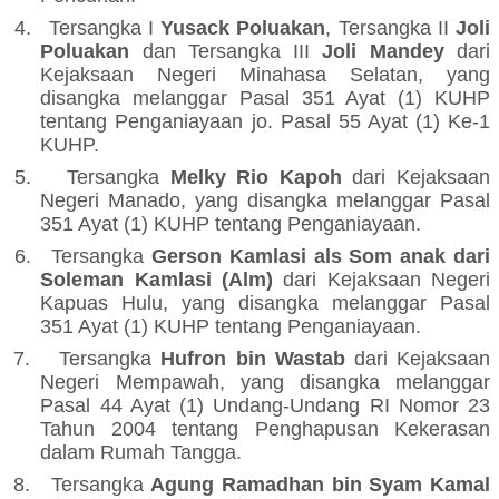
4.
Tersangka I
Yusack Poluakan
, Tersangka II
Joli
Poluakan
dan Tersangka III
Joli Mandey
dari
Kejaksaan Negeri Minahasa Selatan, yang
disangka melanggar Pasal 351 Ayat (1) KUHP
tentang Penganiayaan jo. Pasal 55 Ayat (1) Ke-1
KUHP.
5.
Tersangka
Melky Rio Kapoh
dari Kejaksaan
Negeri Manado, yang disangka melanggar Pasal
351 Ayat (1) KUHP tentang Penganiayaan.
6.
Tersangka
Gerson Kamlasi als Som anak dari
Soleman Kamlasi (Alm)
dari Kejaksaan Negeri
Kapuas Hulu, yang disangka melanggar Pasal
351 Ayat (1) KUHP tentang Penganiayaan.
7.
Tersangka
Hufron bin Wastab
dari Kejaksaan
Negeri Mempawah, yang disangka melanggar
Pasal 44 Ayat (1) Undang-Undang RI Nomor 23
Tahun 2004 tentang Penghapusan Kekerasan
dalam Rumah Tangga.
8.
Tersangka
Agung Ramadhan bin Syam Kamal