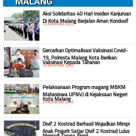
MALANG
Aksi Solidaritas 40 Hari Insiden Kanjuruan
Di Kota Malang Berjalan Aman Kondusif
10 November 2022
Gercarkan Optimalisasi Vaksinasi Covid-
19, Polresta Malang Kota Berikan
Vaksinasi Kepada Tahanan
18 November 2022
Pelaksanaan Program magang MBKM
Mahasiswa UPNVJ di Kejaksaan Negeri
Kota Malang
24 November 2022
Divif 2 Kostrad Berhasil Wujudkan Mimpi
Anak Prajurit Satjar Divif 2 Kostrad Lulus
Menjadi Taruna Akmil