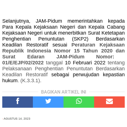
Selanjutnya, JAM-Pidum memerintahkan kepada
Para Kepala Kejaksaan Negeri dan Kepala Cabang
Kejaksaan Negeri untuk menerbitkan Surat Ketetapan
Penghentian Penuntutan (SKP2) Berdasarkan
Keadilan Restoratif sesuai
Peraturan Kejaksaan
Republik Indonesia Nomor 15 Tahun 2020 dan
Surat Edaran JAM-Pidum Nomor:
01/E/EJP/02/2022
tanggal
10 Februari 2022
tentang
Pelaksanaan Penghentian Penuntutan Berdasarkan
Keadilan Restoratif
sebagai perwujudan kepastian
hukum
. (K.3.3.1).
BAGIKAN ARTIKEL INI
-
AGUSTUS 14, 2023