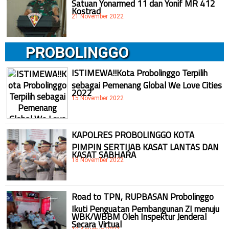
Satuan Yonarmed 11 dan Yonif MR 412
Kostrad
21 November 2022
PROBOLINGGO
ISTIMEWA!!Kota Probolinggo Terpilih
sebagai Pemenang Global We Love Cities
2022
15 November 2022
KAPOLRES PROBOLINGGO KOTA
PIMPIN SERTIJAB KASAT LANTAS DAN
KASAT SABHARA
18 November 2022
Road to TPN, RUPBASAN Probolinggo
Ikuti Penguatan Pembangunan ZI menuju
WBK/WBBM Oleh Inspektur Jenderal
Secara Virtual