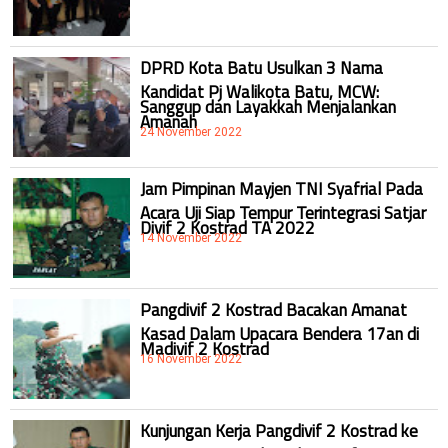
DPRD Kota Batu Usulkan 3 Nama
Kandidat Pj Walikota Batu, MCW:
Sanggup dan Layakkah Menjalankan
Amanah
24 November 2022
Jam Pimpinan Mayjen TNI Syafrial Pada
Acara Uji Siap Tempur Terintegrasi Satjar
Divif 2 Kostrad TA 2022
14 November 2022
Pangdivif 2 Kostrad Bacakan Amanat
Kasad Dalam Upacara Bendera 17an di
Madivif 2 Kostrad
16 November 2022
Kunjungan Kerja Pangdivif 2 Kostrad ke