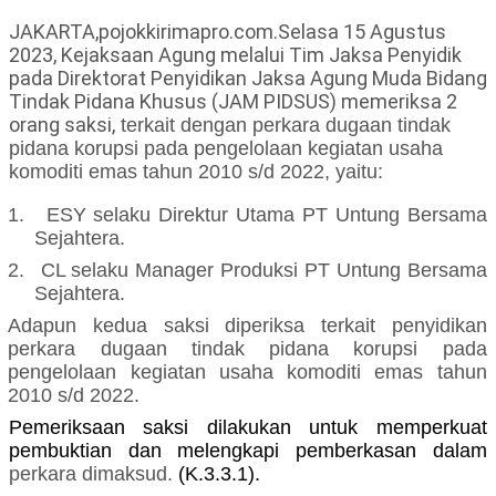
JAKARTA,pojokkirimapro.com.Selasa 15 Agustus
2023, Kejaksaan Agung melalui Tim Jaksa Penyidik
pada Direktorat Penyidikan Jaksa Agung Muda Bidang
Tindak Pidana Khusus (JAM PIDSUS) memeriksa 2
orang saksi,
terkait dengan
perkara
dugaan tindak
pidana korupsi
pada pengelolaan kegiatan usaha
komoditi emas tahun 2010 s/d 2022, yaitu:
1.
ESY selaku Direktur Utama PT Untung Bersama
Sejahtera.
2.
CL selaku Manager Produksi PT Untung Bersama
Sejahtera
.
Adapun kedua saksi diperiksa
terkait penyidikan
perkara
dugaan tindak pidana korupsi
pada
pengelolaan kegiatan usaha komoditi emas tahun
2010 s/d 2022.
Pemeriksaan saksi dilakukan untuk memperkuat
pembuktian dan melengkapi pemberkasan dalam
perkara
dimaksud
.
(K.3.3.1).