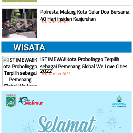
Polresta Malang Kota Gelar Doa Bersama
40 Hari Insiden Kanjuruhan
10 November 2022
WISATA
ISTIMEWA!!Kota Probolinggo Terpilih
sebagai Pemenang Global We Love Cities
2022
15 November 2022