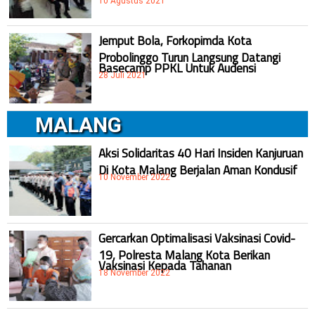
10 Agustus 2021
Jemput Bola, Forkopimda Kota
Probolinggo Turun Langsung Datangi
Basecamp PPKL Untuk Audensi
28 Juli 2021
MALANG
Aksi Solidaritas 40 Hari Insiden Kanjuruan
Di Kota Malang Berjalan Aman Kondusif
10 November 2022
Gercarkan Optimalisasi Vaksinasi Covid-
19, Polresta Malang Kota Berikan
Vaksinasi Kepada Tahanan
18 November 2022