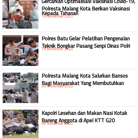
Gercarkan Optimalisasi Vaksinasi Covid-19,
Polresta Malang Kota Berikan Vaksinasi
Kepada Tahanan
18 November 2022
Polres Batu Gelar Pelatihan Pengenalan
Teknik Bongkar Pasang Senpi Dinas Polri
18 November 2022
Polresta Malang Kota Salurkan Bansos
Bagi Masyarakat Yang Membutuhkan
03 November 2022
Kapolri Lesehan dan Makan Nasi Kotak
Bareng Anggota di Apel KTT G20
06 November 2022