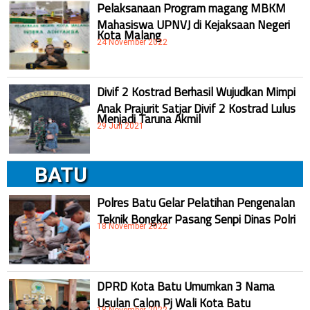
Pelaksanaan Program magang MBKM
Mahasiswa UPNVJ di Kejaksaan Negeri
Kota Malang
24 November 2022
Divif 2 Kostrad Berhasil Wujudkan Mimpi
Anak Prajurit Satjar Divif 2 Kostrad Lulus
Menjadi Taruna Akmil
29 Juli 2021
BATU
Polres Batu Gelar Pelatihan Pengenalan
Teknik Bongkar Pasang Senpi Dinas Polri
18 November 2022
DPRD Kota Batu Umumkan 3 Nama
Usulan Calon Pj Wali Kota Batu
18 November 2022