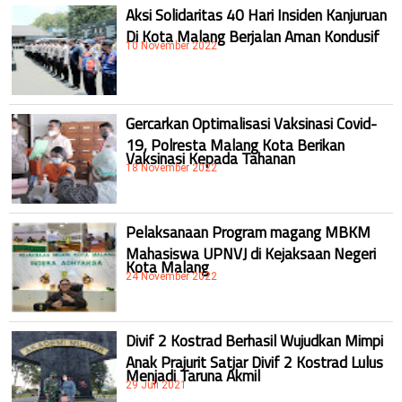
Aksi Solidaritas 40 Hari Insiden Kanjuruan
Di Kota Malang Berjalan Aman Kondusif
10 November 2022
Gercarkan Optimalisasi Vaksinasi Covid-
19, Polresta Malang Kota Berikan
Vaksinasi Kepada Tahanan
18 November 2022
Pelaksanaan Program magang MBKM
Mahasiswa UPNVJ di Kejaksaan Negeri
Kota Malang
24 November 2022
Divif 2 Kostrad Berhasil Wujudkan Mimpi
Anak Prajurit Satjar Divif 2 Kostrad Lulus
Menjadi Taruna Akmil
29 Juli 2021