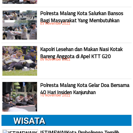
Polresta Malang Kota Salurkan Bansos
Bagi Masyarakat Yang Membutuhkan
03 November 2022
Kapolri Lesehan dan Makan Nasi Kotak
Bareng Anggota di Apel KTT G20
06 November 2022
Polresta Malang Kota Gelar Doa Bersama
40 Hari Insiden Kanjuruhan
10 November 2022
WISATA
ISTIMEWA!!Kota Probolinggo Terpilih