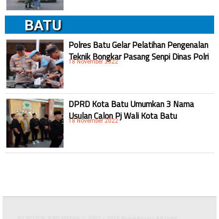
BATU
Polres Batu Gelar Pelatihan Pengenalan
Teknik Bongkar Pasang Senpi Dinas Polri
18 November 2022
DPRD Kota Batu Umumkan 3 Nama
Usulan Calon Pj Wali Kota Batu
18 November 2022
PT POJOK KIRI MEDIA © 2007 - 2018 Pojokkiri.co All right