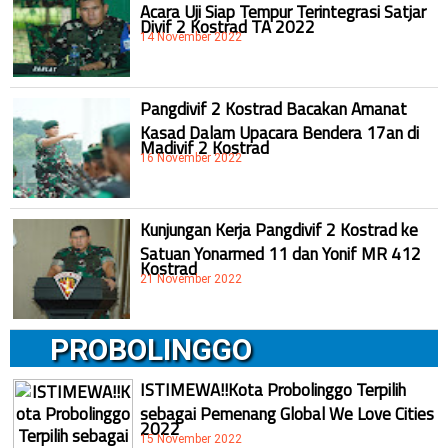
Acara Uji Siap Tempur Terintegrasi Satjar
Divif 2 Kostrad TA 2022
14 November 2022
Pangdivif 2 Kostrad Bacakan Amanat
Kasad Dalam Upacara Bendera 17an di
Madivif 2 Kostrad
16 November 2022
Kunjungan Kerja Pangdivif 2 Kostrad ke
Satuan Yonarmed 11 dan Yonif MR 412
Kostrad
21 November 2022
PROBOLINGGO
ISTIMEWA!!Kota Probolinggo Terpilih
sebagai Pemenang Global We Love Cities
2022
15 November 2022