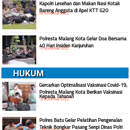
Kapolri Lesehan dan Makan Nasi Kotak
Bareng Anggota di Apel KTT G20
06 November 2022
Polresta Malang Kota Gelar Doa Bersama
40 Hari Insiden Kanjuruhan
10 November 2022
HUKUM
Gercarkan Optimalisasi Vaksinasi Covid-19,
Polresta Malang Kota Berikan Vaksinasi
Kepada Tahanan
18 November 2022
Polres Batu Gelar Pelatihan Pengenalan
Teknik Bongkar Pasang Senpi Dinas Polri