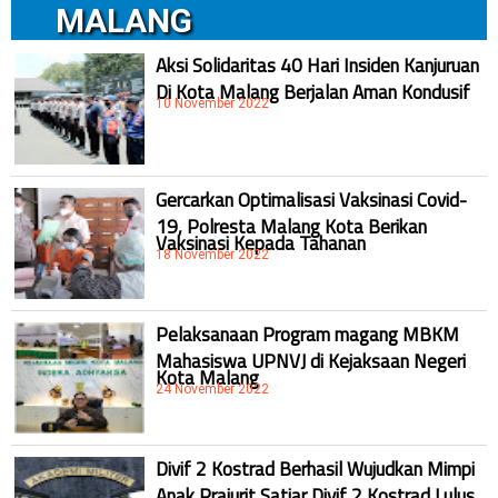
MALANG
Aksi Solidaritas 40 Hari Insiden Kanjuruan
Di Kota Malang Berjalan Aman Kondusif
10 November 2022
Gercarkan Optimalisasi Vaksinasi Covid-
19, Polresta Malang Kota Berikan
Vaksinasi Kepada Tahanan
18 November 2022
Pelaksanaan Program magang MBKM
Mahasiswa UPNVJ di Kejaksaan Negeri
Kota Malang
24 November 2022
Divif 2 Kostrad Berhasil Wujudkan Mimpi
Anak Prajurit Satjar Divif 2 Kostrad Lulus