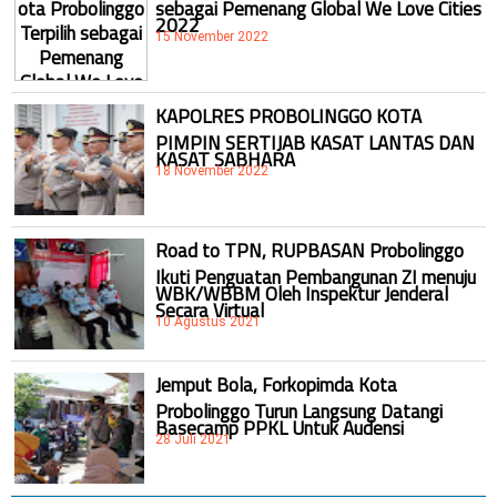
sebagai Pemenang Global We Love Cities
2022
15 November 2022
KAPOLRES PROBOLINGGO KOTA
PIMPIN SERTIJAB KASAT LANTAS DAN
KASAT SABHARA
18 November 2022
Road to TPN, RUPBASAN Probolinggo
Ikuti Penguatan Pembangunan ZI menuju
WBK/WBBM Oleh Inspektur Jenderal
Secara Virtual
10 Agustus 2021
Jemput Bola, Forkopimda Kota
Probolinggo Turun Langsung Datangi
Basecamp PPKL Untuk Audensi
28 Juli 2021