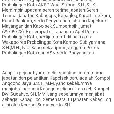
Probolinggo Kota AKBP Wadi Sa'bani S.H.,S.I.K.
Memimpin upacara serah terima jabatan Serah
Terima Jabatan Kabagops, Kabaglog, Kasat Intelkam,
Kasat Reskrim, serta Penyerahan jabatan Kapolsek
Mayangan dan Kapolsek Sumberasih, jumat
(29/09/23). Bertempat di Lapangan Apel Polres
Probolinggo Kota, sertijab turut dihadiri oleh
Wakapolres Probolinggo Kota Kompol Subiyantana
S.H.,M.H., PJU, Kapolsek Jajaran, anggota Polres
Probolinggo Kota dan ASN serta Bhayangkari.
Adapun pejabat yang melaksanakan serah terima
jabatan dan pelantikan Kapolsek baru adalah Kompol
Anggono Jaya S.S.T., M.M, yang sebelumnya
menjabat sebagai Kabagops digantikan oleh Kompol
Dwi Sucahyo, SH, MM, yang sebelumnya menjabat
sebagai Kabag Log. Sementara itu jabatan Kabag Log
diisi oleh Kompol Sumaryanto, SH.