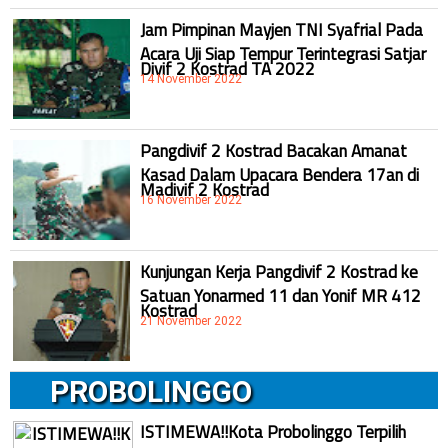
Jam Pimpinan Mayjen TNI Syafrial Pada
Acara Uji Siap Tempur Terintegrasi Satjar
Divif 2 Kostrad TA 2022
14 November 2022
Pangdivif 2 Kostrad Bacakan Amanat
Kasad Dalam Upacara Bendera 17an di
Madivif 2 Kostrad
16 November 2022
Kunjungan Kerja Pangdivif 2 Kostrad ke
Satuan Yonarmed 11 dan Yonif MR 412
Kostrad
21 November 2022
PROBOLINGGO
ISTIMEWA!!Kota Probolinggo Terpilih