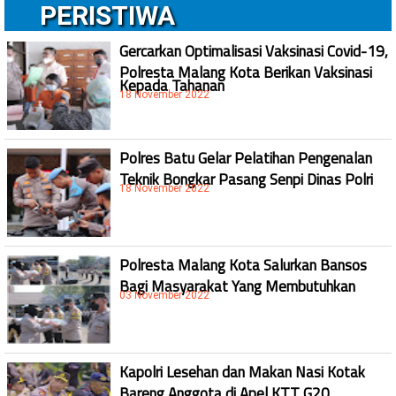
PERISTIWA
Gercarkan Optimalisasi Vaksinasi Covid-19,
Polresta Malang Kota Berikan Vaksinasi
Kepada Tahanan
18 November 2022
Polres Batu Gelar Pelatihan Pengenalan
Teknik Bongkar Pasang Senpi Dinas Polri
18 November 2022
Polresta Malang Kota Salurkan Bansos
Bagi Masyarakat Yang Membutuhkan
03 November 2022
Kapolri Lesehan dan Makan Nasi Kotak
Bareng Anggota di Apel KTT G20