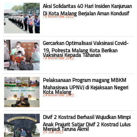
Aksi Solidaritas 40 Hari Insiden Kanjuruan
Di Kota Malang Berjalan Aman Kondusif
10 November 2022
Gercarkan Optimalisasi Vaksinasi Covid-
19, Polresta Malang Kota Berikan
Vaksinasi Kepada Tahanan
18 November 2022
Pelaksanaan Program magang MBKM
Mahasiswa UPNVJ di Kejaksaan Negeri
Kota Malang
24 November 2022
Divif 2 Kostrad Berhasil Wujudkan Mimpi
Anak Prajurit Satjar Divif 2 Kostrad Lulus
Menjadi Taruna Akmil
29 Juli 2021