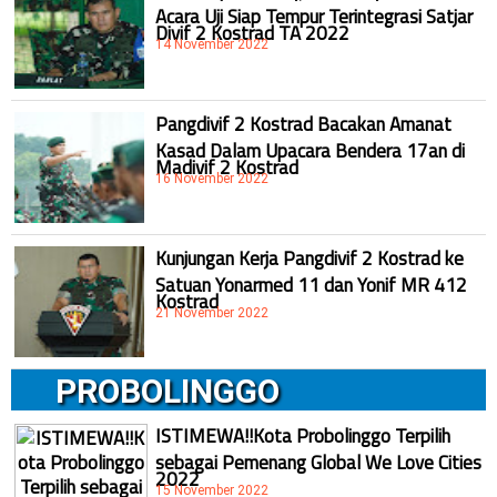
Acara Uji Siap Tempur Terintegrasi Satjar
Divif 2 Kostrad TA 2022
14 November 2022
Pangdivif 2 Kostrad Bacakan Amanat
Kasad Dalam Upacara Bendera 17an di
Madivif 2 Kostrad
16 November 2022
Kunjungan Kerja Pangdivif 2 Kostrad ke
Satuan Yonarmed 11 dan Yonif MR 412
Kostrad
21 November 2022
PROBOLINGGO
ISTIMEWA!!Kota Probolinggo Terpilih
sebagai Pemenang Global We Love Cities
2022
15 November 2022