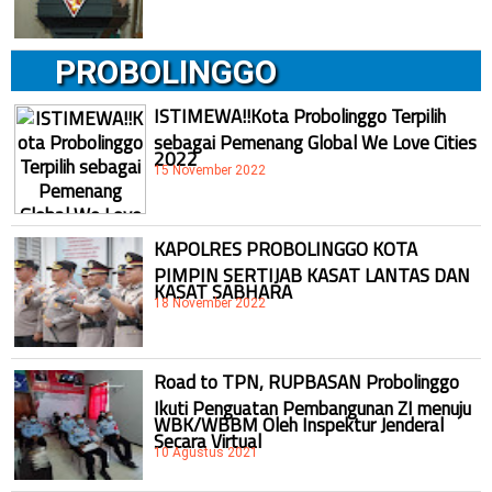
PROBOLINGGO
ISTIMEWA!!Kota Probolinggo Terpilih
sebagai Pemenang Global We Love Cities
2022
15 November 2022
KAPOLRES PROBOLINGGO KOTA
PIMPIN SERTIJAB KASAT LANTAS DAN
KASAT SABHARA
18 November 2022
Road to TPN, RUPBASAN Probolinggo
Ikuti Penguatan Pembangunan ZI menuju
WBK/WBBM Oleh Inspektur Jenderal
Secara Virtual
10 Agustus 2021