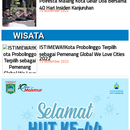
Polresta Malang Kota Gelar Doa Bersama
40 Hari Insiden Kanjuruhan
10 November 2022
WISATA
ISTIMEWA!!Kota Probolinggo Terpilih
sebagai Pemenang Global We Love Cities
2022
15 November 2022