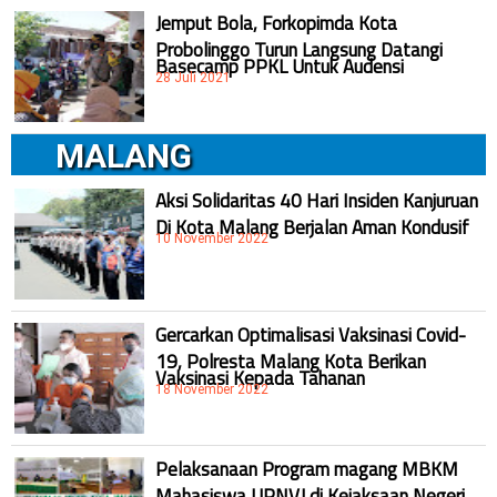
Jemput Bola, Forkopimda Kota
Probolinggo Turun Langsung Datangi
Basecamp PPKL Untuk Audensi
28 Juli 2021
MALANG
Aksi Solidaritas 40 Hari Insiden Kanjuruan
Di Kota Malang Berjalan Aman Kondusif
10 November 2022
Gercarkan Optimalisasi Vaksinasi Covid-
19, Polresta Malang Kota Berikan
Vaksinasi Kepada Tahanan
18 November 2022
Pelaksanaan Program magang MBKM
Mahasiswa UPNVJ di Kejaksaan Negeri