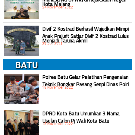
Kota Malang
24 November 2022
Divif 2 Kostrad Berhasil Wujudkan Mimpi
Anak Prajurit Satjar Divif 2 Kostrad Lulus
Menjadi Taruna Akmil
29 Juli 2021
BATU
Polres Batu Gelar Pelatihan Pengenalan
Teknik Bongkar Pasang Senpi Dinas Polri
18 November 2022
DPRD Kota Batu Umumkan 3 Nama
Usulan Calon Pj Wali Kota Batu
18 November 2022