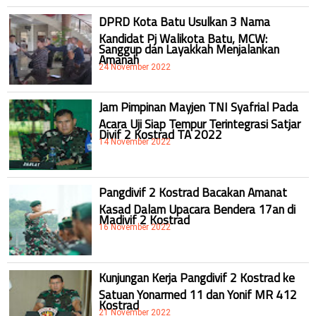
DPRD Kota Batu Usulkan 3 Nama
Kandidat Pj Walikota Batu, MCW:
Sanggup dan Layakkah Menjalankan
Amanah
24 November 2022
Jam Pimpinan Mayjen TNI Syafrial Pada
Acara Uji Siap Tempur Terintegrasi Satjar
Divif 2 Kostrad TA 2022
14 November 2022
Pangdivif 2 Kostrad Bacakan Amanat
Kasad Dalam Upacara Bendera 17an di
Madivif 2 Kostrad
16 November 2022
Kunjungan Kerja Pangdivif 2 Kostrad ke
Satuan Yonarmed 11 dan Yonif MR 412
Kostrad
21 November 2022