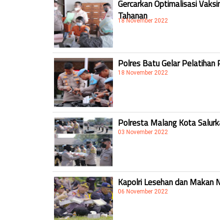
Gercarkan Optimalisasi Vaksi
Tahanan
18 November 2022
Polres Batu Gelar Pelatihan 
18 November 2022
Polresta Malang Kota Salur
03 November 2022
Kapolri Lesehan dan Makan 
06 November 2022