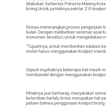
dilakukan Satlantas Polresta Malang Kot
brong.Untuk jumlahnya,sekitar 210 knalpo
Dirinya menerangkan,proses pengerjaan 
bulan. Dengan melibatkan seniman asal K
monumen tersebut, untuk mengedukasi mas
"Tujuannya, untuk memberikan edukasi 
motor harus menggunakan knalpot standa
Sejauh ini,pihaknya beberapa kali masih
membandel dengan menggunakan knalpot
Pihaknya pun berharap, masyarakat sem
ketertiban berlalu lintas merupakan hal
paham bahwa penggunaan knalpot brong 