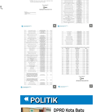
t,
POLITIK
DPRD Kota Batu