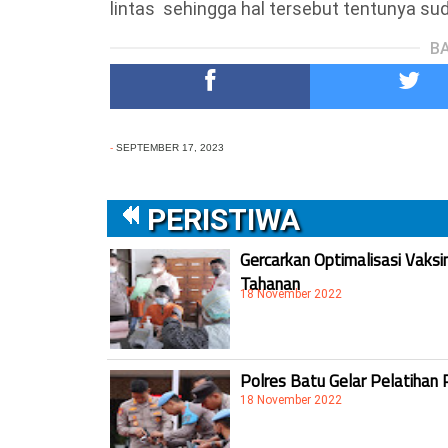
lintas sehingga hal tersebut tentunya sud
BA
-
SEPTEMBER 17, 2023
PERISTIWA
Gercarkan Optimalisasi Vaksi
Tahanan
18 November 2022
Polres Batu Gelar Pelatihan 
18 November 2022