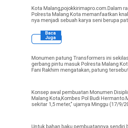
Kota Malang,pojokkirimapro.com.Dalam ra
Polresta Malang Kota memanfaatkan knalp
nya menjadi sebuah karya seni berupa pa
Baca
Juga
Monumen patung Transformers ini sekilas 
gerbang pintu masuk Polresta Malang Ko
Fani Rakhim mengatakan, patung tersebut
Konsep awal pembuatan Monumen Disiplin
Malang Kota,Kombes Pol Budi Hermanto.Mon
sekitar 1,5 meter," ujarnya Minggu (17/9/2
Untuk bahan baku pembuatannya sendiri be