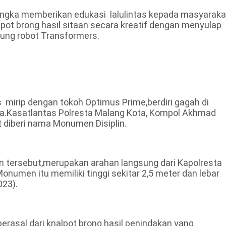
ngka memberikan edukasi lalulintas kepada masyaraka
ot brong hasil sitaan secara kreatif dengan menyulap
tung robot Transformers.
mirip dengan tokoh Optimus Prime,berdiri gagah di
ta.Kasatlantas Polresta Malang Kota, Kompol Akhmad
 diberi nama Monumen Disiplin.
 tersebut,merupakan arahan langsung dari Kapolresta
umen itu memiliki tinggi sekitar 2,5 meter dan lebar
023).
rasal dari knalpot brong hasil penindakan yang