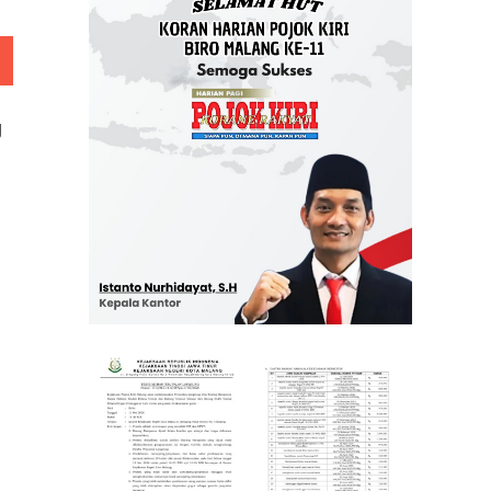
 Rp 5 Juta
g