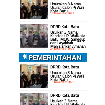
Umumkan 3 Nama
Usulan Calon Pj Wali
Kota Batu
18 November 2022
DPRD Kota Batu
Usulkan 3 Nama
Kandidat Pj Walikota
Batu, MCW: Sanggup
dan Layakkah
Menjalankan Amanah
24 November 2022
PEMERINTAHAN
DPRD Kota Batu
Umumkan 3 Nama
Usulan Calon Pj Wali
Kota Batu
18 November 2022
DPRD Kota Batu
Usulkan 3 Nama
Kandidat Pj Walikota