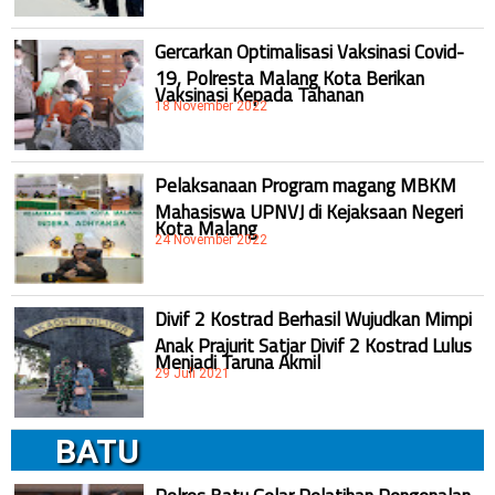
Gercarkan Optimalisasi Vaksinasi Covid-
19, Polresta Malang Kota Berikan
Vaksinasi Kepada Tahanan
18 November 2022
Pelaksanaan Program magang MBKM
Mahasiswa UPNVJ di Kejaksaan Negeri
Kota Malang
24 November 2022
Divif 2 Kostrad Berhasil Wujudkan Mimpi
Anak Prajurit Satjar Divif 2 Kostrad Lulus
Menjadi Taruna Akmil
29 Juli 2021
BATU