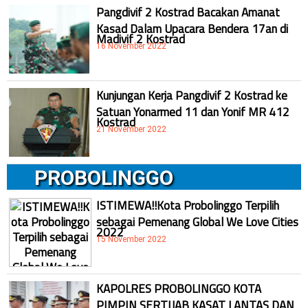
Pangdivif 2 Kostrad Bacakan Amanat
Kasad Dalam Upacara Bendera 17an di
Madivif 2 Kostrad
16 November 2022
Kunjungan Kerja Pangdivif 2 Kostrad ke
Satuan Yonarmed 11 dan Yonif MR 412
Kostrad
21 November 2022
PROBOLINGGO
ISTIMEWA!!Kota Probolinggo Terpilih
sebagai Pemenang Global We Love Cities
2022
15 November 2022
KAPOLRES PROBOLINGGO KOTA
PIMPIN SERTIJAB KASAT LANTAS DAN