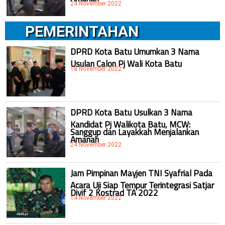
24 November 2022
PEMERINTAHAN
DPRD Kota Batu Umumkan 3 Nama
Usulan Calon Pj Wali Kota Batu
18 November 2022
DPRD Kota Batu Usulkan 3 Nama
Kandidat Pj Walikota Batu, MCW:
Sanggup dan Layakkah Menjalankan
Amanah
24 November 2022
Jam Pimpinan Mayjen TNI Syafrial Pada
Acara Uji Siap Tempur Terintegrasi Satjar
Divif 2 Kostrad TA 2022
14 November 2022