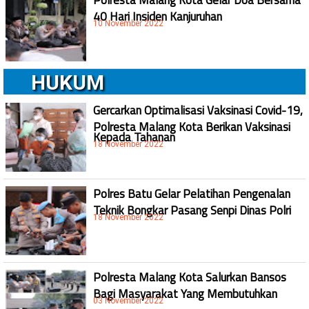
Polresta Malang Kota Gelar Doa Bersama
40 Hari Insiden Kanjuruhan
10 November 2022
HUKUM
Gercarkan Optimalisasi Vaksinasi Covid-19,
Polresta Malang Kota Berikan Vaksinasi
Kepada Tahanan
18 November 2022
Polres Batu Gelar Pelatihan Pengenalan
Teknik Bongkar Pasang Senpi Dinas Polri
18 November 2022
Polresta Malang Kota Salurkan Bansos
Bagi Masyarakat Yang Membutuhkan
03 November 2022