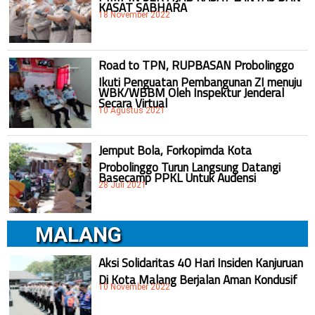
KASAT SABHARA
18 November 2022
Road to TPN, RUPBASAN Probolinggo
Ikuti Penguatan Pembangunan ZI menuju
WBK/WBBM Oleh Inspektur Jenderal
Secara Virtual
10 Agustus 2021
Jemput Bola, Forkopimda Kota
Probolinggo Turun Langsung Datangi
Basecamp PPKL Untuk Audensi
28 Juli 2021
MALANG
Aksi Solidaritas 40 Hari Insiden Kanjuruan
Di Kota Malang Berjalan Aman Kondusif
10 November 2022