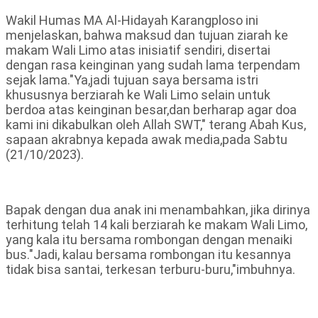
Wakil Humas MA Al-Hidayah Karangploso ini
menjelaskan, bahwa maksud dan tujuan ziarah ke
makam Wali Limo atas inisiatif sendiri, disertai
dengan rasa keinginan yang sudah lama terpendam
sejak lama."Ya,jadi tujuan saya bersama istri
khususnya berziarah ke Wali Limo selain untuk
berdoa atas keinginan besar,dan berharap agar doa
kami ini dikabulkan oleh Allah SWT," terang Abah Kus,
sapaan akrabnya kepada awak media,pada Sabtu
(21/10/2023).
Bapak dengan dua anak ini menambahkan, jika dirinya
terhitung telah 14 kali berziarah ke makam Wali Limo,
yang kala itu bersama rombongan dengan menaiki
bus."Jadi, kalau bersama rombongan itu kesannya
tidak bisa santai, terkesan terburu-buru,"imbuhnya.