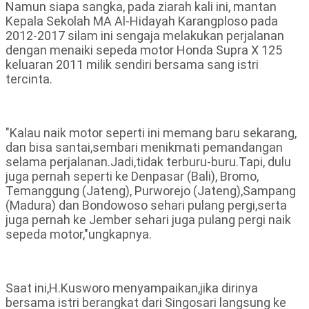
Namun siapa sangka, pada ziarah kali ini, mantan
Kepala Sekolah MA Al-Hidayah Karangploso pada
2012-2017 silam ini sengaja melakukan perjalanan
dengan menaiki sepeda motor Honda Supra X 125
keluaran 2011 milik sendiri bersama sang istri
tercinta.
"Kalau naik motor seperti ini memang baru sekarang,
dan bisa santai,sembari menikmati pemandangan
selama perjalanan.Jadi,tidak terburu-buru.Tapi, dulu
juga pernah seperti ke Denpasar (Bali), Bromo,
Temanggung (Jateng), Purworejo (Jateng),Sampang
(Madura) dan Bondowoso sehari pulang pergi,serta
juga pernah ke Jember sehari juga pulang pergi naik
sepeda motor,"ungkapnya.
Saat ini,H.Kusworo menyampaikan,jika dirinya
bersama istri berangkat dari Singosari langsung ke