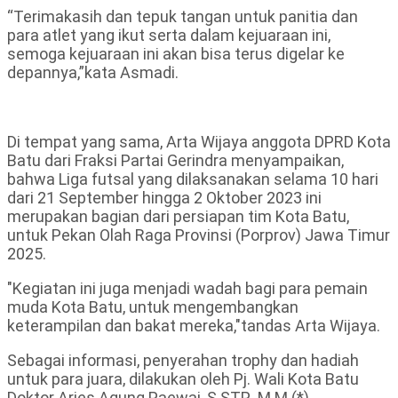
“Terimakasih dan tepuk tangan untuk panitia dan
para atlet yang ikut serta dalam kejuaraan ini,
semoga kejuaraan ini akan bisa terus digelar ke
depannya,”kata Asmadi.
Di tempat yang sama, Arta Wijaya anggota DPRD Kota
Batu dari Fraksi Partai Gerindra menyampaikan,
bahwa Liga futsal yang dilaksanakan selama 10 hari
dari 21 September hingga 2 Oktober 2023 ini
merupakan bagian dari persiapan tim Kota Batu,
untuk Pekan Olah Raga Provinsi (Porprov) Jawa Timur
2025.
"Kegiatan ini juga menjadi wadah bagi para pemain
muda Kota Batu, untuk mengembangkan
keterampilan dan bakat mereka,"tandas Arta Wijaya.
Sebagai informasi, penyerahan trophy dan hadiah
untuk para juara, dilakukan oleh Pj. Wali Kota Batu
Doktor Aries Agung Paewai, S.STP., M.M.(*).