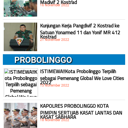
Madivif 2 Kostrad
16 November 2022
Kunjungan Kerja Pangdivif 2 Kostrad ke
Satuan Yonarmed 11 dan Yonif MR 412
Kostrad
21 November 2022
PROBOLINGGO
ISTIMEWA!!Kota Probolinggo Terpilih
sebagai Pemenang Global We Love Cities
2022
15 November 2022
KAPOLRES PROBOLINGGO KOTA
PIMPIN SERTIJAB KASAT LANTAS DAN
KASAT SABHARA
18 November 2022