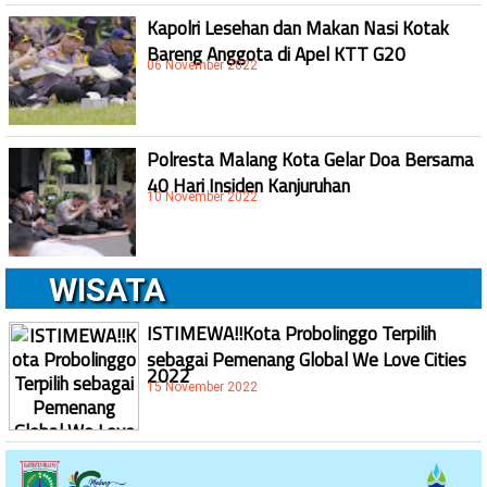
Kapolri Lesehan dan Makan Nasi Kotak
Bareng Anggota di Apel KTT G20
06 November 2022
Polresta Malang Kota Gelar Doa Bersama
40 Hari Insiden Kanjuruhan
10 November 2022
WISATA
ISTIMEWA!!Kota Probolinggo Terpilih
sebagai Pemenang Global We Love Cities
2022
15 November 2022