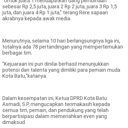
"Untuk juara 1 mendapatkan uang pembinaan
sebesar Rp 2,5 juta, juara 2 Rp 2 juta, juara 3 Rp 1,5
juta, dan juara 4 Rp 1 juta," terang Rere sapaan
akrabnya kepada awak media.
Menurutnya, selama 10 hari berlangsungnya liga ini,
totalnya ada 78 pertandingan yang mempertemukan
berbagai tim.
"Kejuaraan ini pun dinilai berhasil menunjukkan
potensi dan talenta yang dimiliki para pemain muda
Kota Batu,"katanya.
Dalam kesempatan ini, Ketua DPRD Kota Batu
Asmadi, S.P, mengucapkan terimakasih kepada
semua tim, pemain, dan pendukung yang telah
berpartisipasi dalam memeriahkan even yang
dimaksud.