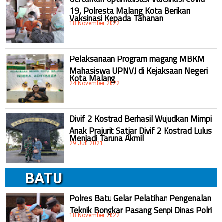
19, Polresta Malang Kota Berikan
Vaksinasi Kepada Tahanan
18 November 2022
Pelaksanaan Program magang MBKM
Mahasiswa UPNVJ di Kejaksaan Negeri
Kota Malang
24 November 2022
Divif 2 Kostrad Berhasil Wujudkan Mimpi
Anak Prajurit Satjar Divif 2 Kostrad Lulus
Menjadi Taruna Akmil
29 Juli 2021
BATU
Polres Batu Gelar Pelatihan Pengenalan
Teknik Bongkar Pasang Senpi Dinas Polri
18 November 2022