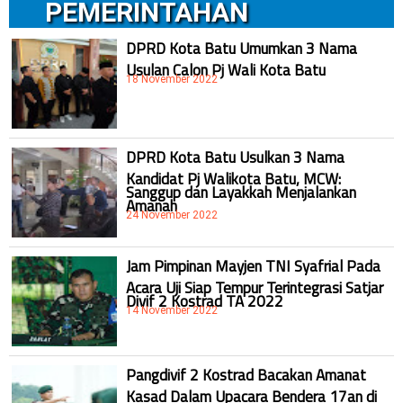
PEMERINTAHAN
DPRD Kota Batu Umumkan 3 Nama
Usulan Calon Pj Wali Kota Batu
18 November 2022
DPRD Kota Batu Usulkan 3 Nama
Kandidat Pj Walikota Batu, MCW:
Sanggup dan Layakkah Menjalankan
Amanah
24 November 2022
Jam Pimpinan Mayjen TNI Syafrial Pada
Acara Uji Siap Tempur Terintegrasi Satjar
Divif 2 Kostrad TA 2022
14 November 2022
Pangdivif 2 Kostrad Bacakan Amanat
Kasad Dalam Upacara Bendera 17an di