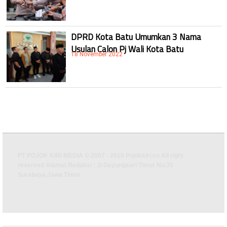
DPRD Kota Batu Umumkan 3 Nama
Usulan Calon Pj Wali Kota Batu
18 November 2022
PT POJOK KIRI MEDIA © 2007 - 2018 Pojokkiri.co All right
reserved Alamat Redaksi : Jl Gayungsari Timur No.35
Surabaya,Jawa Timur