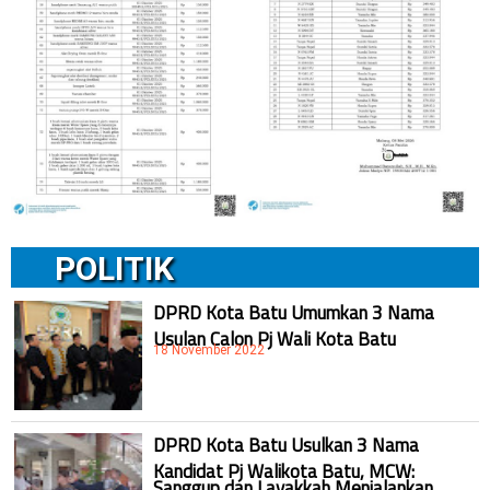
POLITIK
DPRD Kota Batu Umumkan 3 Nama
Usulan Calon Pj Wali Kota Batu
18 November 2022
DPRD Kota Batu Usulkan 3 Nama
Kandidat Pj Walikota Batu, MCW:
Sanggup dan Layakkah Menjalankan