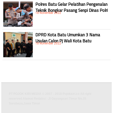
Polres Batu Gelar Pelatihan Pengenalan
Teknik Bongkar Pasang Senpi Dinas Polri
18 November 2022
DPRD Kota Batu Umumkan 3 Nama
Usulan Calon Pj Wali Kota Batu
18 November 2022
PT POJOK KIRI MEDIA © 2007 - 2018 Pojokkiri.co All right
reserved Alamat Redaksi : Jl Gayungsari Timur No.35
Surabaya,Jawa Timur