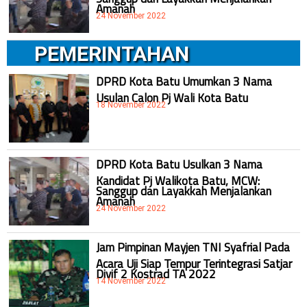
Amanah
24 November 2022
PEMERINTAHAN
DPRD Kota Batu Umumkan 3 Nama
Usulan Calon Pj Wali Kota Batu
18 November 2022
DPRD Kota Batu Usulkan 3 Nama
Kandidat Pj Walikota Batu, MCW:
Sanggup dan Layakkah Menjalankan
Amanah
24 November 2022
Jam Pimpinan Mayjen TNI Syafrial Pada
Acara Uji Siap Tempur Terintegrasi Satjar
Divif 2 Kostrad TA 2022
14 November 2022