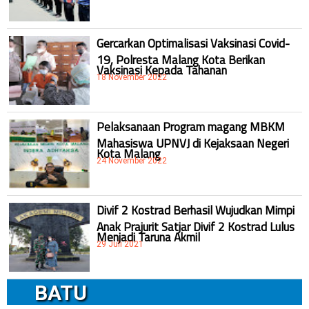
Gercarkan Optimalisasi Vaksinasi Covid-
19, Polresta Malang Kota Berikan
Vaksinasi Kepada Tahanan
18 November 2022
Pelaksanaan Program magang MBKM
Mahasiswa UPNVJ di Kejaksaan Negeri
Kota Malang
24 November 2022
Divif 2 Kostrad Berhasil Wujudkan Mimpi
Anak Prajurit Satjar Divif 2 Kostrad Lulus
Menjadi Taruna Akmil
29 Juli 2021
BATU