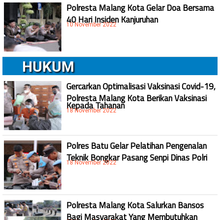
Polresta Malang Kota Gelar Doa Bersama
40 Hari Insiden Kanjuruhan
10 November 2022
HUKUM
Gercarkan Optimalisasi Vaksinasi Covid-19,
Polresta Malang Kota Berikan Vaksinasi
Kepada Tahanan
18 November 2022
Polres Batu Gelar Pelatihan Pengenalan
Teknik Bongkar Pasang Senpi Dinas Polri
18 November 2022
Polresta Malang Kota Salurkan Bansos
Bagi Masyarakat Yang Membutuhkan