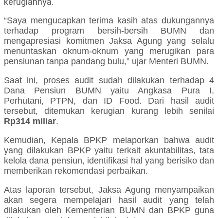
kerugiannya.
“Saya mengucapkan terima kasih atas dukungannya
terhadap program bersih-bersih BUMN dan
mengapresiasi komitmen Jaksa Agung yang selalu
menuntaskan oknum-oknum yang merugikan para
pensiunan tanpa pandang bulu,” ujar Menteri BUMN.
Saat ini, proses audit sudah dilakukan terhadap 4
Dana Pensiun BUMN yaitu Angkasa Pura I,
Perhutani, PTPN, dan ID Food. Dari hasil audit
tersebut, ditemukan kerugian kurang lebih senilai
Rp314 miliar
.
Kemudian, Kepala BPKP melaporkan bahwa audit
yang dilakukan BPKP yaitu terkait akuntabilitas, tata
kelola dana pensiun, identifikasi hal yang berisiko dan
memberikan rekomendasi perbaikan.
Atas laporan tersebut, Jaksa Agung menyampaikan
akan segera mempelajari hasil audit yang telah
dilakukan oleh Kementerian BUMN dan BPKP guna