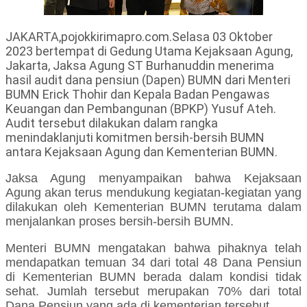
JAKARTA,pojokkirimapro.com.Selasa 03 Oktober
2023 bertempat di Gedung Utama Kejaksaan Agung,
Jakarta, Jaksa Agung ST Burhanuddin menerima
hasil audit dana pensiun (Dapen) BUMN dari Menteri
BUMN Erick Thohir dan Kepala Badan Pengawas
Keuangan dan Pembangunan (BPKP) Yusuf Ateh.
Audit tersebut dilakukan dalam rangka
menindaklanjuti komitmen bersih-bersih BUMN
antara Kejaksaan Agung dan Kementerian BUMN.
Jaksa Agung menyampaikan bahwa Kejaksaan
Agung akan terus mendukung kegiatan-kegiatan yang
dilakukan oleh Kementerian BUMN terutama dalam
menjalankan proses bersih-bersih BUMN.
Menteri BUMN mengatakan bahwa pihaknya telah
mendapatkan temuan 34 dari total 48 Dana Pensiun
di Kementerian BUMN berada dalam kondisi tidak
sehat. Jumlah tersebut merupakan 70% dari total
Dana Pensiun yang ada di kementerian tersebut.