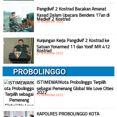
Pangdivif 2 Kostrad Bacakan Amanat
Kasad Dalam Upacara Bendera 17an di
Madivif 2 Kostrad
16 November 2022
Kunjungan Kerja Pangdivif 2 Kostrad ke
Satuan Yonarmed 11 dan Yonif MR 412
Kostrad
21 November 2022
PROBOLINGGO
ISTIMEWA!!Kota Probolinggo Terpilih
sebagai Pemenang Global We Love Cities
2022
15 November 2022
KAPOLRES PROBOLINGGO KOTA