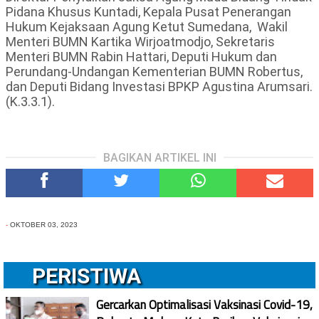
Pidana Khusus Kuntadi, Kepala Pusat Penerangan
Hukum Kejaksaan Agung Ketut Sumedana,
Wakil
Menteri BUMN Kartika Wirjoatmodjo, Sekretaris
Menteri BUMN Rabin Hattari, Deputi Hukum dan
Perundang-Undangan Kementerian BUMN Robertus,
dan Deputi Bidang Investasi BPKP Agustina Arumsari.
(K.3.3.1).
BAGIKAN ARTIKEL INI
-
OKTOBER 03, 2023
PERISTIWA
Gercarkan Optimalisasi Vaksinasi Covid-19,
Polresta Malang Kota Berikan Vaksinasi