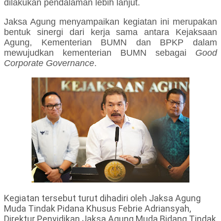
dilakukan pendalaman lebih lanjut.
Jaksa Agung menyampaikan kegiatan ini merupakan
bentuk sinergi dari kerja sama antara Kejaksaan
Agung, Kementerian BUMN dan BPKP dalam
mewujudkan kementerian BUMN sebagai
Good
Corporate Governance
.
Kegiatan tersebut turut dihadiri oleh Jaksa Agung
Muda Tindak Pidana Khusus Febrie Adriansyah,
Direktur Penyidikan Jaksa Agung Muda Bidang Tindak