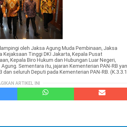
idampingi oleh Jaksa Agung Muda Pembinaan, Jaksa
 Kejaksaan Tinggi DKI Jakarta, Kepala Pusat
aan, Kepala Biro Hukum dan Hubungan Luar Negeri,
Agung. Sementara itu, jajaran Kementerian PAN-RB ya
RB dan seluruh Deputi pada Kementerian PAN-RB. (K.3.3.1
GIKAN ARTIKEL INI