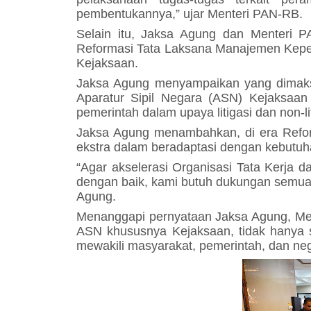
pembentukannya,” ujar Menteri PAN-RB.
Selain itu, Jaksa Agung dan Menteri 
Reformasi Tata Laksana Manajemen Kepe
Kejaksaan.
Jaksa Agung menyampaikan yang dimak
Aparatur Sipil Negara (ASN) Kejaksaan
pemerintah dalam upaya litigasi dan non-lit
Jaksa Agung menambahkan, di era Reformas
ekstra dalam beradaptasi dengan kebutuh
“Agar akselerasi Organisasi Tata Kerja
dengan baik, kami butuh dukungan semua p
Agung.
Menanggapi pernyataan Jaksa Agung, Me
ASN khususnya Kejaksaan, tidak hanya
mewakili masyarakat, pemerintah, dan ne