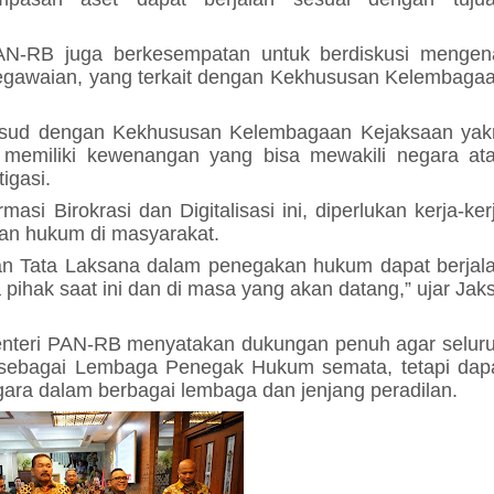
PAN-RB juga berkesempatan untuk berdiskusi mengen
gawaian, yang terkait dengan Kekhususan Kelembaga
sud dengan Kekhususan Kelembagaan Kejaksaan yak
 memiliki kewenangan yang bisa mewakili negara at
igasi.
i Birokrasi dan Digitalisasi ini, diperlukan kerja-ker
an hukum di masyarakat.
 dan Tata Laksana dalam penegakan hukum dapat berjal
ihak saat ini dan di masa yang akan datang,” ujar Jak
nteri PAN-RB menyatakan dukungan penuh agar selur
 sebagai Lembaga Penegak Hukum semata, tetapi dap
gara dalam berbagai lembaga dan jenjang peradilan.