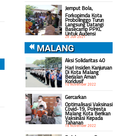
Jemput Bola,
Forkopimda Kota
Probolinggo Turun
Langsung Datangi
Basecamp PPKL
Untuk Audensi
28 Juli 2021
MALANG
Aksi Solidaritas 40
Hari Insiden Kanjuruan
Di Kota Malang
Berjalan Aman
Kondusif
10 November 2022
Gercarkan
Optimalisasi Vaksinasi
Covid-19, Polresta
Malang Kota Berikan
Vaksinasi Kepada
Tahanan
18 November 2022