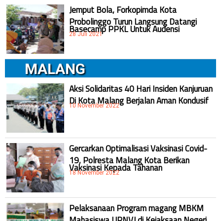
Jemput Bola, Forkopimda Kota
Probolinggo Turun Langsung Datangi
Basecamp PPKL Untuk Audensi
28 Juli 2021
MALANG
Aksi Solidaritas 40 Hari Insiden Kanjuruan
Di Kota Malang Berjalan Aman Kondusif
10 November 2022
Gercarkan Optimalisasi Vaksinasi Covid-
19, Polresta Malang Kota Berikan
Vaksinasi Kepada Tahanan
18 November 2022
Pelaksanaan Program magang MBKM
Mahasiswa UPNVJ di Kejaksaan Negeri