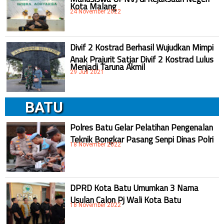
Kota Malang
24 November 2022
Divif 2 Kostrad Berhasil Wujudkan Mimpi
Anak Prajurit Satjar Divif 2 Kostrad Lulus
Menjadi Taruna Akmil
29 Juli 2021
BATU
Polres Batu Gelar Pelatihan Pengenalan
Teknik Bongkar Pasang Senpi Dinas Polri
18 November 2022
DPRD Kota Batu Umumkan 3 Nama
Usulan Calon Pj Wali Kota Batu
18 November 2022