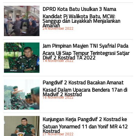
DPRD Kota Batu Usulkan 3 Nama
Kandidat Pj Walikota Batu, MCW:
Sanggup dan Layakkah Menjalankan
Amanah
24 November 2022
Jam Pimpinan Mayjen TNI Syafrial Pada
Acara Uji Siap Tempur Terintegrasi Satjar
Divif 2 Kostrad TA 2022
14 November 2022
Pangdivif 2 Kostrad Bacakan Amanat
Kasad Dalam Upacara Bendera 17an di
Madivif 2 Kostrad
16 November 2022
Kunjungan Kerja Pangdivif 2 Kostrad ke
Satuan Yonarmed 11 dan Yonif MR 412
Kostrad
21 November 2022