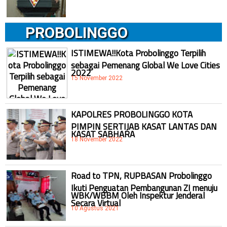
PROBOLINGGO
ISTIMEWA!!Kota Probolinggo Terpilih
sebagai Pemenang Global We Love Cities
2022
15 November 2022
KAPOLRES PROBOLINGGO KOTA
PIMPIN SERTIJAB KASAT LANTAS DAN
KASAT SABHARA
18 November 2022
Road to TPN, RUPBASAN Probolinggo
Ikuti Penguatan Pembangunan ZI menuju
WBK/WBBM Oleh Inspektur Jenderal
Secara Virtual
10 Agustus 2021