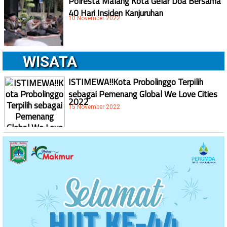
Polresta Malang Kota Gelar Doa Bersama
40 Hari Insiden Kanjuruhan
10 November 2022
WISATA
ISTIMEWA!!Kota Probolinggo Terpilih
sebagai Pemenang Global We Love Cities
2022
15 November 2022