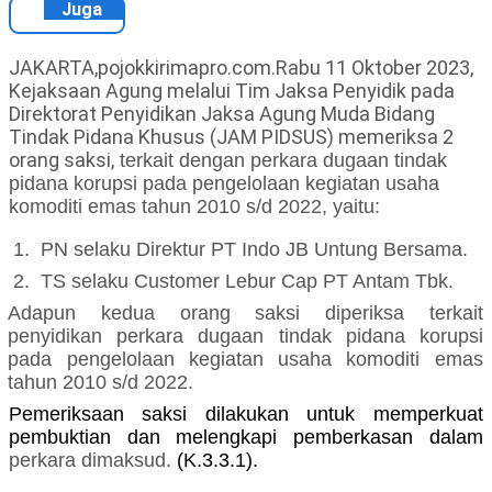
Juga
JAKARTA,pojokkirimapro.com.Rabu 11 Oktober 2023,
Kejaksaan Agung melalui Tim Jaksa Penyidik pada
Direktorat Penyidikan Jaksa Agung Muda Bidang
Tindak Pidana Khusus (JAM PIDSUS) memeriksa 2
orang saksi,
terkait dengan
perkara
dugaan tindak
pidana korupsi
pada pengelolaan kegiatan usaha
komoditi emas tahun 2010 s/d 2022, yaitu:
1.
PN selaku Direktur PT Indo JB Untung Bersama.
2.
TS selaku Customer Lebur Cap PT Antam Tbk.
Adapun kedua
orang
saksi diperiksa
terkait
penyidikan
perkara
dugaan tindak pidana korupsi
pada pengelolaan kegiatan usaha komoditi emas
tahun 2010 s/d 2022.
Pemeriksaan saksi dilakukan untuk memperkuat
pembuktian dan melengkapi pemberkasan dalam
perkara
dimaksud
.
(K.3.3.1).