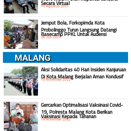
Secara Virtual
10 Agustus 2021
Jemput Bola, Forkopimda Kota
Probolinggo Turun Langsung Datangi
Basecamp PPKL Untuk Audensi
28 Juli 2021
MALANG
Aksi Solidaritas 40 Hari Insiden Kanjuruan
Di Kota Malang Berjalan Aman Kondusif
10 November 2022
Gercarkan Optimalisasi Vaksinasi Covid-
19, Polresta Malang Kota Berikan
Vaksinasi Kepada Tahanan
18 November 2022