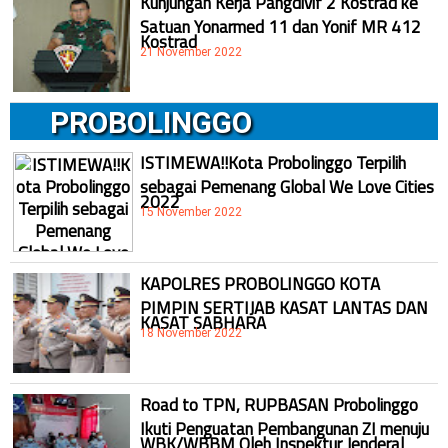
Kunjungan Kerja Pangdivif 2 Kostrad ke
Satuan Yonarmed 11 dan Yonif MR 412
Kostrad
21 November 2022
PROBOLINGGO
ISTIMEWA!!Kota Probolinggo Terpilih
sebagai Pemenang Global We Love Cities
2022
15 November 2022
KAPOLRES PROBOLINGGO KOTA
PIMPIN SERTIJAB KASAT LANTAS DAN
KASAT SABHARA
18 November 2022
Road to TPN, RUPBASAN Probolinggo
Ikuti Penguatan Pembangunan ZI menuju
WBK/WBBM Oleh Inspektur Jenderal