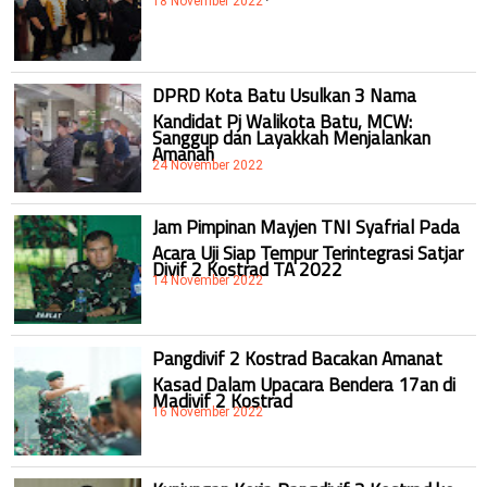
18 November 2022
DPRD Kota Batu Usulkan 3 Nama
Kandidat Pj Walikota Batu, MCW:
Sanggup dan Layakkah Menjalankan
Amanah
24 November 2022
Jam Pimpinan Mayjen TNI Syafrial Pada
Acara Uji Siap Tempur Terintegrasi Satjar
Divif 2 Kostrad TA 2022
14 November 2022
Pangdivif 2 Kostrad Bacakan Amanat
Kasad Dalam Upacara Bendera 17an di
Madivif 2 Kostrad
16 November 2022