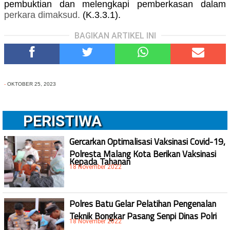
pembuktian dan melengkapi pemberkasan dalam
perkara
dimaksud
.
(K.3.3.1).
BAGIKAN ARTIKEL INI
-
OKTOBER 25, 2023
PERISTIWA
Gercarkan Optimalisasi Vaksinasi Covid-19,
Polresta Malang Kota Berikan Vaksinasi
Kepada Tahanan
18 November 2022
Polres Batu Gelar Pelatihan Pengenalan
Teknik Bongkar Pasang Senpi Dinas Polri
18 November 2022