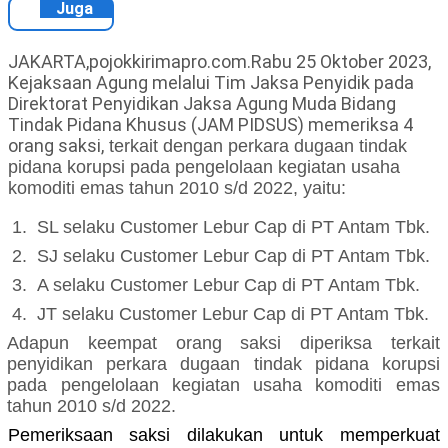
Juga
JAKARTA,pojokkirimapro.com.Rabu 25 Oktober 2023,
Kejaksaan Agung melalui Tim Jaksa Penyidik pada
Direktorat Penyidikan Jaksa Agung Muda Bidang
Tindak Pidana Khusus (JAM PIDSUS) memeriksa 4
orang saksi,
terkait dengan
perkara
dugaan tindak
pidana korupsi
pada pengelolaan kegiatan usaha
komoditi emas tahun 2010 s/d 2022, yaitu:
1.
SL selaku Customer Lebur Cap di PT Antam Tbk.
2.
SJ selaku Customer Lebur Cap di PT Antam Tbk.
3.
A selaku Customer Lebur Cap di PT Antam Tbk.
4.
JT selaku Customer Lebur Cap di PT Antam Tbk.
Adapun keempat
orang
saksi diperiksa
terkait
penyidikan
perkara
dugaan tindak pidana korupsi
pada pengelolaan kegiatan usaha komoditi emas
tahun 2010 s/d 2022.
Pemeriksaan saksi dilakukan untuk memperkuat