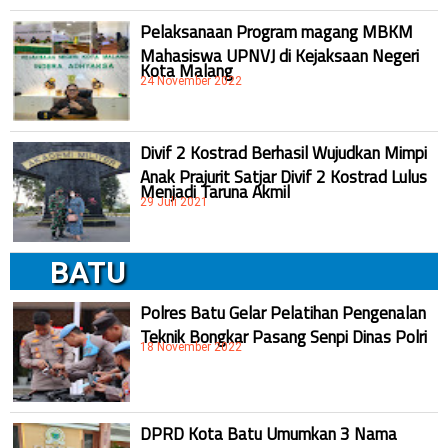
Pelaksanaan Program magang MBKM
Mahasiswa UPNVJ di Kejaksaan Negeri
Kota Malang
24 November 2022
Divif 2 Kostrad Berhasil Wujudkan Mimpi
Anak Prajurit Satjar Divif 2 Kostrad Lulus
Menjadi Taruna Akmil
29 Juli 2021
BATU
Polres Batu Gelar Pelatihan Pengenalan
Teknik Bongkar Pasang Senpi Dinas Polri
18 November 2022
DPRD Kota Batu Umumkan 3 Nama