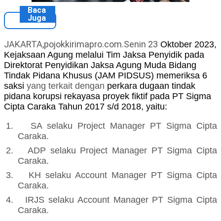
Baca
Juga
JAKARTA,pojokkirimapro.com.Senin 23
Oktober 2023,
Kejaksaan Agung melalui Tim Jaksa Penyidik pada
Direktorat Penyidikan Jaksa Agung Muda Bidang
Tindak Pidana Khusus (JAM PIDSUS) memeriksa
6
saksi
yang terkait dengan
perkara dugaan tindak
pidana korupsi rekayasa proyek fiktif pada PT Sigma
Cipta Caraka Tahun 2017 s/d 2018, yaitu:
1.
SA selaku
Project Manager PT Sigma Cipta
Caraka
.
2.
ADP selaku Project Manager PT Sigma Cipta
Caraka.
3.
KH selaku Account Manager PT Sigma Cipta
Caraka.
4.
IRJS selaku Account Manager PT Sigma Cipta
Caraka.