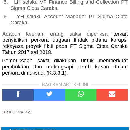
5.
LH selaku VP Finance Billing and Collection PT
Sigma Cipta Caraka.
6.
YH selaku Account Manager PT Sigma Cipta
Caraka.
Adapun keenam orang saksi diperiksa
terkait
penyidikan perkara
dugaan tindak pidana korupsi
rekayasa proyek fiktif pada PT Sigma Cipta Caraka
Tahun 2017 s/d 2018.
Pemeriksaan saksi dilakukan untuk memperkuat
pembuktian dan melengkapi pemberkasan dalam
perkara dimaksud. (K.3.3.1).
BAGIKAN ARTIKEL INI
-
OKTOBER 24, 2023