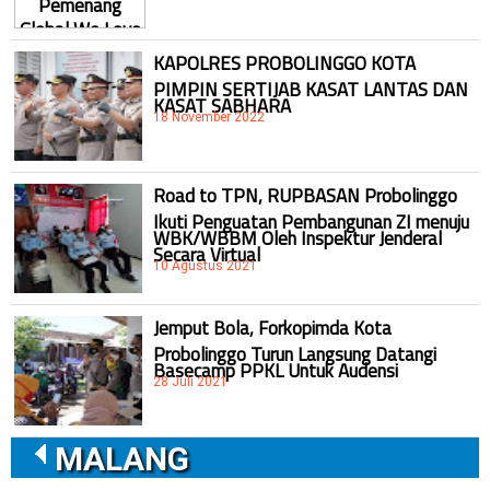
KAPOLRES PROBOLINGGO KOTA
PIMPIN SERTIJAB KASAT LANTAS DAN
KASAT SABHARA
18 November 2022
Road to TPN, RUPBASAN Probolinggo
Ikuti Penguatan Pembangunan ZI menuju
WBK/WBBM Oleh Inspektur Jenderal
Secara Virtual
10 Agustus 2021
Jemput Bola, Forkopimda Kota
Probolinggo Turun Langsung Datangi
Basecamp PPKL Untuk Audensi
28 Juli 2021
MALANG