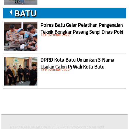
BATU
Polres Batu Gelar Pelatihan Pengenalan
Teknik Bongkar Pasang Senpi Dinas Polri
18 November 2022
DPRD Kota Batu Umumkan 3 Nama
Usulan Calon Pj Wali Kota Batu
18 November 2022
PT POJOK KIRI MEDIA © 2007 - 2018 Pojokkiri.co All right