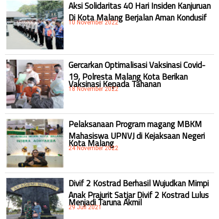
Aksi Solidaritas 40 Hari Insiden Kanjuruan
Di Kota Malang Berjalan Aman Kondusif
10 November 2022
Gercarkan Optimalisasi Vaksinasi Covid-
19, Polresta Malang Kota Berikan
Vaksinasi Kepada Tahanan
18 November 2022
Pelaksanaan Program magang MBKM
Mahasiswa UPNVJ di Kejaksaan Negeri
Kota Malang
24 November 2022
Divif 2 Kostrad Berhasil Wujudkan Mimpi
Anak Prajurit Satjar Divif 2 Kostrad Lulus
Menjadi Taruna Akmil
29 Juli 2021