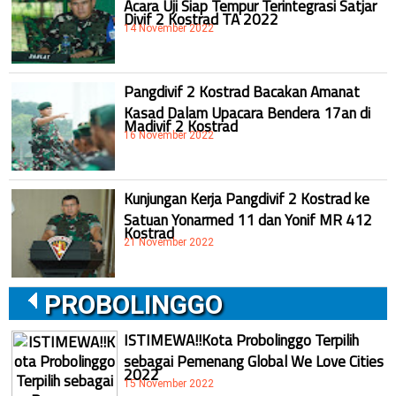
Acara Uji Siap Tempur Terintegrasi Satjar
Divif 2 Kostrad TA 2022
14 November 2022
Pangdivif 2 Kostrad Bacakan Amanat
Kasad Dalam Upacara Bendera 17an di
Madivif 2 Kostrad
16 November 2022
Kunjungan Kerja Pangdivif 2 Kostrad ke
Satuan Yonarmed 11 dan Yonif MR 412
Kostrad
21 November 2022
PROBOLINGGO
ISTIMEWA!!Kota Probolinggo Terpilih
sebagai Pemenang Global We Love Cities
2022
15 November 2022