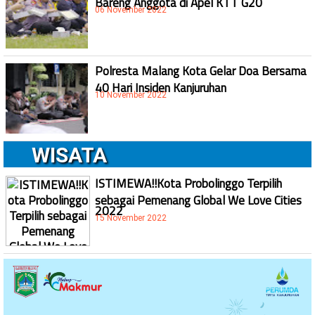
06 November 2022
Polresta Malang Kota Gelar Doa Bersama
40 Hari Insiden Kanjuruhan
10 November 2022
WISATA
ISTIMEWA!!Kota Probolinggo Terpilih
sebagai Pemenang Global We Love Cities
2022
15 November 2022