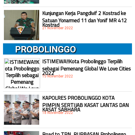
Kunjungan Kerja Pangdivif 2 Kostrad ke
Satuan Yonarmed 11 dan Yonif MR 412
Kostrad
21 November 2022
PROBOLINGGO
ISTIMEWA!!Kota Probolinggo Terpilih
sebagai Pemenang Global We Love Cities
2022
15 November 2022
KAPOLRES PROBOLINGGO KOTA
PIMPIN SERTIJAB KASAT LANTAS DAN
KASAT SABHARA
18 November 2022
Road to TPN, RUPBASAN Probolinggo