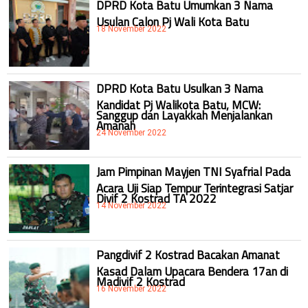
DPRD Kota Batu Umumkan 3 Nama
Usulan Calon Pj Wali Kota Batu
18 November 2022
DPRD Kota Batu Usulkan 3 Nama
Kandidat Pj Walikota Batu, MCW:
Sanggup dan Layakkah Menjalankan
Amanah
24 November 2022
Jam Pimpinan Mayjen TNI Syafrial Pada
Acara Uji Siap Tempur Terintegrasi Satjar
Divif 2 Kostrad TA 2022
14 November 2022
Pangdivif 2 Kostrad Bacakan Amanat
Kasad Dalam Upacara Bendera 17an di
Madivif 2 Kostrad
16 November 2022