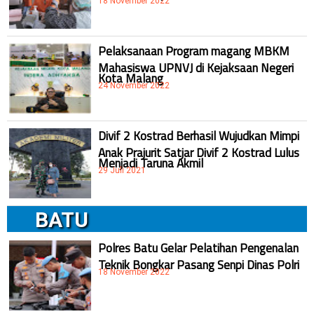
18 November 2022
Pelaksanaan Program magang MBKM
Mahasiswa UPNVJ di Kejaksaan Negeri
Kota Malang
24 November 2022
Divif 2 Kostrad Berhasil Wujudkan Mimpi
Anak Prajurit Satjar Divif 2 Kostrad Lulus
Menjadi Taruna Akmil
29 Juli 2021
BATU
Polres Batu Gelar Pelatihan Pengenalan
Teknik Bongkar Pasang Senpi Dinas Polri
18 November 2022