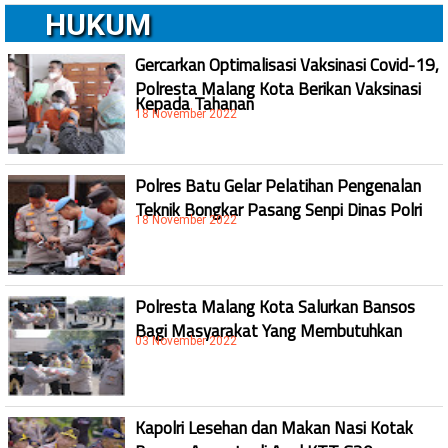
HUKUM
Gercarkan Optimalisasi Vaksinasi Covid-19,
Polresta Malang Kota Berikan Vaksinasi
Kepada Tahanan
18 November 2022
Polres Batu Gelar Pelatihan Pengenalan
Teknik Bongkar Pasang Senpi Dinas Polri
18 November 2022
Polresta Malang Kota Salurkan Bansos
Bagi Masyarakat Yang Membutuhkan
03 November 2022
Kapolri Lesehan dan Makan Nasi Kotak
Bareng Anggota di Apel KTT G20