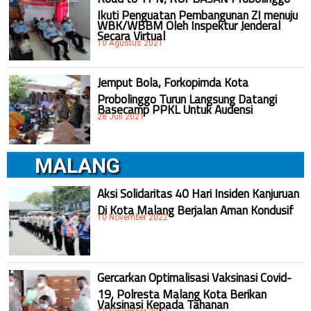
Ikuti Penguatan Pembangunan ZI menuju
WBK/WBBM Oleh Inspektur Jenderal
Secara Virtual
10 Agustus 2021
Jemput Bola, Forkopimda Kota
Probolinggo Turun Langsung Datangi
Basecamp PPKL Untuk Audensi
28 Juli 2021
MALANG
Aksi Solidaritas 40 Hari Insiden Kanjuruan
Di Kota Malang Berjalan Aman Kondusif
10 November 2022
Gercarkan Optimalisasi Vaksinasi Covid-
19, Polresta Malang Kota Berikan
Vaksinasi Kepada Tahanan