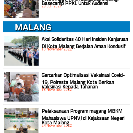
Basecamp PPKL Untuk Audensi
28 Juli 2021
MALANG
Aksi Solidaritas 40 Hari Insiden Kanjuruan
Di Kota Malang Berjalan Aman Kondusif
10 November 2022
Gercarkan Optimalisasi Vaksinasi Covid-
19, Polresta Malang Kota Berikan
Vaksinasi Kepada Tahanan
18 November 2022
Pelaksanaan Program magang MBKM
Mahasiswa UPNVJ di Kejaksaan Negeri
Kota Malang
24 November 2022