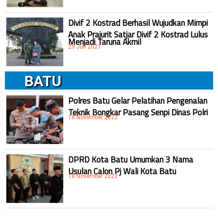
Divif 2 Kostrad Berhasil Wujudkan Mimpi
Anak Prajurit Satjar Divif 2 Kostrad Lulus
Menjadi Taruna Akmil
29 Juli 2021
BATU
Polres Batu Gelar Pelatihan Pengenalan
Teknik Bongkar Pasang Senpi Dinas Polri
18 November 2022
DPRD Kota Batu Umumkan 3 Nama
Usulan Calon Pj Wali Kota Batu
18 November 2022