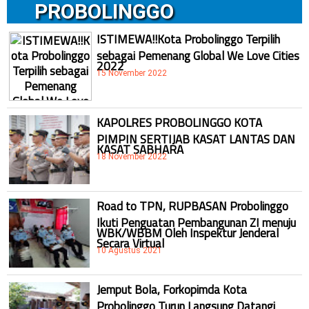
PROBOLINGGO
ISTIMEWA!!Kota Probolinggo Terpilih
sebagai Pemenang Global We Love Cities
2022
15 November 2022
KAPOLRES PROBOLINGGO KOTA
PIMPIN SERTIJAB KASAT LANTAS DAN
KASAT SABHARA
18 November 2022
Road to TPN, RUPBASAN Probolinggo
Ikuti Penguatan Pembangunan ZI menuju
WBK/WBBM Oleh Inspektur Jenderal
Secara Virtual
10 Agustus 2021
Jemput Bola, Forkopimda Kota
Probolinggo Turun Langsung Datangi