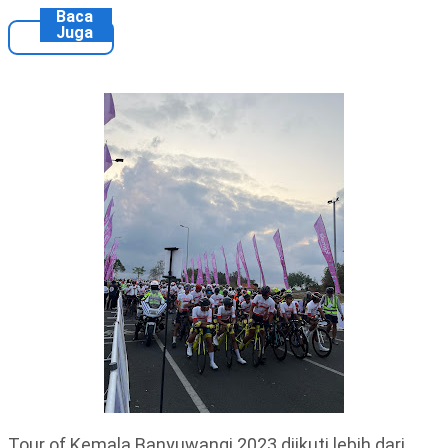
Baca
Juga
Tour of Kemala Banyuwangi 2023 diikuti lebih dari