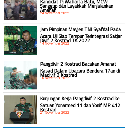
Kandidat Pj Walikota Batu, MCW:
Sanggup dan Layakkah Menjalankan
Amanah
24 November 2022
Jam Pimpinan Mayjen TNI Syafrial Pada
Acara Uji Siap Tempur Terintegrasi Satjar
Divif 2 Kostrad TA 2022
14 November 2022
Pangdivif 2 Kostrad Bacakan Amanat
Kasad Dalam Upacara Bendera 17an di
Madivif 2 Kostrad
16 November 2022
Kunjungan Kerja Pangdivif 2 Kostrad ke
Satuan Yonarmed 11 dan Yonif MR 412
Kostrad
21 November 2022