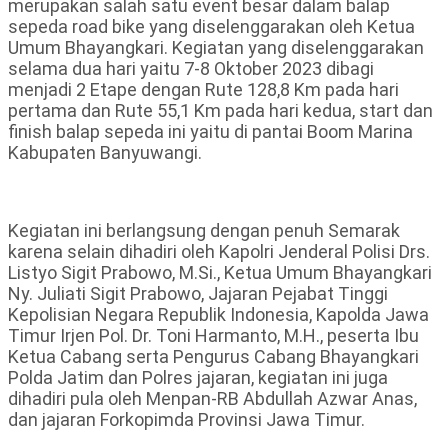
merupakan salah satu event besar dalam balap
sepeda road bike yang diselenggarakan oleh Ketua
Umum Bhayangkari. Kegiatan yang diselenggarakan
selama dua hari yaitu 7-8 Oktober 2023 dibagi
menjadi 2 Etape dengan Rute 128,8 Km pada hari
pertama dan Rute 55,1 Km pada hari kedua, start dan
finish balap sepeda ini yaitu di pantai Boom Marina
Kabupaten Banyuwangi.
Kegiatan ini berlangsung dengan penuh Semarak
karena selain dihadiri oleh Kapolri Jenderal Polisi Drs.
Listyo Sigit Prabowo, M.Si., Ketua Umum Bhayangkari
Ny. Juliati Sigit Prabowo, Jajaran Pejabat Tinggi
Kepolisian Negara Republik Indonesia, Kapolda Jawa
Timur Irjen Pol. Dr. Toni Harmanto, M.H., peserta Ibu
Ketua Cabang serta Pengurus Cabang Bhayangkari
Polda Jatim dan Polres jajaran, kegiatan ini juga
dihadiri pula oleh Menpan-RB Abdullah Azwar Anas,
dan jajaran Forkopimda Provinsi Jawa Timur.