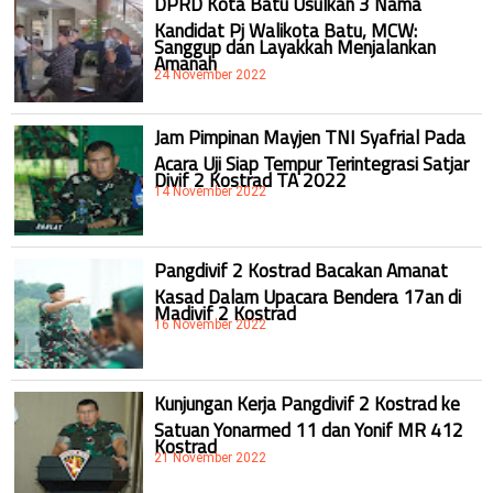
DPRD Kota Batu Usulkan 3 Nama
Kandidat Pj Walikota Batu, MCW:
Sanggup dan Layakkah Menjalankan
Amanah
24 November 2022
Jam Pimpinan Mayjen TNI Syafrial Pada
Acara Uji Siap Tempur Terintegrasi Satjar
Divif 2 Kostrad TA 2022
14 November 2022
Pangdivif 2 Kostrad Bacakan Amanat
Kasad Dalam Upacara Bendera 17an di
Madivif 2 Kostrad
16 November 2022
Kunjungan Kerja Pangdivif 2 Kostrad ke
Satuan Yonarmed 11 dan Yonif MR 412
Kostrad
21 November 2022