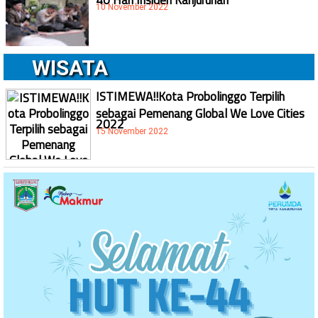
10 November 2022
WISATA
ISTIMEWA!!Kota Probolinggo Terpilih
sebagai Pemenang Global We Love Cities
2022
15 November 2022