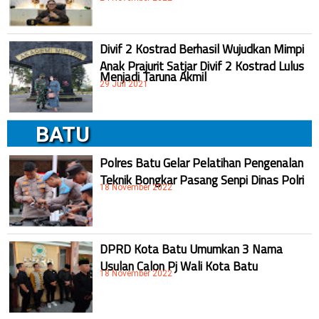
Divif 2 Kostrad Berhasil Wujudkan Mimpi
Anak Prajurit Satjar Divif 2 Kostrad Lulus
Menjadi Taruna Akmil
29 Juli 2021
BATU
Polres Batu Gelar Pelatihan Pengenalan
Teknik Bongkar Pasang Senpi Dinas Polri
18 November 2022
DPRD Kota Batu Umumkan 3 Nama
Usulan Calon Pj Wali Kota Batu
18 November 2022