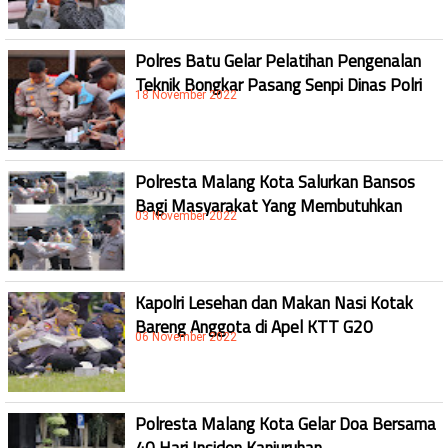
Polres Batu Gelar Pelatihan Pengenalan
Teknik Bongkar Pasang Senpi Dinas Polri
18 November 2022
Polresta Malang Kota Salurkan Bansos
Bagi Masyarakat Yang Membutuhkan
03 November 2022
Kapolri Lesehan dan Makan Nasi Kotak
Bareng Anggota di Apel KTT G20
06 November 2022
Polresta Malang Kota Gelar Doa Bersama
40 Hari Insiden Kanjuruhan