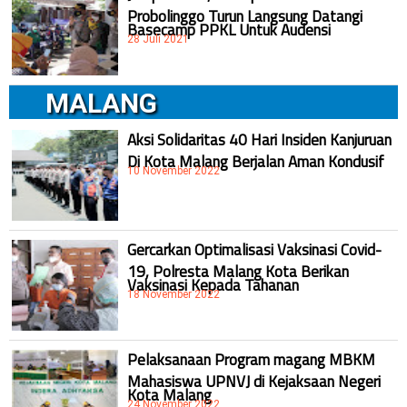
Probolinggo Turun Langsung Datangi
Basecamp PPKL Untuk Audensi
28 Juli 2021
MALANG
Aksi Solidaritas 40 Hari Insiden Kanjuruan
Di Kota Malang Berjalan Aman Kondusif
10 November 2022
Gercarkan Optimalisasi Vaksinasi Covid-
19, Polresta Malang Kota Berikan
Vaksinasi Kepada Tahanan
18 November 2022
Pelaksanaan Program magang MBKM
Mahasiswa UPNVJ di Kejaksaan Negeri
Kota Malang
24 November 2022