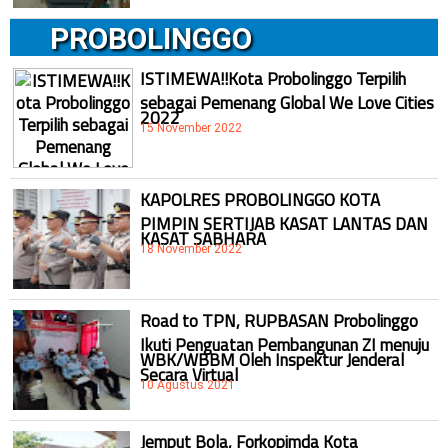
PROBOLINGGO
ISTIMEWA!!Kota Probolinggo Terpilih
sebagai Pemenang Global We Love Cities
2022
15 November 2022
KAPOLRES PROBOLINGGO KOTA
PIMPIN SERTIJAB KASAT LANTAS DAN
KASAT SABHARA
18 November 2022
Road to TPN, RUPBASAN Probolinggo
Ikuti Penguatan Pembangunan ZI menuju
WBK/WBBM Oleh Inspektur Jenderal
Secara Virtual
10 Agustus 2021
Jemput Bola, Forkopimda Kota