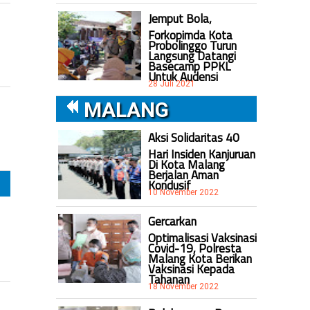
Jemput Bola,
Forkopimda Kota
Probolinggo Turun
Langsung Datangi
Basecamp PPKL
Untuk Audensi
28 Juli 2021
MALANG
Aksi Solidaritas 40
Hari Insiden Kanjuruan
Di Kota Malang
Berjalan Aman
Kondusif
10 November 2022
Gercarkan
Optimalisasi Vaksinasi
Covid-19, Polresta
Malang Kota Berikan
Vaksinasi Kepada
Tahanan
18 November 2022