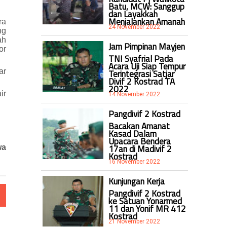
Batu, MCW: Sanggup
dan Layakkah
Menjalankan Amanah
ra
24 November 2022
ng
ah
Jam Pimpinan Mayjen
or
TNI Syafrial Pada
Acara Uji Siap Tempur
ar
Terintegrasi Satjar
Divif 2 Kostrad TA
2022
ir
14 November 2022
Pangdivif 2 Kostrad
Bacakan Amanat
Kasad Dalam
Upacara Bendera
17an di Madivif 2
wa
Kostrad
16 November 2022
Kunjungan Kerja
Pangdivif 2 Kostrad
ke Satuan Yonarmed
11 dan Yonif MR 412
Kostrad
21 November 2022