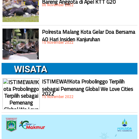
Bareng Anggota di Apel KTT G20
06 November 2022
Polresta Malang Kota Gelar Doa Bersama
40 Hari Insiden Kanjuruhan
10 November 2022
WISATA
ISTIMEWA!!Kota Probolinggo Terpilih
sebagai Pemenang Global We Love Cities
2022
15 November 2022