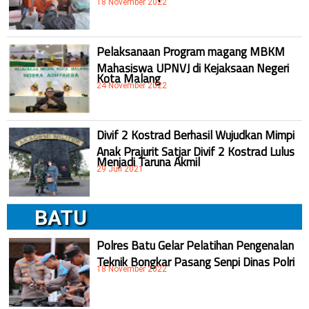
18 November 2022
Pelaksanaan Program magang MBKM
Mahasiswa UPNVJ di Kejaksaan Negeri
Kota Malang
24 November 2022
Divif 2 Kostrad Berhasil Wujudkan Mimpi
Anak Prajurit Satjar Divif 2 Kostrad Lulus
Menjadi Taruna Akmil
29 Juli 2021
BATU
Polres Batu Gelar Pelatihan Pengenalan
Teknik Bongkar Pasang Senpi Dinas Polri
18 November 2022