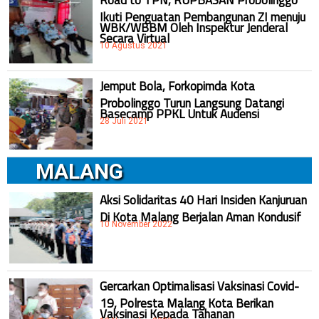
Ikuti Penguatan Pembangunan ZI menuju
WBK/WBBM Oleh Inspektur Jenderal
Secara Virtual
10 Agustus 2021
Jemput Bola, Forkopimda Kota
Probolinggo Turun Langsung Datangi
Basecamp PPKL Untuk Audensi
28 Juli 2021
MALANG
Aksi Solidaritas 40 Hari Insiden Kanjuruan
Di Kota Malang Berjalan Aman Kondusif
10 November 2022
Gercarkan Optimalisasi Vaksinasi Covid-
19, Polresta Malang Kota Berikan
Vaksinasi Kepada Tahanan