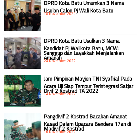
DPRD Kota Batu Umumkan 3 Nama
Usulan Calon Pj Wali Kota Batu
18 November 2022
DPRD Kota Batu Usulkan 3 Nama
Kandidat Pj Walikota Batu, MCW:
Sanggup dan Layakkah Menjalankan
Amanah
24 November 2022
Jam Pimpinan Mayjen TNI Syafrial Pada
Acara Uji Siap Tempur Terintegrasi Satjar
Divif 2 Kostrad TA 2022
14 November 2022
Pangdivif 2 Kostrad Bacakan Amanat
Kasad Dalam Upacara Bendera 17an di
Madivif 2 Kostrad
16 November 2022