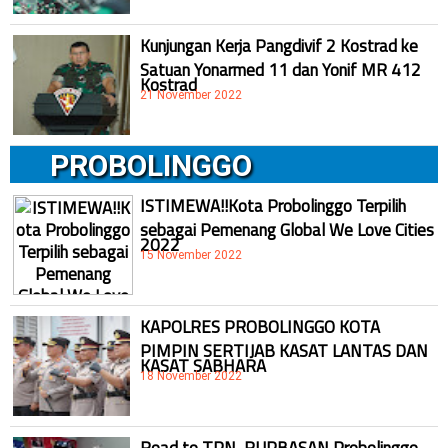
Kunjungan Kerja Pangdivif 2 Kostrad ke
Satuan Yonarmed 11 dan Yonif MR 412
Kostrad
21 November 2022
PROBOLINGGO
ISTIMEWA!!Kota Probolinggo Terpilih
sebagai Pemenang Global We Love Cities
2022
15 November 2022
KAPOLRES PROBOLINGGO KOTA
PIMPIN SERTIJAB KASAT LANTAS DAN
KASAT SABHARA
18 November 2022
Road to TPN, RUPBASAN Probolinggo