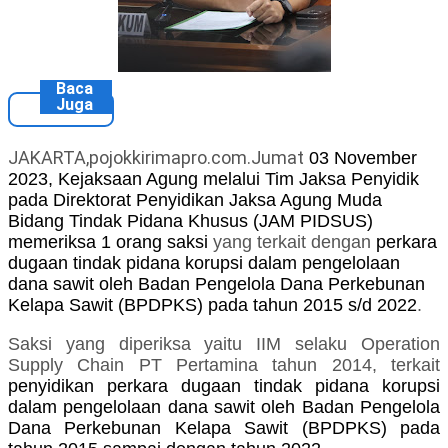
Baca
Juga
JAKARTA,pojokkirimapro.com.Jumat
03
November
2023, Kejaksaan Agung melalui Tim Jaksa Penyidik
pada Direktorat Penyidikan Jaksa Agung Muda
Bidang Tindak Pidana Khusus (JAM PIDSUS)
memeriksa
1
orang saksi
yang terkait dengan
perkara
dugaan tindak pidana korupsi dalam pengelolaan
dana sawit oleh Badan Pengelola Dana Perkebunan
Kelapa Sawit (BPDPKS) pada tahun 2015 s/d 2022
.
Saksi yang diperiksa yaitu IIM selaku
Operation
Supply Chain PT Pertamina tahun 2014
,
terkait
penyidikan perkara dugaan tindak pidana korupsi
dalam pengelolaan dana sawit oleh Badan Pengelola
Dana Perkebunan Kelapa Sawit (BPDPKS) pada