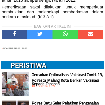
tahun 2015 sampai dengan tahun 2022
.
Pemeriksaan saksi dilakukan untuk memperkuat
pembuktian dan melengkapi pemberkasan dalam
perkara dimaksud. (K.3.3.1).
BAGIKAN ARTIKEL INI
-
NOVEMBER 03, 2023
PERISTIWA
Gercarkan Optimalisasi Vaksinasi Covid-19,
Polresta Malang Kota Berikan Vaksinasi
Kepada Tahanan
18 November 2022
Polres Batu Gelar Pelatihan Pengenalan