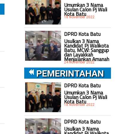
Umumkan 3 Nama
Usulan Calon Pj Wali
Kota Batu
18 November 2022
DPRD Kota Batu
Usulkan 3 Nama
Kandidat Pj Walikota
Batu, MCW: Sanggup
dan Layakkah
Menjalankan Amanah
24 November 2022
PEMERINTAHAN
DPRD Kota Batu
Umumkan 3 Nama
Usulan Calon Pj Wali
Kota Batu
18 November 2022
DPRD Kota Batu
Usulkan 3 Nama
Kandidat Pj Walikota