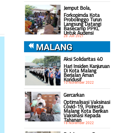
Jemput Bola,
Forkopimda Kota
Probolinggo Turun
Langsung Datangi
Basecamp PPKL
Untuk Audensi
28 Juli 2021
MALANG
Aksi Solidaritas 40
Hari Insiden Kanjuruan
Di Kota Malang
Berjalan Aman
Kondusif
10 November 2022
Gercarkan
Optimalisasi Vaksinasi
Covid-19, Polresta
Malang Kota Berikan
Vaksinasi Kepada
Tahanan
18 November 2022