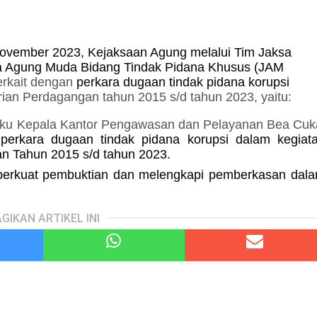
ovember 2023, Kejaksaan Agung melalui Tim Jaksa
ksa Agung Muda Bidang Tindak Pidana Khusus (JAM
erkait dengan
perkara dugaan tindak pidana korupsi
rian Perdagangan tahun 2015 s/d tahun 2023, yaitu:
elaku Kepala Kantor Pengawasan dan Pelayanan Bea Cuk
 perkara dugaan tindak pidana korupsi dalam kegiat
an Tahun 2015 s/d tahun 2023.
perkuat pembuktian dan melengkapi pemberkasan dal
GIKAN ARTIKEL INI