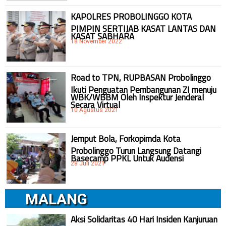
KAPOLRES PROBOLINGGO KOTA
PIMPIN SERTIJAB KASAT LANTAS DAN
KASAT SABHARA
18 November 2022
Road to TPN, RUPBASAN Probolinggo
Ikuti Penguatan Pembangunan ZI menuju
WBK/WBBM Oleh Inspektur Jenderal
Secara Virtual
10 Agustus 2021
Jemput Bola, Forkopimda Kota
Probolinggo Turun Langsung Datangi
Basecamp PPKL Untuk Audensi
28 Juli 2021
MALANG
Aksi Solidaritas 40 Hari Insiden Kanjuruan