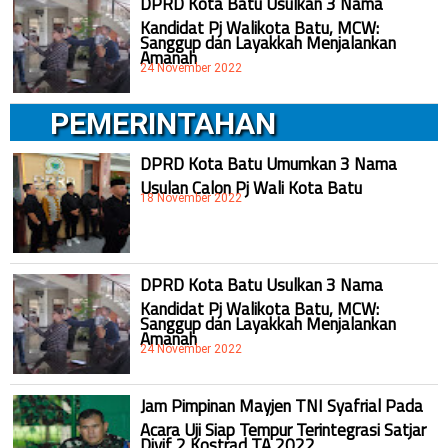
DPRD Kota Batu Usulkan 3 Nama
Kandidat Pj Walikota Batu, MCW:
Sanggup dan Layakkah Menjalankan
Amanah
24 November 2022
PEMERINTAHAN
DPRD Kota Batu Umumkan 3 Nama
Usulan Calon Pj Wali Kota Batu
18 November 2022
DPRD Kota Batu Usulkan 3 Nama
Kandidat Pj Walikota Batu, MCW:
Sanggup dan Layakkah Menjalankan
Amanah
24 November 2022
Jam Pimpinan Mayjen TNI Syafrial Pada
Acara Uji Siap Tempur Terintegrasi Satjar
Divif 2 Kostrad TA 2022