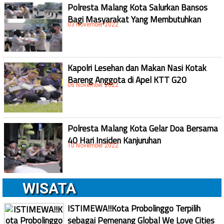
Polresta Malang Kota Salurkan Bansos
Bagi Masyarakat Yang Membutuhkan
03 November 2022
Kapolri Lesehan dan Makan Nasi Kotak
Bareng Anggota di Apel KTT G20
06 November 2022
Polresta Malang Kota Gelar Doa Bersama
40 Hari Insiden Kanjuruhan
10 November 2022
WISATA
ISTIMEWA!!Kota Probolinggo Terpilih
sebagai Pemenang Global We Love Cities