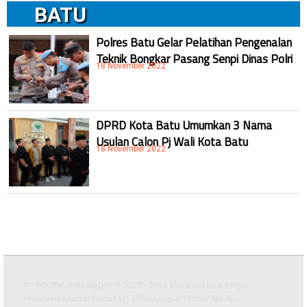
BATU
Polres Batu Gelar Pelatihan Pengenalan
Teknik Bongkar Pasang Senpi Dinas Polri
18 November 2022
DPRD Kota Batu Umumkan 3 Nama
Usulan Calon Pj Wali Kota Batu
18 November 2022
PT POJOK KIRI MEDIA © 2007 - 2018 Pojokkiri.co All right
reserved Alamat Redaksi : Jl Gayungsari Timur No.35