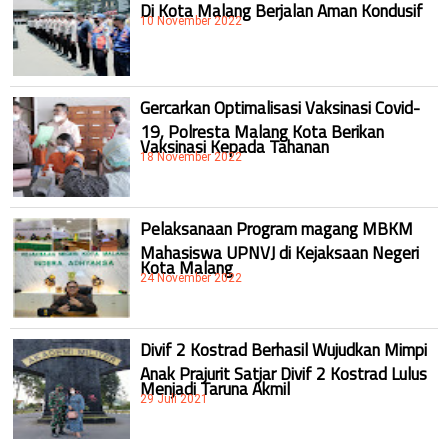
Di Kota Malang Berjalan Aman Kondusif
10 November 2022
Gercarkan Optimalisasi Vaksinasi Covid-
19, Polresta Malang Kota Berikan
Vaksinasi Kepada Tahanan
18 November 2022
Pelaksanaan Program magang MBKM
Mahasiswa UPNVJ di Kejaksaan Negeri
Kota Malang
24 November 2022
Divif 2 Kostrad Berhasil Wujudkan Mimpi
Anak Prajurit Satjar Divif 2 Kostrad Lulus
Menjadi Taruna Akmil
29 Juli 2021