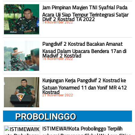
Jam Pimpinan Mayjen TNI Syafrial Pada
Acara Uji Siap Tempur Terintegrasi Satjar
Divif 2 Kostrad TA 2022
14 November 2022
Pangdivif 2 Kostrad Bacakan Amanat
Kasad Dalam Upacara Bendera 17an di
Madivif 2 Kostrad
16 November 2022
Kunjungan Kerja Pangdivif 2 Kostrad ke
Satuan Yonarmed 11 dan Yonif MR 412
Kostrad
21 November 2022
PROBOLINGGO
ISTIMEWA!!Kota Probolinggo Terpilih
sebagai Pemenang Global We Love Cities