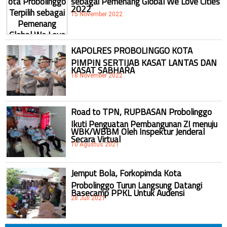
2022
15 November 2022
KAPOLRES PROBOLINGGO KOTA
PIMPIN SERTIJAB KASAT LANTAS DAN
KASAT SABHARA
18 November 2022
Road to TPN, RUPBASAN Probolinggo
Ikuti Penguatan Pembangunan ZI menuju
WBK/WBBM Oleh Inspektur Jenderal
Secara Virtual
10 Agustus 2021
Jemput Bola, Forkopimda Kota
Probolinggo Turun Langsung Datangi
Basecamp PPKL Untuk Audensi
28 Juli 2021