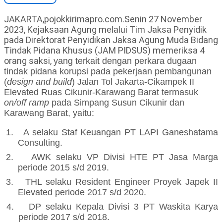
JAKARTA,pojokkirimapro.com.Senin 27 November
2023, Kejaksaan Agung melalui Tim Jaksa Penyidik
pada Direktorat Penyidikan Jaksa Agung Muda Bidang
Tindak Pidana Khusus (JAM PIDSUS) memeriksa 4
orang saksi,
yang terkait
dengan perkara dugaan
tindak pidana korupsi
pada pekerjaan pembangunan
(
design and build
) Jalan Tol Jakarta-Cikampek II
Elevated Ruas Cikunir-Karawang Barat termasuk
on/off ramp
pada Simpang Susun Cikunir dan
Karawang Barat
, yaitu:
1.
A selaku
Staf Keuangan PT LAPI Ganeshatama
Consulting
.
2.
AWK selaku VP Divisi HTE PT Jasa Marga
periode 2015 s/d 2019.
3.
THL selaku Resident Engineer Proyek Japek II
Elevated periode 2017 s/d 2020.
4.
DP selaku Kepala Divisi 3 PT Waskita Karya
periode 2017 s/d 2018.