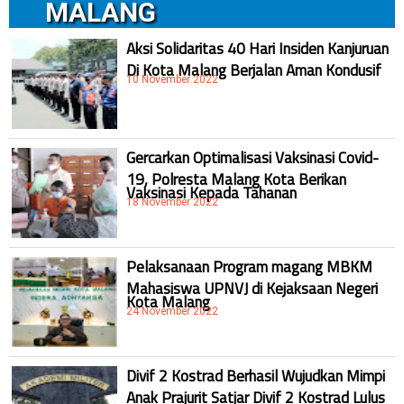
MALANG
Aksi Solidaritas 40 Hari Insiden Kanjuruan
Di Kota Malang Berjalan Aman Kondusif
10 November 2022
Gercarkan Optimalisasi Vaksinasi Covid-
19, Polresta Malang Kota Berikan
Vaksinasi Kepada Tahanan
18 November 2022
Pelaksanaan Program magang MBKM
Mahasiswa UPNVJ di Kejaksaan Negeri
Kota Malang
24 November 2022
Divif 2 Kostrad Berhasil Wujudkan Mimpi
Anak Prajurit Satjar Divif 2 Kostrad Lulus