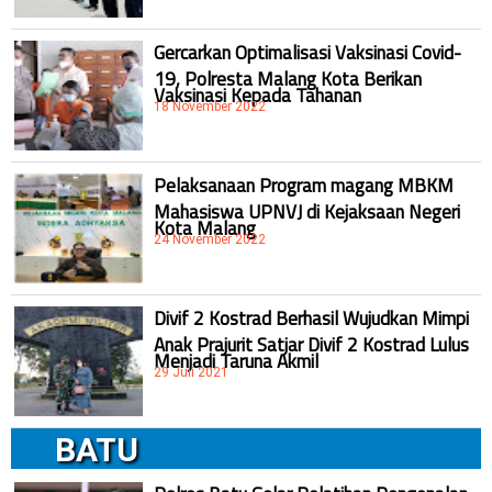
Gercarkan Optimalisasi Vaksinasi Covid-
19, Polresta Malang Kota Berikan
Vaksinasi Kepada Tahanan
18 November 2022
Pelaksanaan Program magang MBKM
Mahasiswa UPNVJ di Kejaksaan Negeri
Kota Malang
24 November 2022
Divif 2 Kostrad Berhasil Wujudkan Mimpi
Anak Prajurit Satjar Divif 2 Kostrad Lulus
Menjadi Taruna Akmil
29 Juli 2021
BATU