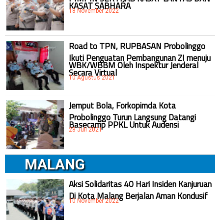
KASAT SABHARA
18 November 2022
Road to TPN, RUPBASAN Probolinggo
Ikuti Penguatan Pembangunan ZI menuju
WBK/WBBM Oleh Inspektur Jenderal
Secara Virtual
10 Agustus 2021
Jemput Bola, Forkopimda Kota
Probolinggo Turun Langsung Datangi
Basecamp PPKL Untuk Audensi
28 Juli 2021
MALANG
Aksi Solidaritas 40 Hari Insiden Kanjuruan
Di Kota Malang Berjalan Aman Kondusif
10 November 2022