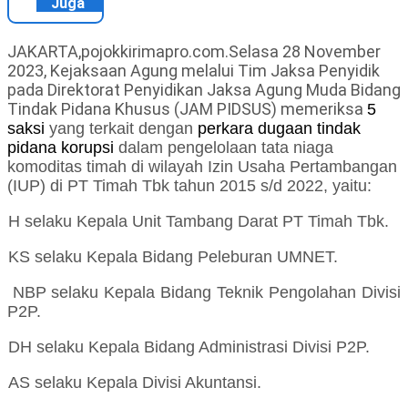
Juga
JAKARTA,pojokkirimapro.com.Selasa 28 November
2023, Kejaksaan Agung melalui Tim Jaksa Penyidik
pada Direktorat Penyidikan Jaksa Agung Muda Bidang
Tindak Pidana Khusus (JAM PIDSUS) memeriksa
5
saksi
yang terkait dengan
perkara dugaan tindak
pidana korupsi
dalam pengelolaan tata niaga
komoditas timah di wilayah Izin Usaha Pertambangan
(IUP) di PT Timah Tbk tahun 2015 s/d 2022, yaitu:
H selaku Kepala Unit Tambang Darat PT Timah Tbk.
KS selaku Kepala Bidang Peleburan UMNET.
NBP selaku Kepala Bidang Teknik Pengolahan Divisi
P2P.
DH selaku Kepala Bidang Administrasi Divisi P2P.
AS selaku Kepala Divisi Akuntansi.