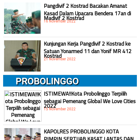
Pangdivif 2 Kostrad Bacakan Amanat
Kasad Dalam Upacara Bendera 17an di
Madivif 2 Kostrad
16 November 2022
Kunjungan Kerja Pangdivif 2 Kostrad ke
Satuan Yonarmed 11 dan Yonif MR 412
Kostrad
21 November 2022
PROBOLINGGO
ISTIMEWA!!Kota Probolinggo Terpilih
sebagai Pemenang Global We Love Cities
2022
15 November 2022
KAPOLRES PROBOLINGGO KOTA
PIMPIN SERTIJAB KASAT LANTAS DAN