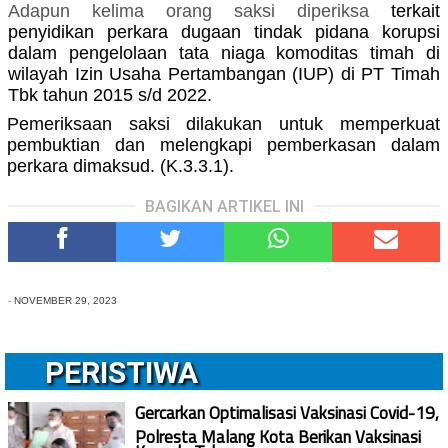
Adapun
kelima
orang saksi diperiksa
terkait
penyidikan perkara dugaan tindak pidana korupsi
dalam pengelolaan tata niaga komoditas timah di
wilayah Izin Usaha Pertambangan (IUP) di PT Timah
Tbk tahun 2015 s/d 2022.
Pemeriksaan saksi dilakukan untuk memperkuat
pembuktian dan melengkapi pemberkasan dalam
perkara dimaksud. (K.3.3.1).
BAGIKAN ARTIKEL INI
-
NOVEMBER 29, 2023
PERISTIWA
Gercarkan Optimalisasi Vaksinasi Covid-19,
Polresta Malang Kota Berikan Vaksinasi
Kepada Tahanan