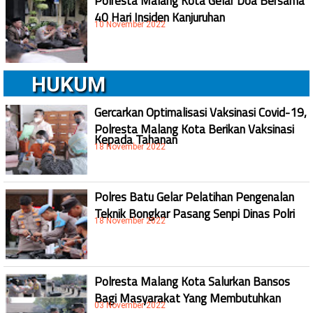
Polresta Malang Kota Gelar Doa Bersama
40 Hari Insiden Kanjuruhan
10 November 2022
HUKUM
Gercarkan Optimalisasi Vaksinasi Covid-19,
Polresta Malang Kota Berikan Vaksinasi
Kepada Tahanan
18 November 2022
Polres Batu Gelar Pelatihan Pengenalan
Teknik Bongkar Pasang Senpi Dinas Polri
18 November 2022
Polresta Malang Kota Salurkan Bansos
Bagi Masyarakat Yang Membutuhkan
03 November 2022