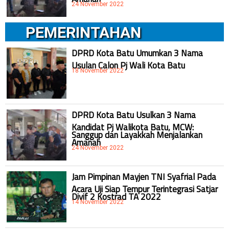
24 November 2022
PEMERINTAHAN
DPRD Kota Batu Umumkan 3 Nama
Usulan Calon Pj Wali Kota Batu
18 November 2022
DPRD Kota Batu Usulkan 3 Nama
Kandidat Pj Walikota Batu, MCW:
Sanggup dan Layakkah Menjalankan
Amanah
24 November 2022
Jam Pimpinan Mayjen TNI Syafrial Pada
Acara Uji Siap Tempur Terintegrasi Satjar
Divif 2 Kostrad TA 2022
14 November 2022