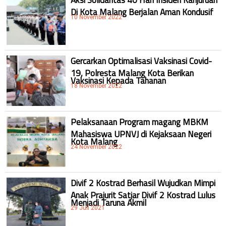
Di Kota Malang Berjalan Aman Kondusif
10 November 2022
Gercarkan Optimalisasi Vaksinasi Covid-
19, Polresta Malang Kota Berikan
Vaksinasi Kepada Tahanan
18 November 2022
Pelaksanaan Program magang MBKM
Mahasiswa UPNVJ di Kejaksaan Negeri
Kota Malang
24 November 2022
Divif 2 Kostrad Berhasil Wujudkan Mimpi
Anak Prajurit Satjar Divif 2 Kostrad Lulus
Menjadi Taruna Akmil
29 Juli 2021