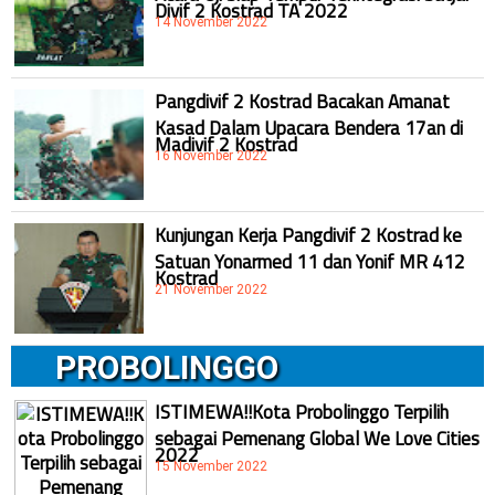
Divif 2 Kostrad TA 2022
14 November 2022
Pangdivif 2 Kostrad Bacakan Amanat
Kasad Dalam Upacara Bendera 17an di
Madivif 2 Kostrad
16 November 2022
Kunjungan Kerja Pangdivif 2 Kostrad ke
Satuan Yonarmed 11 dan Yonif MR 412
Kostrad
21 November 2022
PROBOLINGGO
ISTIMEWA!!Kota Probolinggo Terpilih
sebagai Pemenang Global We Love Cities
2022
15 November 2022