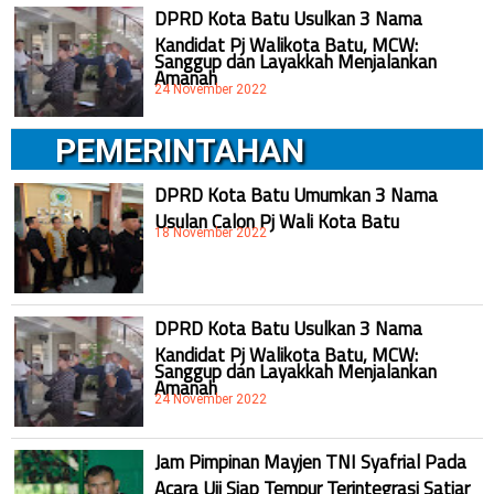
DPRD Kota Batu Usulkan 3 Nama
Kandidat Pj Walikota Batu, MCW:
Sanggup dan Layakkah Menjalankan
Amanah
24 November 2022
PEMERINTAHAN
DPRD Kota Batu Umumkan 3 Nama
Usulan Calon Pj Wali Kota Batu
18 November 2022
DPRD Kota Batu Usulkan 3 Nama
Kandidat Pj Walikota Batu, MCW:
Sanggup dan Layakkah Menjalankan
Amanah
24 November 2022
Jam Pimpinan Mayjen TNI Syafrial Pada
Acara Uji Siap Tempur Terintegrasi Satjar