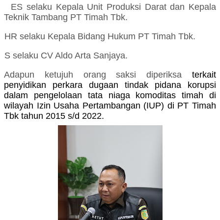
ES selaku
Kepala Unit Produksi Darat dan Kepala
Teknik Tambang PT Timah Tbk
.
HR selaku
Kepala Bidang Hukum PT Timah Tbk.
S selaku
CV Aldo Arta Sanjaya
.
Adapun ke
tujuh
orang saksi diperiksa
terkait
penyidikan perkara dugaan tindak pidana korupsi
dalam pengelolaan tata niaga komoditas timah di
wilayah Izin Usaha Pertambangan (IUP) di PT Timah
Tbk tahun 2015 s/d 2022.