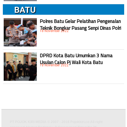
BATU
Polres Batu Gelar Pelatihan Pengenalan
Teknik Bongkar Pasang Senpi Dinas Polri
18 November 2022
DPRD Kota Batu Umumkan 3 Nama
Usulan Calon Pj Wali Kota Batu
18 November 2022
PT POJOK KIRI MEDIA © 2007 - 2018 Pojokkiri.co All right