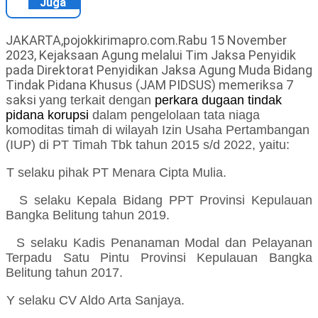
Juga
JAKARTA,pojokkirimapro.com.Rabu 15 November
2023, Kejaksaan Agung melalui Tim Jaksa Penyidik
pada Direktorat Penyidikan Jaksa Agung Muda Bidang
Tindak Pidana Khusus (JAM PIDSUS) memeriksa 7
saksi
yang terkait dengan
perkara dugaan tindak
pidana korupsi
dalam pengelolaan tata niaga
komoditas timah di wilayah Izin Usaha Pertambangan
(IUP) di PT Timah Tbk tahun 2015 s/d 2022, yaitu:
T selaku pihak
PT Menara Cipta Mulia
.
S selaku
Kepala Bidang PPT Provinsi Kepulauan
Bangka Belitung tahun 2019.
S selaku
Kadis Penanaman Modal dan Pelayanan
Terpadu Satu Pintu Provinsi Kepulauan Bangka
Belitung tahun 2017
.
Y selaku
CV Aldo Arta Sanjaya
.