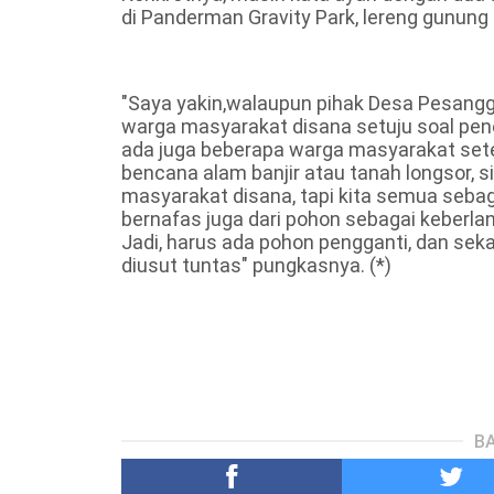
di Panderman Gravity Park, lereng gunun
"Saya yakin,walaupun pihak Desa Pesang
warga masyarakat disana setuju soal pene
ada juga beberapa warga masyarakat setem
bencana alam banjir atau tanah longsor,
masyarakat disana, tapi kita semua sebagai
bernafas juga dari pohon sebagai keberl
Jadi, harus ada pohon pengganti, dan seka
diusut tuntas" pungkasnya. (*)
BA