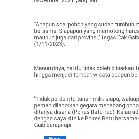
November 2021 yang lalu.
"Apapun soal pohon yang sudah tumbuh itu
bersama. Siapapun yang memotong harus a
maupun juga dari provinsi," tegas Cak G
(1/11/2023).
Menurutnya, hal itu tidak boleh dibiarkan t
hingga menjadi tempat wisata apapun ben
"Tidak perduli itu tanah milik siapa, walau
pernah dilaporkan gegara menebang pohon R
ditanya disana (Polres Batu-red). Kalau a
dengan saya kita ke Polres Batu bersama
Gaib berapi-api.
Baca