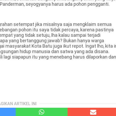
g Panderman, seyogyanya harus ada pohon pengganti.
grahan setempat jika misalnya saja mengklaim semua
bangan pohon itu saya tidak percaya, karena pastinya
pat yang tidak setuju, lha kalau sampai terjadi
 siapa yang bertanggung jawab? Bukan hanya warga
 masyarakat Kota Batu juga ikut repot. Ingat lho, kita i
angsungan hidup manusia dan satwa yang ada disana.
li lagi siapapun itu yang menebang harus dilaporkan da
GIKAN ARTIKEL INI