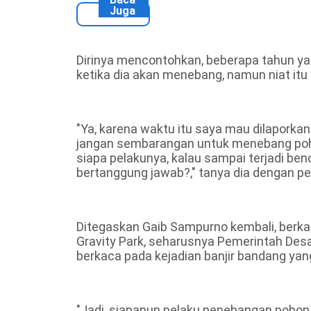
Juga
Dirinya mencontohkan, beberapa tahun ya
ketika dia akan menebang, namun niat itu
"Ya, karena waktu itu saya mau dilaporkan
jangan sembarangan untuk menebang poh
siapa pelakunya, kalau sampai terjadi ben
bertanggung jawab?," tanya dia dengan pen
Ditegaskan Gaib Sampurno kembali, berk
Gravity Park, seharusnya Pemerintah De
berkaca pada kejadian banjir bandang yang
"Jadi, siapapun pelaku penebangan pohon 