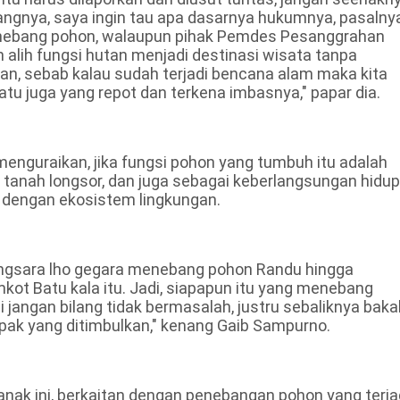
angnya, saya ingin tau apa dasarnya hukumnya, pasalnya
enebang pohon, walaupun pihak Pemdes Pesanggrahan
n alih fungsi hutan menjadi destinasi wisata tanpa
an, sebab kalau sudah terjadi bencana alam maka kita
u juga yang repot dan terkena imbasnya," papar dia.
menguraikan, jika fungsi pohon yang tumbuh itu adalah
 tanah longsor, dan juga sebagai keberlangsungan hidup
 dengan ekosistem lingkungan.
sengsara lho gegara menebang pohon Randu hingga
kot Batu kala itu. Jadi, siapapun itu yang menebang
jangan bilang tidak bermasalah, justru sebaliknya baka
ak yang ditimbulkan," kenang Gaib Sampurno.
nak ini, berkaitan dengan penebangan pohon yang terja