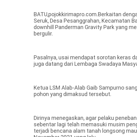
BATU,pojokkirimapro.com.Berkaitan deng
Seruk, Desa Pesanggrahan, Kecamatan Bat
downhill Panderman Gravity Park yang menua
bergulir.
Pasalnya, usai mendapat sorotan keras d
juga datang dari Lembaga Swadaya Masya
Ketua LSM Alab-Alab Gaib Sampurno sang
pohon yang dimaksud tersebut.
Dirinya menegaskan, agar pelaku penebang
sebentar lagi telah memasuki musim peng
terjadi bencana alam tanah longsong maupu