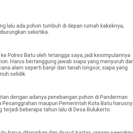
ng lalu ada pohon tumbuh di depan rumah kakeknya,
 diurungkan seketika.
 ke Polres Batu oleh tetangga saya, jadi kesimpulannya
on. Harus bertanggung jawab siapa yang menyuruh da
cana alam seperti banjir dan tanah longsor, siapa yang
uh selidik.
aitan dengan adanya penebangan pohon di Panderman
sa Pesanggrahan maupun Pemerintah Kota Batu harusny
 terjadi beberapa tahun lalu di Desa Bulukerto.
itu harus dilaporkan dan diusut tuntas, jangan seenakn