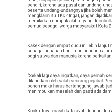
sendiri, karena ada pasal dan undang-und
beserta undang-undangnya jika boleh m
mengklaim itu TKD? Ingat, jangan dijadika
memikirkan dampak akibat yang ditimbulk
semua sebagai warga masyarakat Kota Bat
Kakek dengan empat cucu ini lebih lanjut 
sebagai penahan banjir dan bencana alam
bagi satwa dan manusia karena berkaitan
"Sekali lagi saya ingatkan, saya pernah 
dilaporkan oleh salah seorang pejabat Pem
pohon maka harus bertanggung jawab, jadi 
menimbulkan masalah dan pasti ada damp
Konkretnya, masih kata ayah dengan dua a