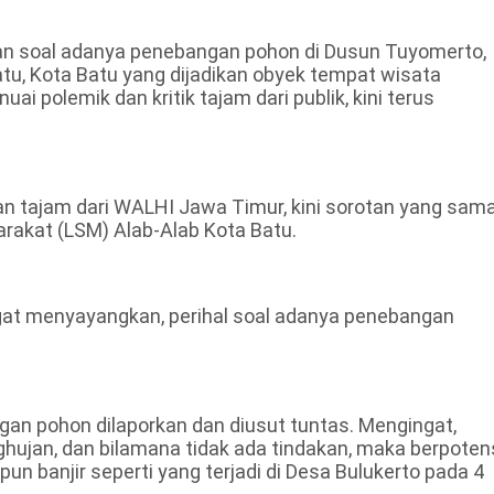
an soal adanya penebangan pohon di Dusun Tuyomerto,
u, Kota Batu yang dijadikan obyek tempat wisata
i polemik dan kritik tajam dari publik, kini terus
an tajam dari WALHI Jawa Timur, kini sorotan yang sam
rakat (LSM) Alab-Alab Kota Batu.
at menyayangkan, perihal soal adanya penebangan
an pohon dilaporkan dan diusut tuntas. Mengingat,
hujan, dan bilamana tidak ada tindakan, maka berpoten
n banjir seperti yang terjadi di Desa Bulukerto pada 4