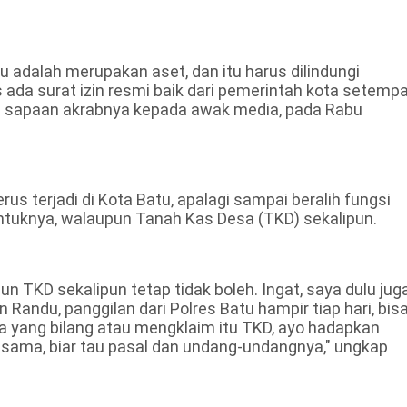
 adalah merupakan aset, dan itu harus dilindungi
da surat izin resmi baik dari pemerintah kota setemp
aib sapaan akrabnya kepada awak media, pada Rabu
erus terjadi di Kota Batu, apalagi sampai beralih fungsi
tuknya, walaupun Tanah Kas Desa (TKD) sekalipun.
pun TKD sekalipun tetap tidak boleh. Ingat, saya dulu jug
andu, panggilan dari Polres Batu hampir tiap hari, bis
da yang bilang atau mengklaim itu TKD, ayo hadapkan
-sama, biar tau pasal dan undang-undangnya," ungkap