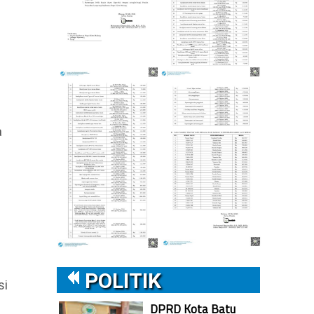
a
POLITIK
si
DPRD Kota Batu