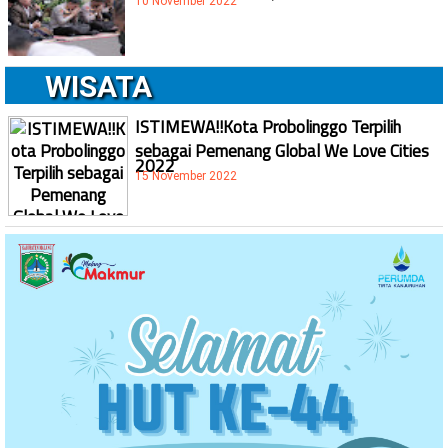
10 November 2022
WISATA
ISTIMEWA!!Kota Probolinggo Terpilih
sebagai Pemenang Global We Love Cities
2022
15 November 2022