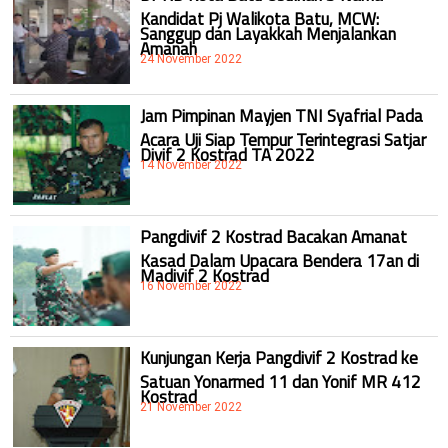
Kandidat Pj Walikota Batu, MCW:
Sanggup dan Layakkah Menjalankan
Amanah
24 November 2022
Jam Pimpinan Mayjen TNI Syafrial Pada
Acara Uji Siap Tempur Terintegrasi Satjar
Divif 2 Kostrad TA 2022
14 November 2022
Pangdivif 2 Kostrad Bacakan Amanat
Kasad Dalam Upacara Bendera 17an di
Madivif 2 Kostrad
16 November 2022
Kunjungan Kerja Pangdivif 2 Kostrad ke
Satuan Yonarmed 11 dan Yonif MR 412
Kostrad
21 November 2022