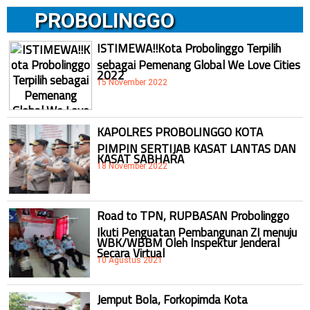
PROBOLINGGO
ISTIMEWA!!Kota Probolinggo Terpilih
sebagai Pemenang Global We Love Cities
2022
15 November 2022
KAPOLRES PROBOLINGGO KOTA
PIMPIN SERTIJAB KASAT LANTAS DAN
KASAT SABHARA
18 November 2022
Road to TPN, RUPBASAN Probolinggo
Ikuti Penguatan Pembangunan ZI menuju
WBK/WBBM Oleh Inspektur Jenderal
Secara Virtual
10 Agustus 2021
Jemput Bola, Forkopimda Kota