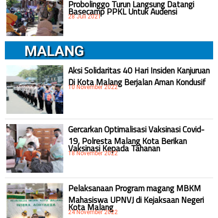
Probolinggo Turun Langsung Datangi
Basecamp PPKL Untuk Audensi
28 Juli 2021
MALANG
Aksi Solidaritas 40 Hari Insiden Kanjuruan
Di Kota Malang Berjalan Aman Kondusif
10 November 2022
Gercarkan Optimalisasi Vaksinasi Covid-
19, Polresta Malang Kota Berikan
Vaksinasi Kepada Tahanan
18 November 2022
Pelaksanaan Program magang MBKM
Mahasiswa UPNVJ di Kejaksaan Negeri
Kota Malang
24 November 2022