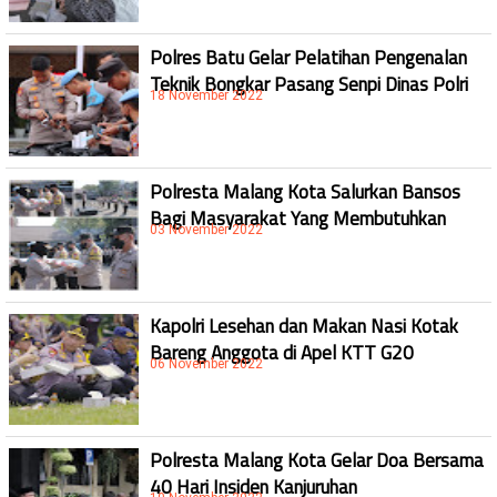
Polres Batu Gelar Pelatihan Pengenalan
Teknik Bongkar Pasang Senpi Dinas Polri
18 November 2022
Polresta Malang Kota Salurkan Bansos
Bagi Masyarakat Yang Membutuhkan
03 November 2022
Kapolri Lesehan dan Makan Nasi Kotak
Bareng Anggota di Apel KTT G20
06 November 2022
Polresta Malang Kota Gelar Doa Bersama
40 Hari Insiden Kanjuruhan