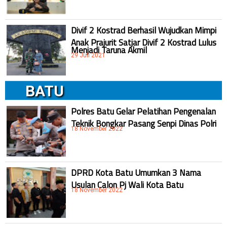
Divif 2 Kostrad Berhasil Wujudkan Mimpi
Anak Prajurit Satjar Divif 2 Kostrad Lulus
Menjadi Taruna Akmil
29 Juli 2021
BATU
Polres Batu Gelar Pelatihan Pengenalan
Teknik Bongkar Pasang Senpi Dinas Polri
18 November 2022
DPRD Kota Batu Umumkan 3 Nama
Usulan Calon Pj Wali Kota Batu
18 November 2022