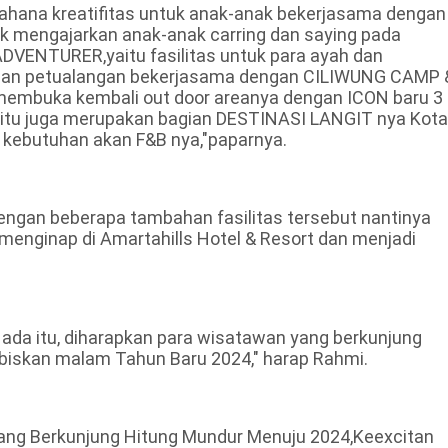
 wahana kreatifitas untuk anak-anak bekerjasama dengan
 mengajarkan anak-anak carring dan saying pada
DVENTURER,yaitu fasilitas untuk para ayah dan
ngan petualangan bekerjasama dengan CILIWUNG CAMP 
embuka kembali out door areanya dengan ICON baru 3
itu juga merupakan bagian DESTINASI LANGIT nya Kota
i kebutuhan akan F&B nya,"paparnya.
engan beberapa tambahan fasilitas tersebut nantinya
nginap di Amartahills Hotel & Resort dan menjadi
ada itu, diharapkan para wisatawan yang berkunjung
iskan malam Tahun Baru 2024," harap Rahmi.
yang Berkunjung Hitung Mundur Menuju 2024,Keexcitan