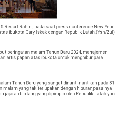
el & Resort Rahmi, pada saat press conference New Year
as ibukota Gary Iskak dengan Republik Latah.(Ysn/Zul)
ut peringatan malam Tahun Baru 2024, manajemen
an artis papan atas ibukota untuk menghibur para
alam Tahun Baru yang sangat dinanti-nantikan pada 31
an malam yang tak terlupakan dengan hiburan,pasalnya
an jajaran bintang yang dipimpin oleh Republik Latah ya