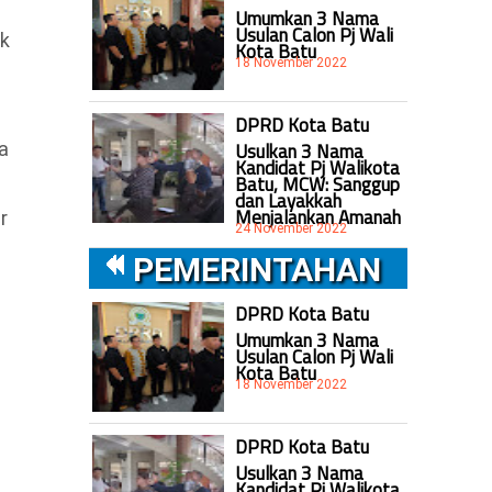
Umumkan 3 Nama
Usulan Calon Pj Wali
ak
Kota Batu
18 November 2022
DPRD Kota Batu
Usulkan 3 Nama
a
Kandidat Pj Walikota
Batu, MCW: Sanggup
dan Layakkah
Menjalankan Amanah
r
24 November 2022
PEMERINTAHAN
DPRD Kota Batu
Umumkan 3 Nama
Usulan Calon Pj Wali
Kota Batu
18 November 2022
DPRD Kota Batu
Usulkan 3 Nama
Kandidat Pj Walikota