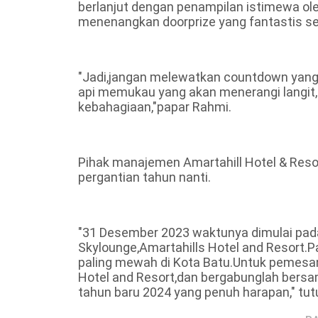
berlanjut dengan penampilan istimewa ol
menenangkan doorprize yang fantastis se
"Jadi,jangan melewatkan countdown yan
api memukau yang akan menerangi langit
kebahagiaan,"papar Rahmi.
Pihak manajemen Amartahill Hotel & Reso
pergantian tahun nanti.
"31 Desember 2023 waktunya dimulai pada
Skylounge,Amartahills Hotel and Resort.
paling mewah di Kota Batu.Untuk pemesana
Hotel and Resort,dan bergabunglah bersa
tahun baru 2024 yang penuh harapan," tut