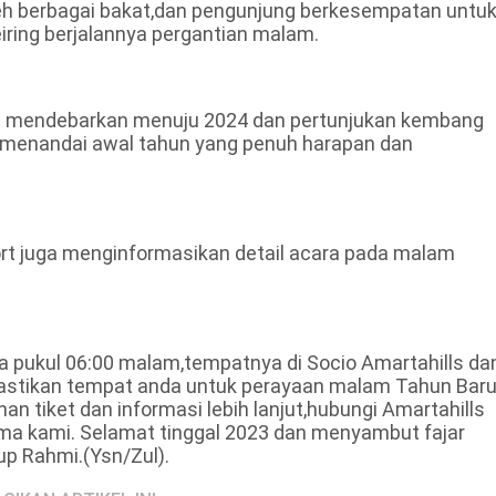
eh berbagai bakat,dan pengunjung berkesempatan untu
iring berjalannya pergantian malam.
g mendebarkan menuju 2024 dan pertunjukan kembang
,menandai awal tahun yang penuh harapan dan
rt juga menginformasikan detail acara pada malam
 pukul 06:00 malam,tempatnya di Socio Amartahills da
Pastikan tempat anda untuk perayaan malam Tahun Bar
n tiket dan informasi lebih lanjut,hubungi Amartahills
ma kami. Selamat tinggal 2023 dan menyambut fajar
up Rahmi.(Ysn/Zul).