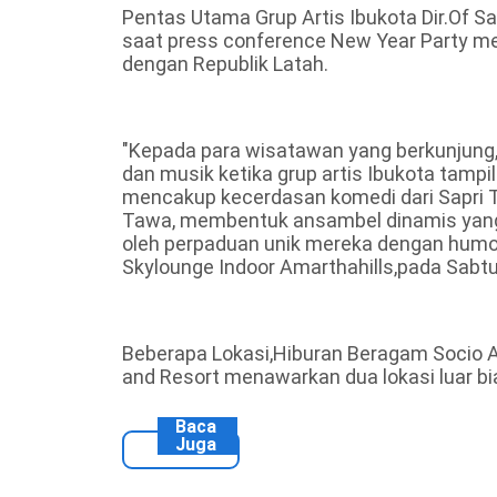
Pentas Utama Grup Artis Ibukota Dir.Of S
saat press conference New Year Party me
dengan Republik Latah.
"Kepada para wisatawan yang berkunjung, 
dan musik ketika grup artis Ibukota tampil
mencakup kecerdasan komedi dari Sapri 
Tawa, membentuk ansambel dinamis yang d
oleh perpaduan unik mereka dengan humo
Skylounge Indoor Amarthahills,pada Sabtu
Beberapa Lokasi,Hiburan Beragam Socio A
and Resort menawarkan dua lokasi luar b
Baca
Juga