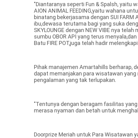
"Diantaranya seperti Fun & Spalsh, yaitu
AION ANIMAL FEEDING,yaitu wahana untuk
binatang bekerjasama dengan SUI FARM A
ibu,dewasa terutama bagi yang suka de
SKYLOUNGE dengan NEW VIBE nya telah m
sumbu OBOR API yang terus menyala,dan 
Batu FIRE POT,juga telah hadir melengkap
Pihak manajemen Amartahills berharap, d
dapat memanjakan para wisatawan yang me
pengalaman yang tak terlupakan.
"Tentunya dengan beragam fasilitas yang 
merasa nyaman dan betah untuk menghab
Doorprize Meriah untuk Para Wisatawan 