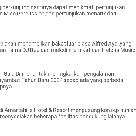
g berkunjung nantinya dapat menikmati pertunjukan
an Mico Percussion,dan pertunjukan menarik dari
e akan menampilkan bakat luar biasa Alfred Ayal,yang
gan irama DJ Bee dan melodi memikat dari Helena Music
n Gala Dinner untuk meningkatkan pengalaman
nyambut Tahun Baru 2024,sebab ada yang berbeda
pnya.
 di Amartahills Hotel & Resort mengusung konsep hunia
a menyediakan beberapa fasilitas pendukung lainnya.