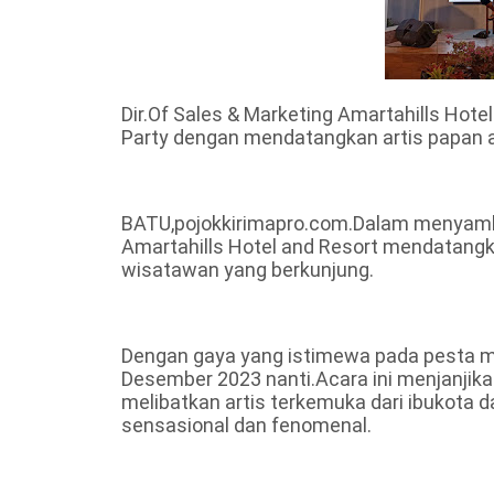
Dir.Of Sales & Marketing Amartahills Hot
Party dengan mendatangkan artis papan at
BATU,pojokkirimapro.com.Dalam menyamb
Amartahills Hotel and Resort mendatangk
wisatawan yang berkunjung.
Dengan gaya yang istimewa pada pesta m
Desember 2023 nanti.Acara ini menjanjik
melibatkan artis terkemuka dari ibukota d
sensasional dan fenomenal.