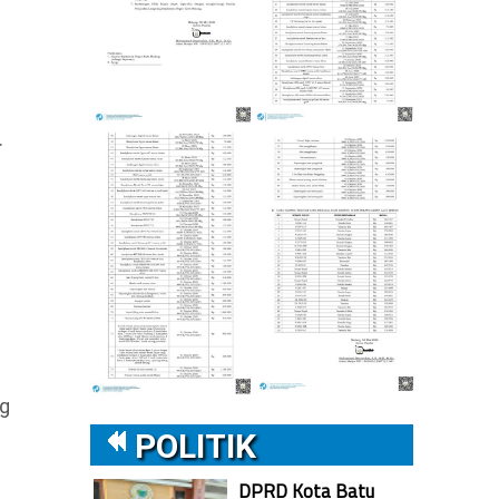
.
ng
POLITIK
DPRD Kota Batu