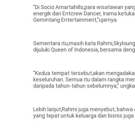
"Di Socio Amartahills,para wisatawan yan
energik dari Entcrew Dancer, Irama ketuk
Gemintang Entertainment,"ujarnya.
Sementara itu,masih kata Rahmi,Skyloung
dijuluki Queen of Indonesia, bersama den
"Kedua tempat tersebut,akan mengadaka
keseluruhan. Semua itu dalam rangka me
daripada tahun-tahun sebelumnya," ungka
Lebih lanjut,Rahmi juga menyebut, bahwa
yang tepat untuk keluarga dan bisnis jug