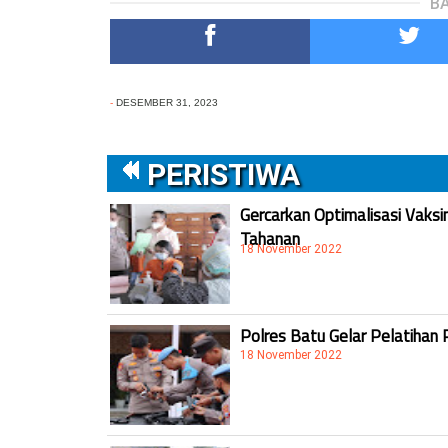
BA
-
DESEMBER 31, 2023
PERISTIWA
Gercarkan Optimalisasi Vaksi
Tahanan
18 November 2022
Polres Batu Gelar Pelatihan 
18 November 2022