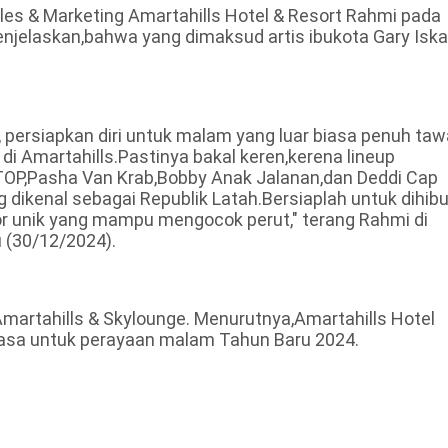
ales & Marketing Amartahills Hotel & Resort Rahmi pada
njelaskan,bahwa yang dimaksud artis ibukota Gary Isk
persiapkan diri untuk malam yang luar biasa penuh taw
 di Amartahills.Pastinya bakal keren,kerena lineup
TOP,Pasha Van Krab,Bobby Anak Jalanan,dan Deddi Cap
ikenal sebagai Republik Latah.Bersiaplah untuk dihibu
r unik yang mampu mengocok perut," terang Rahmi di
 (30/12/2024).
martahills & Skylounge. Menurutnya,Amartahills Hotel
iasa untuk perayaan malam Tahun Baru 2024.