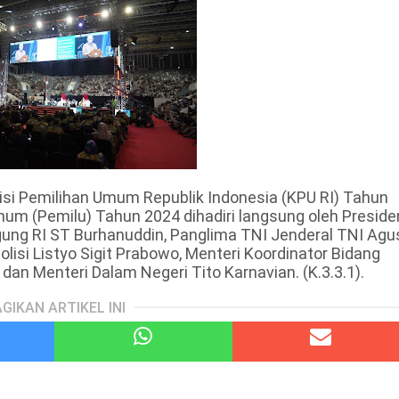
isi Pemilihan Umum Republik Indonesia (KPU RI) Tahun
um (Pemilu) Tahun 2024 dihadiri langsung oleh Preside
gung RI ST Burhanuddin, Panglima TNI Jenderal TNI Agu
olisi Listyo Sigit Prabowo, Menteri Koordinator Bidang
an Menteri Dalam Negeri Tito Karnavian. (K.3.3.1).
GIKAN ARTIKEL INI