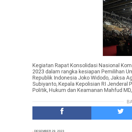
Kegiatan Rapat Konsolidasi Nasional Kom
2023 dalam rangka kesiapan Pemilihan Um
Republik Indonesia Joko Widodo, Jaksa A
Subiyanto, Kepala Kepolisian RI Jenderal P
Politik, Hukum dan Keamanan Mahfud MD, d
BA
-
DESEMBER 29, 2023