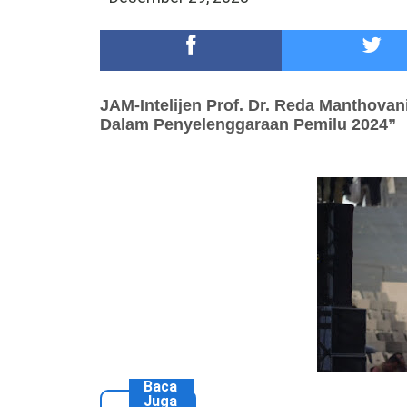
Meriah,Peringati Hari Bhayangkara ke-80,Polres B
DKD PERADI Malang Jatuhkan Putusan Pelanggaran
JAM-Intelijen Prof. Dr. Reda Manthovan
Dalam
Penyelenggaraan Pemilu 2024”
Baca
Juga