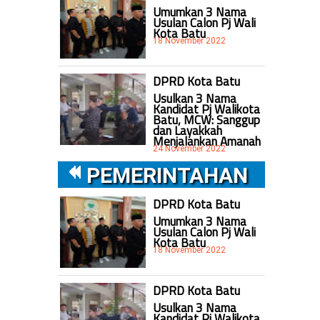
Umumkan 3 Nama
Usulan Calon Pj Wali
.
Kota Batu
18 November 2022
DPRD Kota Batu
Usulkan 3 Nama
Kandidat Pj Walikota
Batu, MCW: Sanggup
dan Layakkah
Menjalankan Amanah
24 November 2022
PEMERINTAHAN
DPRD Kota Batu
Umumkan 3 Nama
Usulan Calon Pj Wali
Kota Batu
18 November 2022
DPRD Kota Batu
Usulkan 3 Nama
Kandidat Pj Walikota