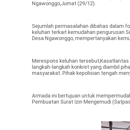
Ngawonggo,Jumat (29/12).
Sejumlah permasalahan dibahas dalam for
keluhan terkait kemudahan pengurusan S
Desa Ngawonggo, mempertanyakan kemuda
Merespons keluhan tersebut,Kasatlantas
langkah-langkah konkret yang diambil pi
masyarakat. Pihak kepolisian tengah men
Armada ini bertujuan untuk mempermudah 
Pembuatan Surat Izin Mengemudi (Satpas