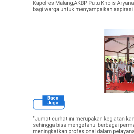
Kapolres Malang,AKBP Putu Kholis Aryan
bagi warga untuk menyampaikan aspirasi
Baca
Juga
"Jumat curhat ini merupakan kegiatan k
sehingga bisa mengetahui berbagai perm
meningkatkan profesional dalam pelayanan