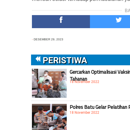
BA
-
DESEMBER 29, 2023
PERISTIWA
Gercarkan Optimalisasi Vaksi
Tahanan
18 November 2022
Polres Batu Gelar Pelatihan 
18 November 2022