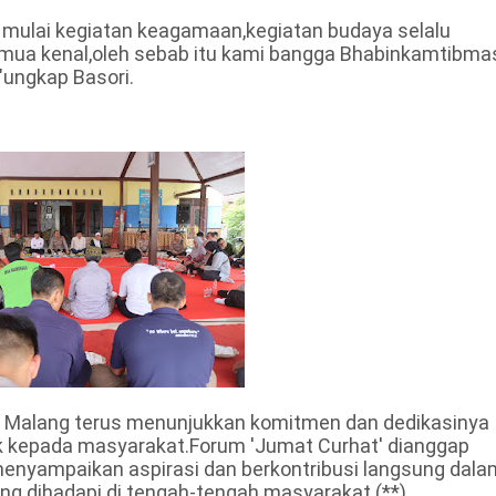
mulai kegiatan keagamaan,kegiatan budaya selalu
semua kenal,oleh sebab itu kami bangga Bhabinkamtibma
ungkap Basori.
es Malang terus menunjukkan komitmen dan dedikasinya
k kepada masyarakat.Forum 'Jumat Curhat' dianggap
menyampaikan aspirasi dan berkontribusi langsung dala
g dihadapi di tengah-tengah masyarakat.(**).