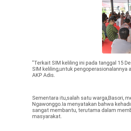
"Terkait SIM keliling ini pada tanggal 1
SIM keliling,untuk pengoperasionalannya 
AKP Adis.
Sementara itu,salah satu warga,Basori, 
Ngawonggo.Ia menyatakan bahwa kehadir
sangat membantu, terutama dalam memb
masyarakat.