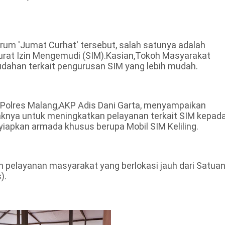
um 'Jumat Curhat' tersebut, salah satunya adalah
urat Izin Mengemudi (SIM).Kasian,Tokoh Masyarakat
han terkait pengurusan SIM yang lebih mudah.
 Polres Malang,AKP Adis Dani Garta, menyampaikan
haknya untuk meningkatkan pelayanan terkait SIM kepad
yiapkan armada khusus berupa Mobil SIM Keliling.
pelayanan masyarakat yang berlokasi jauh dari Satua
).