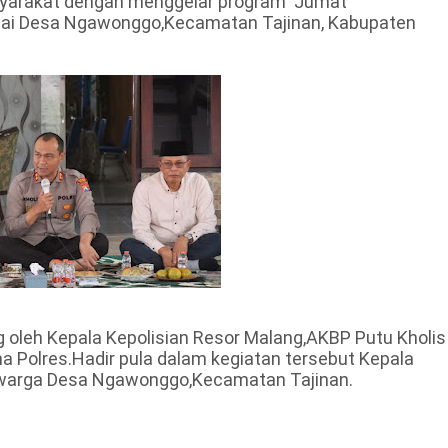
arakat dengan menggelar program 'Jumat
 Balai Desa Ngawonggo,Kecamatan Tajinan, Kabupaten
 oleh Kepala Kepolisian Resor Malang,AKBP Putu Kholis
a Polres.Hadir pula dalam kegiatan tersebut Kepala
 warga Desa Ngawonggo,Kecamatan Tajinan.