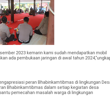
5 Desember 2023 kemarin kami sudah mendapatkan mobil
akan ada pembukaan jaringan di awal tahun 2024,"ungka
mengapresiasi peran Bhabinkamtibmas di lingkungan Des
an Bhabinkamtibmas dalam setiap kegiatan desa
antu pemecahan masalah warga di lingkungan