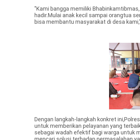
"Kami bangga memiliki Bhabinkamtibmas, 
hadir.Mulai anak kecil sampai orangtua 
bisa membantu masyarakat di desa kami,"
Dengan langkah-langkah konkret ini,Polr
untuk memberikan pelayanan yang terbai
sebagai wadah efektif bagi warga untuk 
mencari solusi terhadap permasalahan yan