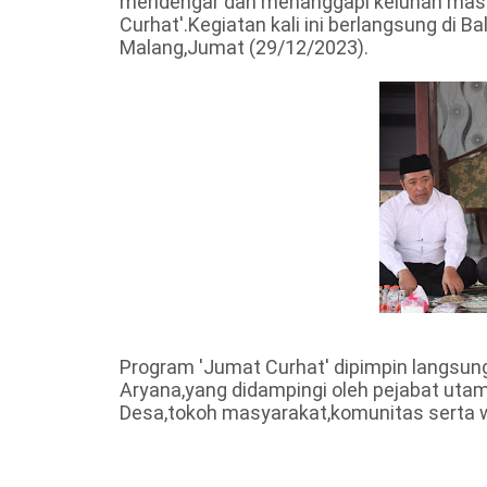
mendengar dan menanggapi keluhan masy
Curhat'.Kegiatan kali ini berlangsung di
Malang,Jumat (29/12/2023).
Program 'Jumat Curhat' dipimpin langsung
Aryana,yang didampingi oleh pejabat utam
Desa,tokoh masyarakat,komunitas serta