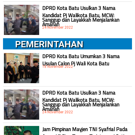
DPRD Kota Batu Usulkan 3 Nama
Kandidat Pj Walikota Batu, MCW:
Sanggup dan Layakkah Menjalankan
Amanah
24 November 2022
PEMERINTAHAN
DPRD Kota Batu Umumkan 3 Nama
Usulan Calon Pj Wali Kota Batu
18 November 2022
DPRD Kota Batu Usulkan 3 Nama
Kandidat Pj Walikota Batu, MCW:
Sanggup dan Layakkah Menjalankan
Amanah
24 November 2022
Jam Pimpinan Mayjen TNI Syafrial Pada
Acara Uji Siap Tempur Terintegrasi Satjar