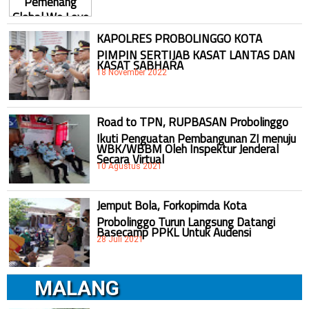
KAPOLRES PROBOLINGGO KOTA
PIMPIN SERTIJAB KASAT LANTAS DAN
KASAT SABHARA
18 November 2022
Road to TPN, RUPBASAN Probolinggo
Ikuti Penguatan Pembangunan ZI menuju
WBK/WBBM Oleh Inspektur Jenderal
Secara Virtual
10 Agustus 2021
Jemput Bola, Forkopimda Kota
Probolinggo Turun Langsung Datangi
Basecamp PPKL Untuk Audensi
28 Juli 2021
MALANG