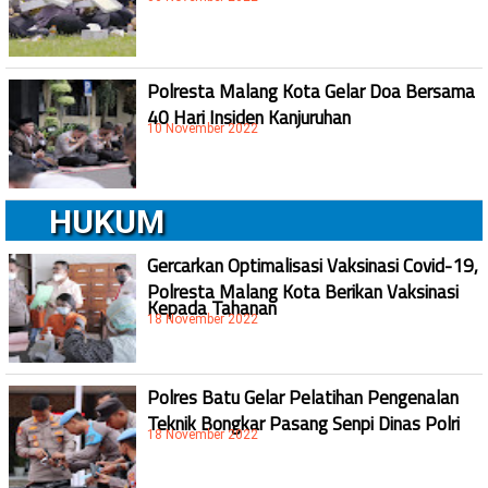
Polresta Malang Kota Gelar Doa Bersama
40 Hari Insiden Kanjuruhan
10 November 2022
HUKUM
Gercarkan Optimalisasi Vaksinasi Covid-19,
Polresta Malang Kota Berikan Vaksinasi
Kepada Tahanan
18 November 2022
Polres Batu Gelar Pelatihan Pengenalan
Teknik Bongkar Pasang Senpi Dinas Polri
18 November 2022