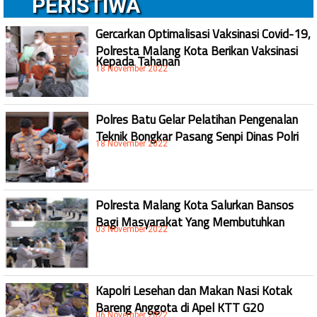
PERISTIWA
Gercarkan Optimalisasi Vaksinasi Covid-19,
Polresta Malang Kota Berikan Vaksinasi
Kepada Tahanan
18 November 2022
Polres Batu Gelar Pelatihan Pengenalan
Teknik Bongkar Pasang Senpi Dinas Polri
18 November 2022
Polresta Malang Kota Salurkan Bansos
Bagi Masyarakat Yang Membutuhkan
03 November 2022
Kapolri Lesehan dan Makan Nasi Kotak
Bareng Anggota di Apel KTT G20
06 November 2022