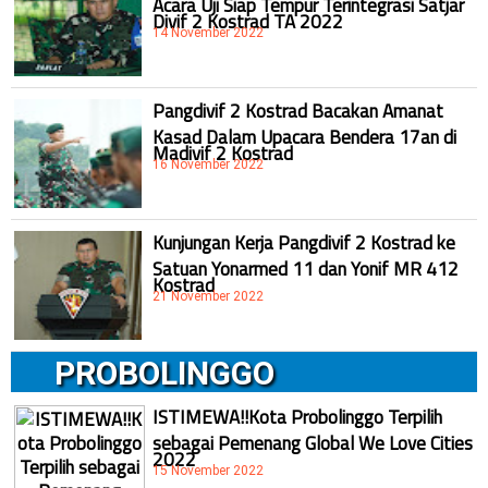
Divif 2 Kostrad TA 2022
14 November 2022
Pangdivif 2 Kostrad Bacakan Amanat
Kasad Dalam Upacara Bendera 17an di
Madivif 2 Kostrad
16 November 2022
Kunjungan Kerja Pangdivif 2 Kostrad ke
Satuan Yonarmed 11 dan Yonif MR 412
Kostrad
21 November 2022
PROBOLINGGO
ISTIMEWA!!Kota Probolinggo Terpilih
sebagai Pemenang Global We Love Cities
2022
15 November 2022