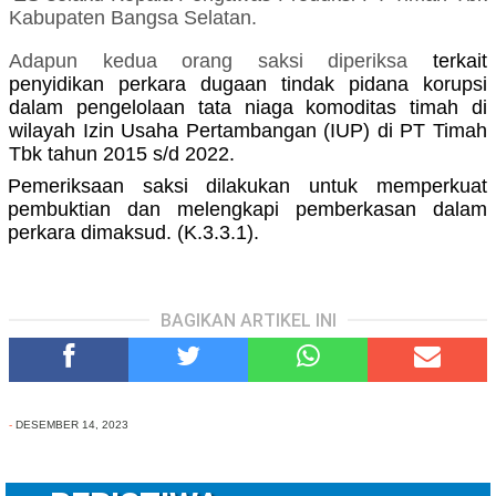
Kabupaten Bangsa Selatan.
Adapun
kedua
orang saksi diperiksa
terkait
penyidikan perkara dugaan tindak pidana korupsi
dalam pengelolaan tata niaga komoditas timah di
wilayah Izin Usaha Pertambangan (IUP) di PT Timah
Tbk tahun 2015 s/d 2022.
Pemeriksaan saksi dilakukan untuk memperkuat
pembuktian dan melengkapi pemberkasan dalam
perkara dimaksud. (K.3.3.1).
BAGIKAN ARTIKEL INI
-
DESEMBER 14, 2023