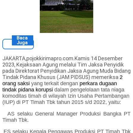
Baca
Juga
JAKARTA,pojokkirimapro.com.Kamis 14 Desember
2023, Kejaksaan Agung melalui Tim Jaksa Penyidik
pada Direktorat Penyidikan Jaksa Agung Muda Bidang
Tindak Pidana Khusus (JAM PIDSUS) memeriksa
2
orang saksi
yang terkait dengan
perkara dugaan
tindak pidana korupsi
dalam pengelolaan tata niaga
komoditas timah di wilayah Izin Usaha Pertambangan
(IUP) di PT Timah Tbk tahun 2015 s/d 2022, yaitu:
AS selaku General Manager Produksi Bangka PT
Timah Tbk.
ES selaku Kepala Pengawas Produksi PT Timah Tbk