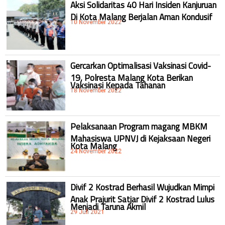
Aksi Solidaritas 40 Hari Insiden Kanjuruan
Di Kota Malang Berjalan Aman Kondusif
10 November 2022
Gercarkan Optimalisasi Vaksinasi Covid-
19, Polresta Malang Kota Berikan
Vaksinasi Kepada Tahanan
18 November 2022
Pelaksanaan Program magang MBKM
Mahasiswa UPNVJ di Kejaksaan Negeri
Kota Malang
24 November 2022
Divif 2 Kostrad Berhasil Wujudkan Mimpi
Anak Prajurit Satjar Divif 2 Kostrad Lulus
Menjadi Taruna Akmil
29 Juli 2021