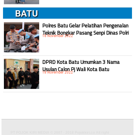
BATU
Polres Batu Gelar Pelatihan Pengenalan
Teknik Bongkar Pasang Senpi Dinas Polri
18 November 2022
DPRD Kota Batu Umumkan 3 Nama
Usulan Calon Pj Wali Kota Batu
18 November 2022
PT POJOK KIRI MEDIA © 2007 - 2018 Pojokkiri.co All right