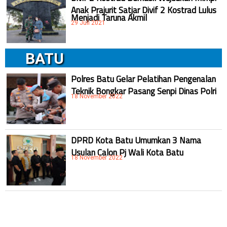
Anak Prajurit Satjar Divif 2 Kostrad Lulus
Menjadi Taruna Akmil
29 Juli 2021
BATU
Polres Batu Gelar Pelatihan Pengenalan
Teknik Bongkar Pasang Senpi Dinas Polri
18 November 2022
DPRD Kota Batu Umumkan 3 Nama
Usulan Calon Pj Wali Kota Batu
18 November 2022