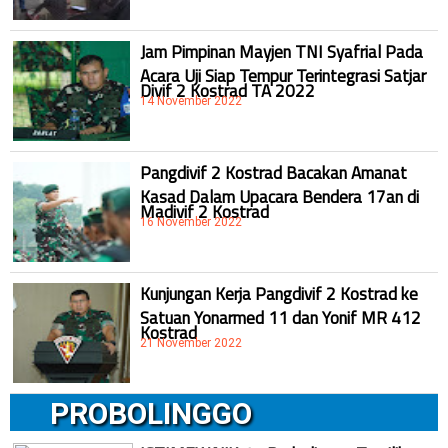
Jam Pimpinan Mayjen TNI Syafrial Pada
Acara Uji Siap Tempur Terintegrasi Satjar
Divif 2 Kostrad TA 2022
14 November 2022
Pangdivif 2 Kostrad Bacakan Amanat
Kasad Dalam Upacara Bendera 17an di
Madivif 2 Kostrad
16 November 2022
Kunjungan Kerja Pangdivif 2 Kostrad ke
Satuan Yonarmed 11 dan Yonif MR 412
Kostrad
21 November 2022
PROBOLINGGO