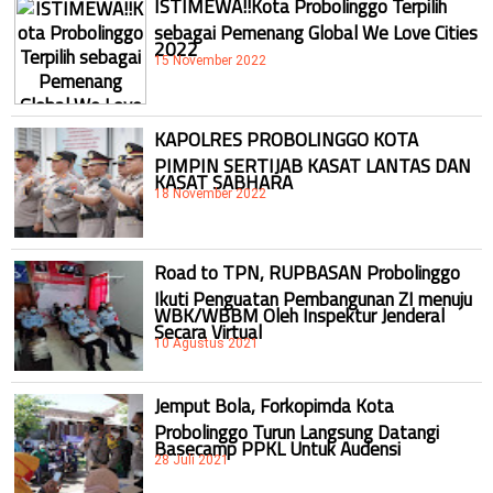
ISTIMEWA!!Kota Probolinggo Terpilih
sebagai Pemenang Global We Love Cities
2022
15 November 2022
KAPOLRES PROBOLINGGO KOTA
PIMPIN SERTIJAB KASAT LANTAS DAN
KASAT SABHARA
18 November 2022
Road to TPN, RUPBASAN Probolinggo
Ikuti Penguatan Pembangunan ZI menuju
WBK/WBBM Oleh Inspektur Jenderal
Secara Virtual
10 Agustus 2021
Jemput Bola, Forkopimda Kota
Probolinggo Turun Langsung Datangi
Basecamp PPKL Untuk Audensi
28 Juli 2021