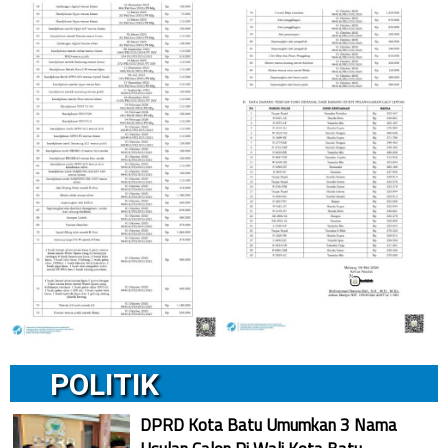
POLITIK
DPRD Kota Batu Umumkan 3 Nama
Usulan Calon Pj Wali Kota Batu