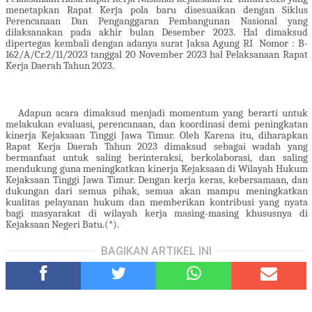
menetapkan Rapat Kerja pola baru disesuaikan dengan Siklus
Perencanaan Dan Penganggaran Pembangunan Nasional yang
dilaksanakan pada akhir bulan Desember 2023. Hal dimaksud
dipertegas kembali dengan adanya surat Jaksa Agung RI
Nomor : B-
162/A/Cr.2/11/2023 tanggal 20 November 2023 hal Pelaksanaan Rapat
Kerja Daerah Tahun 2023.
Adapun acara dimaksud menjadi momentum yang berarti untuk
melakukan evaluasi, perencanaan, dan koordinasi demi peningkatan
kinerja Kejaksaan Tinggi Jawa Timur. Oleh Karena itu, diharapkan
Rapat Kerja Daerah Tahun 2023 dimaksud sebagai wadah yang
bermanfaat untuk saling berinteraksi, berkolaborasi, dan saling
mendukung guna meningkatkan kinerja Kejaksaan di Wilayah Hukum
Kejaksaan Tinggi Jawa Timur. Dengan kerja keras, kebersamaan, dan
dukungan dari semua pihak, semua akan mampu meningkatkan
kualitas pelayanan hukum dan memberikan kontribusi yang nyata
bagi masyarakat di wilayah kerja masing-masing khususnya di
Kejaksaan Negeri Batu.(*).
BAGIKAN ARTIKEL INI