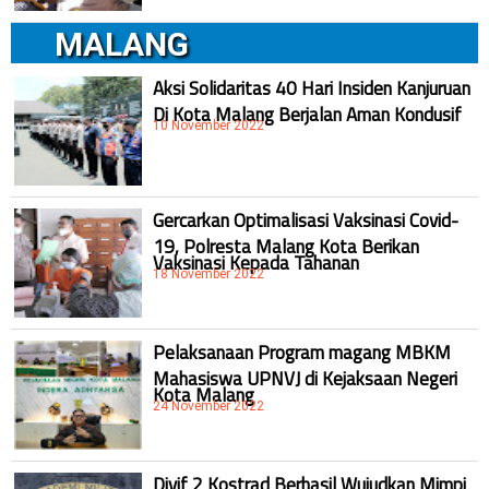
MALANG
Aksi Solidaritas 40 Hari Insiden Kanjuruan
Di Kota Malang Berjalan Aman Kondusif
10 November 2022
Gercarkan Optimalisasi Vaksinasi Covid-
19, Polresta Malang Kota Berikan
Vaksinasi Kepada Tahanan
18 November 2022
Pelaksanaan Program magang MBKM
Mahasiswa UPNVJ di Kejaksaan Negeri
Kota Malang
24 November 2022
Divif 2 Kostrad Berhasil Wujudkan Mimpi