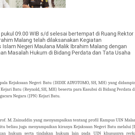
 pukul 09.00 WIB s/d selesai bertempat di Ruang Rektor
brahim Malang telah dilaksanakan Kegiatan
 Islam Negeri Maulana Malik Ibrahim Malang dengan
an Masalah Hukum di Bidang Perdata dan Tata Usaha
Kepala Kejaksaan Negeri Batu (DIDIK ADYOTOMO, SH, MH) yang didampi
 Kejari Batu (Reynold, SH, MH) beserta para Kasubsi di Bidang Perdata 
gacara Negara (JPN) Kejari Batu.
rof. M. Zainuddin yang menyampaikan tentang profil Kampus UIN Mala
tu beliau juga menyampaikan kiranya Kejaksaan Negeri Batu melalui 
an hukum serta tindakan hukum lain pada UIN khususnya rerka