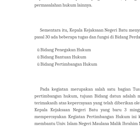
permasalahan hukum lainnya.
Sementara itu, Kepala Kejaksaan Negeri Batu menya
pasal 30 ada beberapa tugas dan fungsi di Bidang Perda
ü
Bidang Penegakan Hukum
ü
Bidang Bantuan Hukum
ü
Bidang Pertimbangan Hukum
Pada kegiatan merupakan salah satu bagian Tus
pertimbangan hukum, tujuan Bidang datun adalah m
terimakasih atas kepercayaan yang telah diberikan o
Kepala Kejaksaan Negeri Batu yang baru 3 ming
mempercayakan Kegiatan Pertimbangan Hukum ini kep
membantu Univ. Islam Negeri Maulana Malik Ibrahim