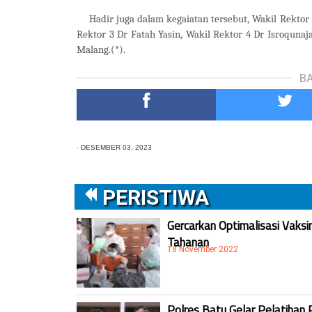
Hadir juga dalam kegaiatan tersebut, Wakil Rektor 
Rektor 3 Dr Fatah Yasin, Wakil Rektor 4 Dr Isroquna
Malang.(*).
BA
-
DESEMBER 03, 2023
PERISTIWA
Gercarkan Optimalisasi Vaksi
Tahanan
18 November 2022
Polres Batu Gelar Pelatihan 