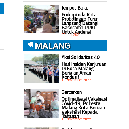
Jemput Bola,
Forkopimda Kota
Probolinggo Turun
Langsung Datangi
Basecamp PPKL
Untuk Audensi
28 Juli 2021
MALANG
Aksi Solidaritas 40
Hari Insiden Kanjuruan
Di Kota Malang
Berjalan Aman
Kondusif
10 November 2022
Gercarkan
Optimalisasi Vaksinasi
Covid-19, Polresta
Malang Kota Berikan
Vaksinasi Kepada
Tahanan
18 November 2022