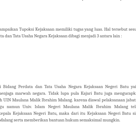
mpaikan Tupoksi Kejaksaan memiliki tugas yang luas. Hal tersebut ses
ta dan Tata Usaha Negara Kejaksaan dibagi menjadi 3 antara lain :
i Bidang Perdata dan Tata Usaha Negara Kejaksaan Negeri Batu yai
enjaga marwah negara. Tidak lupa pula Kajari Batu juga mengucapk
leh UIN Maulana Malik Ibrahim Malang. karena diawal pelaksanaan jaba
gu namun Univ. Islam Negeri Maulana Malik Ibrahim Malang tel
ala Kejaksaan Negeri Batu, maka dari itu Kejaksaan Negeri Batu s
 Malang serta memberikan bantuan hukum semaksimal mungkin.