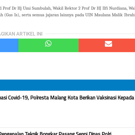
1 Prof Dr Hj Umi Sumbulah, Wakil Rektor 2 Prof Dr HJ Ilfi Nurdiana, Wa
jah (Gus Is), serta semua jajaran lainnya pada UIN Maulana Malik Ibra
GIKAN ARTIKEL INI
nasi Covid-19, Polresta Malang Kota Berikan Vaksinasi Kepada
Pengenalan Teknik Bongkar Pasang Senpi Dinas Polri