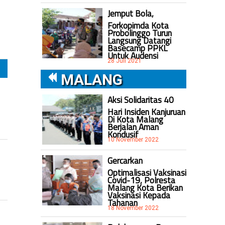
Jemput Bola,
Forkopimda Kota
Probolinggo Turun
Langsung Datangi
Basecamp PPKL
Untuk Audensi
28 Juli 2021
MALANG
Aksi Solidaritas 40
Hari Insiden Kanjuruan
Di Kota Malang
Berjalan Aman
Kondusif
10 November 2022
Gercarkan
Optimalisasi Vaksinasi
Covid-19, Polresta
Malang Kota Berikan
Vaksinasi Kepada
Tahanan
18 November 2022