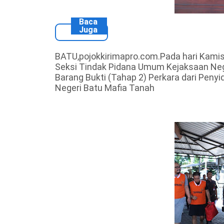
Baca
Juga
BATU,pojokkirimapro.com.Pada hari Kami
Seksi Tindak Pidana Umum Kejaksaan Neg
Barang Bukti (Tahap 2) Perkara dari Pen
Negeri Batu Mafia Tanah