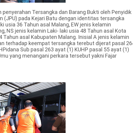
n penyerahan Tersangka dan Barang Bukti oleh Penyidik
(JPU) pada Kejari Batu dengan identitas tersangka
laki usia 36 Tahun asal Malang, EW jenis kelamin
 NS jenis kelamin Laki- laki usia 48 Tahun asal Kota
4 Tahun asal Kabupaten Malang. Inisial A jenis kelamin
dan terhadap keempat tersangka terebut dijerat pasal 26
UHPidana Sub pasal 263 ayat (1) KUHP pasal 55 ayat (1)
mu yang menangani perkara tersebut yakni Fajar