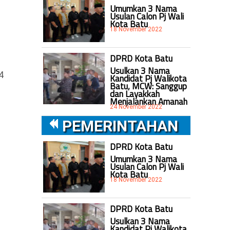
Umumkan 3 Nama
Usulan Calon Pj Wali
Kota Batu
18 November 2022
DPRD Kota Batu
Usulkan 3 Nama
4
Kandidat Pj Walikota
Batu, MCW: Sanggup
dan Layakkah
Menjalankan Amanah
24 November 2022
PEMERINTAHAN
DPRD Kota Batu
Umumkan 3 Nama
Usulan Calon Pj Wali
Kota Batu
18 November 2022
DPRD Kota Batu
Usulkan 3 Nama
Kandidat Pj Walikota