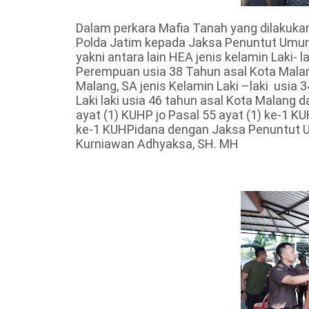
Dalam perkara Mafia Tanah yang dilakuka
Polda Jatim kepada Jaksa Penuntut Umum 
yakni antara lain HEA jenis kelamin Laki- 
Perempuan usia 38 Tahun asal Kota Malang,
Malang, SA jenis Kelamin Laki –laki
usia 3
Laki laki usia 46 tahun asal Kota Malang 
ayat (1) KUHP jo Pasal 55 ayat (1) ke-1 K
ke-1 KUHPidana dengan Jaksa Penuntut U
Kurniawan Adhyaksa, SH. MH