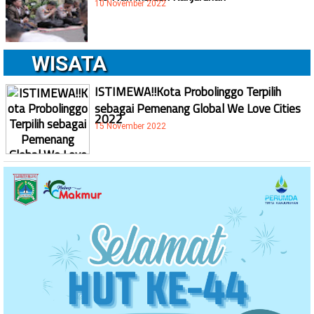
10 November 2022
WISATA
ISTIMEWA!!Kota Probolinggo Terpilih
sebagai Pemenang Global We Love Cities
2022
15 November 2022