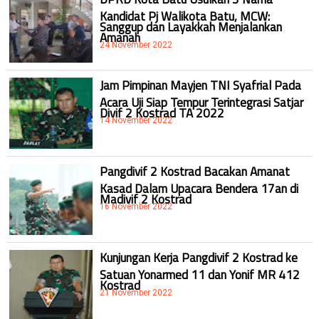
Kandidat Pj Walikota Batu, MCW:
Sanggup dan Layakkah Menjalankan
Amanah
24 November 2022
Jam Pimpinan Mayjen TNI Syafrial Pada
Acara Uji Siap Tempur Terintegrasi Satjar
Divif 2 Kostrad TA 2022
14 November 2022
Pangdivif 2 Kostrad Bacakan Amanat
Kasad Dalam Upacara Bendera 17an di
Madivif 2 Kostrad
16 November 2022
Kunjungan Kerja Pangdivif 2 Kostrad ke
Satuan Yonarmed 11 dan Yonif MR 412
Kostrad
21 November 2022