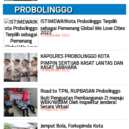
PROBOLINGGO
ISTIMEWA!!Kota Probolinggo Terpilih
sebagai Pemenang Global We Love Cities
2022
15 November 2022
KAPOLRES PROBOLINGGO KOTA
PIMPIN SERTIJAB KASAT LANTAS DAN
KASAT SABHARA
18 November 2022
Road to TPN, RUPBASAN Probolinggo
Ikuti Penguatan Pembangunan ZI menuju
WBK/WBBM Oleh Inspektur Jenderal
Secara Virtual
10 Agustus 2021
Jemput Bola, Forkopimda Kota