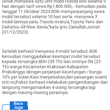
untuk menyewa satu unit mobil Honda Brio selama 9
hari dengan tarif sewa Rp1.800.000,-. Kemudian pada
tanggal 11 Oktober 2023 BSK memperpanjang sewa
mobil tersebut selama 10 hari serta menyewa 3
mobil lainnya yaitu Toyota Avanza,Toyota Yaris dan
Daihatsu All New Xenia,"kata Iptu Zainullah,Jumat
(01/12/2023).
Setelah berhasil menyewa 4 mobil tersebut, BSK
kemudian menggadaikan keempat mobil tersebut
kepada tersangka BDH (39 Th) dan istrinya SN (23
Th) warga Kecamatan Kraksaan Kabupaten
Probolinggo dengan perjanjian keuntungan / bunga
10% per bulan.Kasi menjelaskan,dari pasangan suami
istri ini,Polres berhasil melakukan pengembangan dan
langsung mengamankan 4 orang tersangka lagi
dengan masing masing perannya.
Baca
Juga