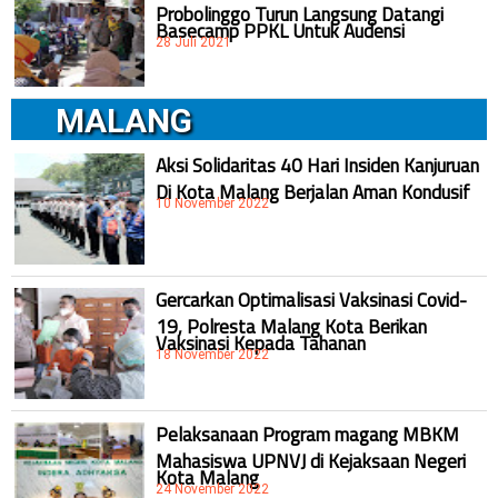
Probolinggo Turun Langsung Datangi
Basecamp PPKL Untuk Audensi
28 Juli 2021
MALANG
Aksi Solidaritas 40 Hari Insiden Kanjuruan
Di Kota Malang Berjalan Aman Kondusif
10 November 2022
Gercarkan Optimalisasi Vaksinasi Covid-
19, Polresta Malang Kota Berikan
Vaksinasi Kepada Tahanan
18 November 2022
Pelaksanaan Program magang MBKM
Mahasiswa UPNVJ di Kejaksaan Negeri
Kota Malang
24 November 2022