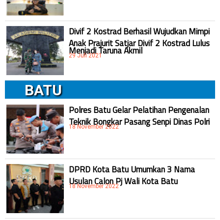
Divif 2 Kostrad Berhasil Wujudkan Mimpi
Anak Prajurit Satjar Divif 2 Kostrad Lulus
Menjadi Taruna Akmil
29 Juli 2021
BATU
Polres Batu Gelar Pelatihan Pengenalan
Teknik Bongkar Pasang Senpi Dinas Polri
18 November 2022
DPRD Kota Batu Umumkan 3 Nama
Usulan Calon Pj Wali Kota Batu
18 November 2022