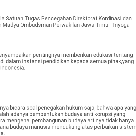
la Satuan Tugas Pencegahan Direktorat Kordinasi dan
isten Madya Ombudsman Perwakilan Jawa Timur Triyoga
menyampaikan pentingnya memberikan edukasi tentang
di dalam instansi pendidikan kepada semua pihak,yang
 Indonesia.
 hanya bicara soal penegakan hukum saja, bahwa apa yan
alah adanya pembentukan budaya anti korupsi yang
icara mengenai pembangunan budaya artinya tidak hanya
imana budaya manusia mendukung atas perbaikan siste
a.