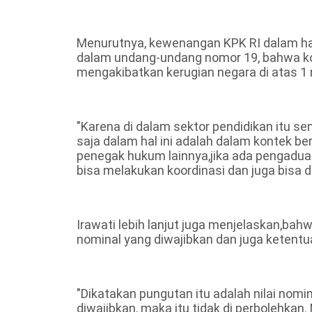
Menurutnya, kewenangan KPK RI dalam hal 
dalam undang-undang nomor 19, bahwa kor
mengakibatkan kerugian negara di atas 1
"Karena di dalam sektor pendidikan itu s
saja dalam hal ini adalah dalam kontek b
penegak hukum lainnya,jika ada pengaduan
bisa melakukan koordinasi dan juga bisa di
Irawati lebih lanjut juga menjelaskan,bahw
nominal yang diwajibkan dan juga ketentu
"Dikatakan pungutan itu adalah nilai nomi
diwajibkan, maka itu tidak di perbolehka