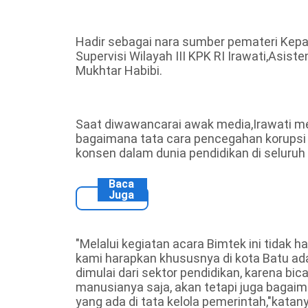
Hadir sebagai nara sumber pemateri Kepa
Supervisi Wilayah III KPK RI Irawati,As
Mukhtar Habibi.
Saat diwawancarai awak media,Irawati 
bagaimana tata cara pencegahan korupsi 
konsen dalam dunia pendidikan di seluruh
Baca
Juga
"Melalui kegiatan acara Bimtek ini tidak
kami harapkan khususnya di kota Batu ad
dimulai dari sektor pendidikan, karena b
manusianya saja, akan tetapi juga baga
yang ada di tata kelola pemerintah,"katany