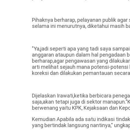
Pihaknya berharap, pelayanan publik agar
selama ini menurutnya, diketahui masih ba
"Ya,jadi seperti apa yang tadi saya sam
anggaran ataupun dalam hal pengadaan bar
berharap,agar pengawasan yang dilakukan
arti melihat sejauh mana potensi-potensi 
koreksi dan dilakukan pemantauan secara
Dijelaskan Irawati,ketika berbicara peneg
saja,akan tetapi juga di sektor manapun
berwenang yaitu KPK, Kejaksaan dan Kepol
Kemudian Apabila ada satu indikasi tindak 
yang bertindak langsung nantinya," ungka