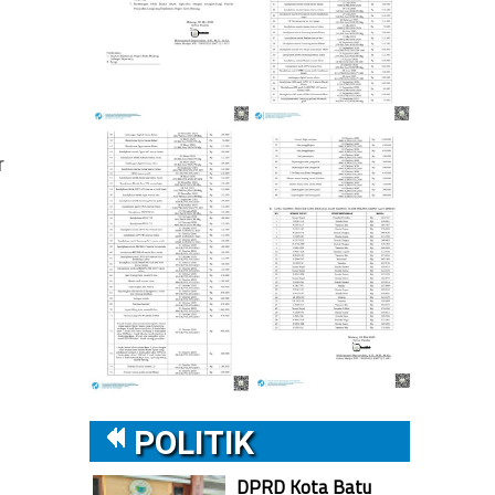
r
POLITIK
DPRD Kota Batu