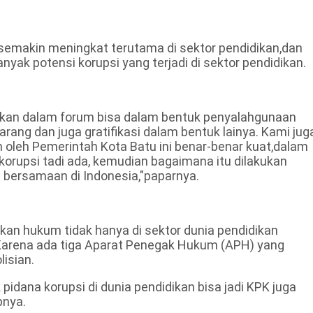
 semakin meningkat terutama di sektor pendidikan,dan
nyak potensi korupsi yang terjadi di sektor pendidikan.
paikan dalam forum bisa dalam bentuk penyalahgunaan
ang dan juga gratifikasi dalam bentuk lainya. Kami jug
 oleh Pemerintah Kota Batu ini benar-benar kuat,dalam
korupsi tadi ada, kemudian bagaimana itu dilakukan
 bersamaan di Indonesia,"paparnya.
akan hukum tidak hanya di sektor dunia pendidikan
."Karena ada tiga Aparat Penegak Hukum (APH) yang
isian.
pidana korupsi di dunia pendidikan bisa jadi KPK juga
pnya.