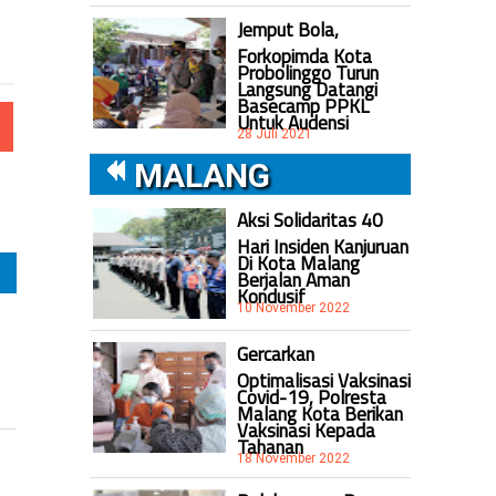
Jemput Bola,
Forkopimda Kota
Probolinggo Turun
Langsung Datangi
Basecamp PPKL
Untuk Audensi
28 Juli 2021
MALANG
Aksi Solidaritas 40
Hari Insiden Kanjuruan
Di Kota Malang
Berjalan Aman
Kondusif
10 November 2022
Gercarkan
Optimalisasi Vaksinasi
Covid-19, Polresta
Malang Kota Berikan
Vaksinasi Kepada
Tahanan
18 November 2022