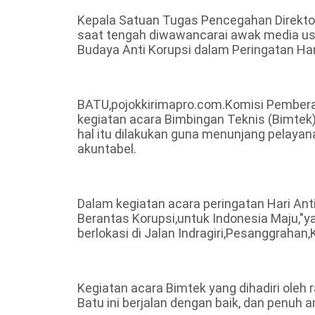
Kepala Satuan Tugas Pencegahan Direktorat
saat tengah diwawancarai awak media us
Budaya Anti Korupsi dalam Peringatan Hark
BATU,pojokkirimapro.com.Komisi Pemberan
kegiatan acara Bimbingan Teknis (Bimtek) p
hal itu dilakukan guna menunjang pelayan
akuntabel.
Dalam kegiatan acara peringatan Hari Ant
Berantas Korupsi,untuk Indonesia Maju,"ya
berlokasi di Jalan Indragiri,Pesanggraha
Kegiatan acara Bimtek yang dihadiri oleh
Batu ini berjalan dengan baik, dan penuh a