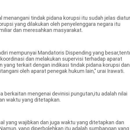
menangani tindak pidana korupsi itu sudah jelas diatu
upsi yang dilakukan oleh penyelenggara negara itu
 miliar dan meresahkan masyarakat.
endiri mempunyai Mandatoris Dispending yang besar,tent
erkoordinasi dan melakukan supervisi terhadap aparat
 yang terkait dengan indikasi tindak pidana korupsi dan
tangani oleh aparat penegak hukum lain," urai Irawati.
a berkaitan mengenai devinisi pungutan,itu adalah nilai
an waktu yang ditetapkan.
nal yang wajibkan dan juga waktu yang ditetapkan dan
n. Namun, yang diperbolehkan itu adalah sumbangan yang