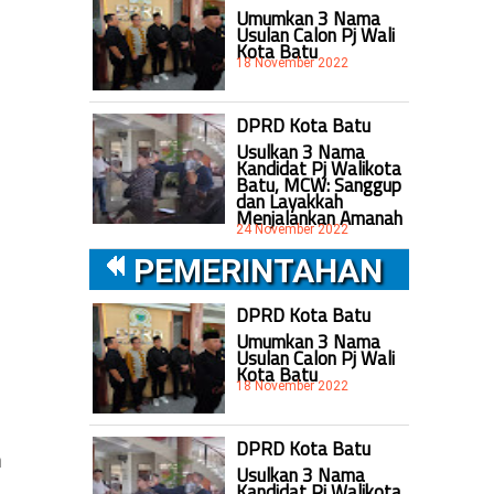
Umumkan 3 Nama
Usulan Calon Pj Wali
Kota Batu
18 November 2022
DPRD Kota Batu
Usulkan 3 Nama
Kandidat Pj Walikota
Batu, MCW: Sanggup
dan Layakkah
Menjalankan Amanah
24 November 2022
PEMERINTAHAN
DPRD Kota Batu
Umumkan 3 Nama
Usulan Calon Pj Wali
Kota Batu
18 November 2022
g
DPRD Kota Batu
m
Usulkan 3 Nama
Kandidat Pj Walikota