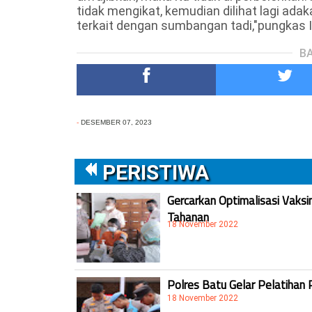
tidak mengikat, kemudian dilihat lagi ad
terkait dengan sumbangan tadi,"pungkas Ir
BA
-
DESEMBER 07, 2023
PERISTIWA
Gercarkan Optimalisasi Vaksi
Tahanan
18 November 2022
Polres Batu Gelar Pelatihan 
18 November 2022