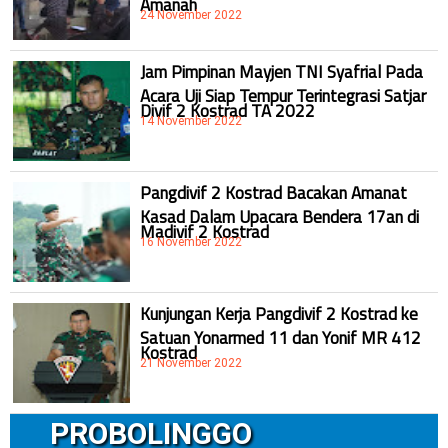
24 November 2022
Jam Pimpinan Mayjen TNI Syafrial Pada
Acara Uji Siap Tempur Terintegrasi Satjar
Divif 2 Kostrad TA 2022
14 November 2022
Pangdivif 2 Kostrad Bacakan Amanat
Kasad Dalam Upacara Bendera 17an di
Madivif 2 Kostrad
16 November 2022
Kunjungan Kerja Pangdivif 2 Kostrad ke
Satuan Yonarmed 11 dan Yonif MR 412
Kostrad
21 November 2022
PROBOLINGGO