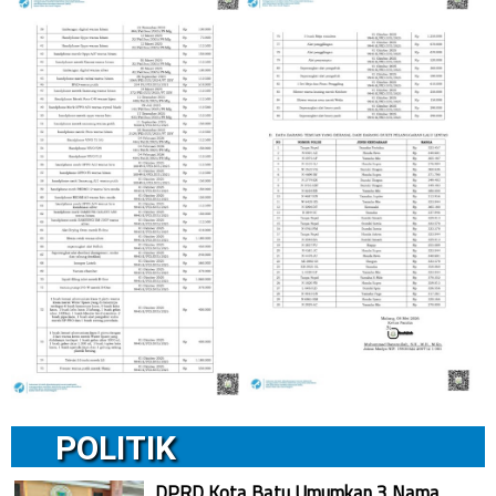
POLITIK
DPRD Kota Batu Umumkan 3 Nama