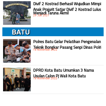
Divif 2 Kostrad Berhasil Wujudkan Mimpi
Anak Prajurit Satjar Divif 2 Kostrad Lulus
Menjadi Taruna Akmil
29 Juli 2021
BATU
Polres Batu Gelar Pelatihan Pengenalan
Teknik Bongkar Pasang Senpi Dinas Polri
18 November 2022
DPRD Kota Batu Umumkan 3 Nama
Usulan Calon Pj Wali Kota Batu
18 November 2022