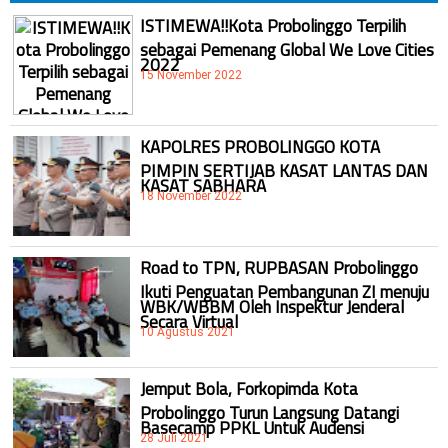
ISTIMEWA!!Kota Probolinggo Terpilih
sebagai Pemenang Global We Love Cities
2022
15 November 2022
KAPOLRES PROBOLINGGO KOTA
PIMPIN SERTIJAB KASAT LANTAS DAN
KASAT SABHARA
18 November 2022
Road to TPN, RUPBASAN Probolinggo
Ikuti Penguatan Pembangunan ZI menuju
WBK/WBBM Oleh Inspektur Jenderal
Secara Virtual
10 Agustus 2021
Jemput Bola, Forkopimda Kota
Probolinggo Turun Langsung Datangi
Basecamp PPKL Untuk Audensi
28 Juli 2021