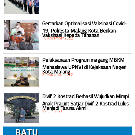
Gercarkan Optimalisasi Vaksinasi Covid-
19, Polresta Malang Kota Berikan
Vaksinasi Kepada Tahanan
18 November 2022
Pelaksanaan Program magang MBKM
Mahasiswa UPNVJ di Kejaksaan Negeri
Kota Malang
24 November 2022
Divif 2 Kostrad Berhasil Wujudkan Mimpi
Anak Prajurit Satjar Divif 2 Kostrad Lulus
Menjadi Taruna Akmil
29 Juli 2021
BATU