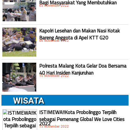
Bagi Masyarakat Yang Membutuhkan
03 November 2022
Kapolri Lesehan dan Makan Nasi Kotak
Bareng Anggota di Apel KTT G20
06 November 2022
Polresta Malang Kota Gelar Doa Bersama
40 Hari Insiden Kanjuruhan
10 November 2022
WISATA
ISTIMEWA!!Kota Probolinggo Terpilih
sebagai Pemenang Global We Love Cities
2022
15 November 2022