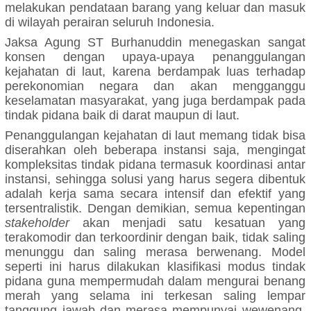
melakukan pendataan barang yang keluar dan masuk
di wilayah perairan seluruh Indonesia.
Jaksa Agung ST Burhanuddin menegaskan sangat
konsen dengan upaya-upaya penanggulangan
kejahatan di laut, karena berdampak luas terhadap
perekonomian negara dan akan mengganggu
keselamatan masyarakat, yang juga berdampak pada
tindak pidana baik di darat maupun di laut.
Penanggulangan kejahatan di laut memang tidak bisa
diserahkan oleh beberapa instansi saja, mengingat
kompleksitas tindak pidana termasuk koordinasi antar
instansi, sehingga solusi yang harus segera dibentuk
adalah kerja sama secara intensif dan efektif yang
tersentralistik. Dengan demikian, semua kepentingan
stakeholder
akan menjadi satu kesatuan yang
terakomodir dan terkoordinir dengan baik, tidak saling
menunggu dan saling merasa berwenang. Model
seperti ini harus dilakukan klasifikasi modus tindak
pidana guna mempermudah dalam mengurai benang
merah yang selama ini terkesan saling lempar
tanggung jawab dan merasa mempunyai wewenang.