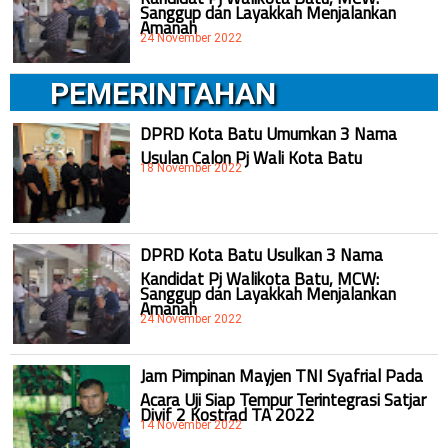
Sanggup dan Layakkah Menjalankan
Amanah
24 November 2022
PEMERINTAHAN
DPRD Kota Batu Umumkan 3 Nama
Usulan Calon Pj Wali Kota Batu
18 November 2022
DPRD Kota Batu Usulkan 3 Nama
Kandidat Pj Walikota Batu, MCW:
Sanggup dan Layakkah Menjalankan
Amanah
24 November 2022
Jam Pimpinan Mayjen TNI Syafrial Pada
Acara Uji Siap Tempur Terintegrasi Satjar
Divif 2 Kostrad TA 2022
14 November 2022