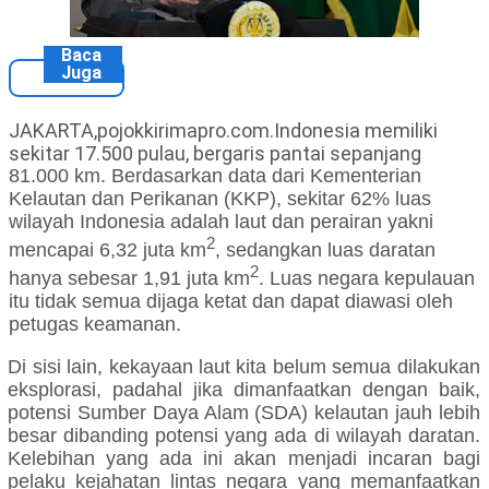
Baca
Juga
JAKARTA,pojokkirimapro.com.Indonesia memiliki
sekitar 17.500 pulau, bergaris pantai sepanjang
81.000 km. Berdasarkan data dari Kementerian
Kelautan dan Perikanan (KKP), sekitar 62% luas
wilayah Indonesia adalah laut dan perairan yakni
2
mencapai 6,32 juta km
, sedangkan luas daratan
2
hanya sebesar 1,91 juta km
. Luas negara kepulauan
itu tidak semua dijaga ketat dan dapat diawasi oleh
petugas keamanan.
Di sisi lain, kekayaan laut kita belum semua dilakukan
eksplorasi, padahal jika dimanfaatkan dengan baik,
potensi Sumber Daya Alam (SDA) kelautan jauh lebih
besar dibanding potensi yang ada di wilayah daratan.
Kelebihan yang ada ini akan menjadi incaran bagi
pelaku kejahatan lintas negara yang memanfaatkan