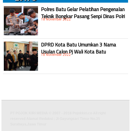
Polres Batu Gelar Pelatihan Pengenalan
Teknik Bongkar Pasang Senpi Dinas Polri
18 November 2022
DPRD Kota Batu Umumkan 3 Nama
Usulan Calon Pj Wali Kota Batu
18 November 2022
PT POJOK KIRI MEDIA © 2007 - 2018 Pojokkiri.co All right
reserved Alamat Redaksi : Jl Gayungsari Timur No.35
Surabaya,Jawa Timur