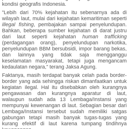
kondisi geografis Indonesia.
”Lebih dari 70% kejahatan itu sebenarnya ada di
wilayah laut, mulai dari kejahatan kemaritiman seperti
illegal fishing
, pembajakan sampai penyelundupan.
Bahkan, beberapa sumber kejahatan di darat justru
dari laut seperti kejahatan
human trafficking
(perdagangan orang), penyelundupan narkotika,
penyelundupan BBM bersubsidi, impor barang bekas,
dan lainnya yang tidak saja mengganggu
keselamatan masyarakat, tetapi juga mengancam
kedaulatan negara,” terang Jaksa Agung.
Faktanya, masih terdapat banyak celah pada border-
border yang ada sehingga riskan dimanfaatkan untuk
kegiatan ilegal. Hal itu disebabkan oleh kurangnya
pengawasan dan kurangnya aparatur di laut,
walaupun sudah ada 13 Lembaga/Instansi yang
mempunyai kewenangan di laut. Sebagian besar dari
Lembaga/Instansi tersebut sudah memiliki satgas
gabungan tetapi masih banyak tugas-tugas yang
kurang efektif di laut karena tumpang tindihnya