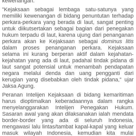
kewenangan.
”Kejaksaan sebagai lembaga satu-satunya yang
memiliki kewenangan di bidang penuntutan terhadap
perkara-perkara yang berada di laut, sangat penting
untuk diikutsertakan sebagai bagian dari penegakan
hukum terpadu di laut, karena ujung dari penanganan
perkara akan ke Kejaksaan sebagai
dominus litis
dalam proses penanganan perkara. Kejaksaan
selama ini kurang berperan aktif dalam kejahatan-
kejahatan yang ada di laut, padahal tindak pidana di
laut sangat potensial untuk menambah pendapatan
negara melalui denda dan uang pengganti dari
kerugian yang disebabkan oleh tindak pidana,” ujar
Jaksa Agung.
Peranan Intelijen Kejaksaan di bidang kemaritiman
harus dioptimalkan keberadaannya dalam rangka
menyelanggarakan Intelijen Penegakan Hukum.
Sasaran awal yang akan dilaksanakan ialah mendata
border-border yang ada di seluruh Indonesia,
mengawasi lalu lintas/tambat kapal-kapal yang keluar
masuk wilayah Indonesia, kemudian kita mulai