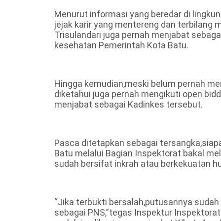
Menurut informasi yang beredar di lingkun
jejak karir yang mentereng dan terbilang 
Trisulandari juga pernah menjabat sebag
kesehatan Pemerintah Kota Batu.
Hingga kemudian,meski belum pernah meny
diketahui juga pernah mengikuti open bidd
menjabat sebagai Kadinkes tersebut.
Pasca ditetapkan sebagai tersangka,siapa
Batu melalui Bagian Inspektorat bakal me
sudah bersifat inkrah atau berkekuatan h
“Jika terbukti bersalah,putusannya sudah 
sebagai PNS,”tegas Inspektur Inspektora