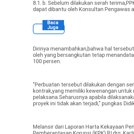
8.1. b. Sebelum dilakukan serah terima,P
dapat dibantu oleh Konsultan Pengawas ata
Baca
Juga
Dirinya menambahkan,bahwa hal tersebut
oleh yang bersangkutan tetap menandata
100 persen.
"Perbuatan tersebut dilakukan dengan sen
kontrak,yang memiliki kewenangan untuk m
pelaksana.Seharusnya apabila dilaksanak
proyek ini tidak akan terjadi,” pungkas Didik
Melansir dari Laporan Harta Kekayaan Pe
Pemberantasan Korupsi (KPK) RI,drg. Karti