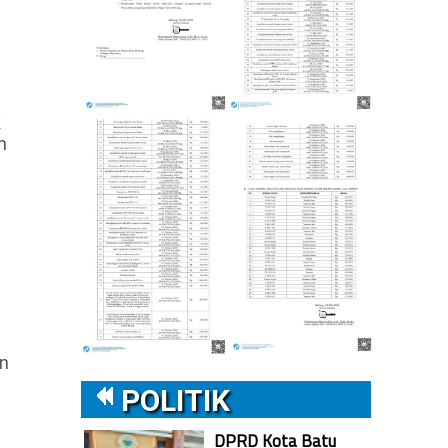
k
n
en
POLITIK
DPRD Kota Batu