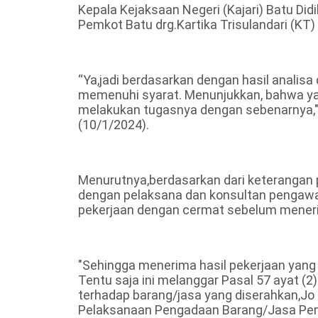
Kepala Kejaksaan Negeri (Kajari) Batu D
Pemkot Batu drg.Kartika Trisulandari (K
“Ya,jadi berdasarkan dengan hasil analisa
memenuhi syarat. Menunjukkan, bahwa ya
melakukan tugasnya dengan sebenarnya,"
(10/1/2024).
Menurutnya,berdasarkan dari keterangan 
dengan pelaksana dan konsultan pengawa
pekerjaan dengan cermat sebelum meneri
"Sehingga menerima hasil pekerjaan yang
Tentu saja ini melanggar Pasal 57 ayat 
terhadap barang/jasa yang diserahkan,J
Pelaksanaan Pengadaan Barang/Jasa Pemeri