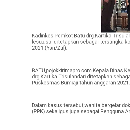
Kadinkes Pemkot Batu drg.Kartika Trisul
lesu,usai ditetapkan sebagai tersangka
2021.(Ysn/Zul).
BATU,pojokkirimapro.com.Kepala Dinas K
drg.Kartika Trisulandari ditetapkan seba
Puskesmas Bumiaji tahun anggaran 2021.
Dalam kasus tersebut,wanita bergelar do
(PPK) sekaligus juga sebagai Pengguna A