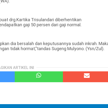
(WA).
at drg.Kartika Trisulandari diberhentikan
dapatkan gaji 50 persen dari gaji normal.
pkan dia bersalah dan keputusannya sudah inkrah. Mak
ngan tidak hormat,”tandas Sugeng Mulyono. (Ysn/Zul).
GIKAN ARTIKEL INI