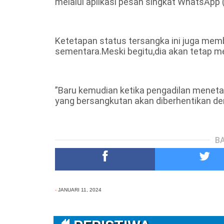
melalui aplikasi pesan singkat WhatsApp 
Ketetapan status tersangka ini juga membu
sementara.Meski begitu,dia akan tetap men
”Baru kemudian ketika pengadilan meneta
yang bersangkutan akan diberhentikan de
BA
-
JANUARI 11, 2024