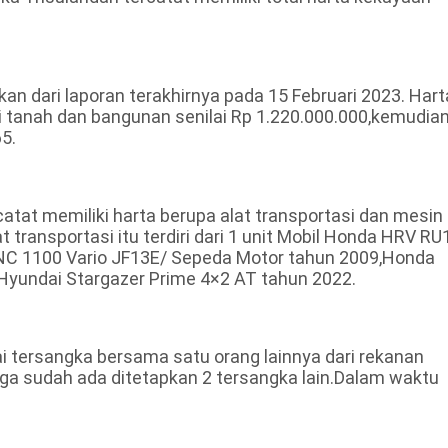
an dari laporan terakhirnya pada 15 Februari 2023. Hart
 dari tanah dan bangunan senilai Rp 1.220.000.000,kemudia
5.
ercatat memiliki harta berupa alat transportasi dan mesin
 transportasi itu terdiri dari 1 unit Mobil Honda HRV RU
NC 1100 Vario JF13E/ Sepeda Motor tahun 2009,Honda
 Hyundai Stargazer Prime 4×2 AT tahun 2022.
ai tersangka bersama satu orang lainnya dari rekanan
ga sudah ada ditetapkan 2 tersangka lain.Dalam waktu