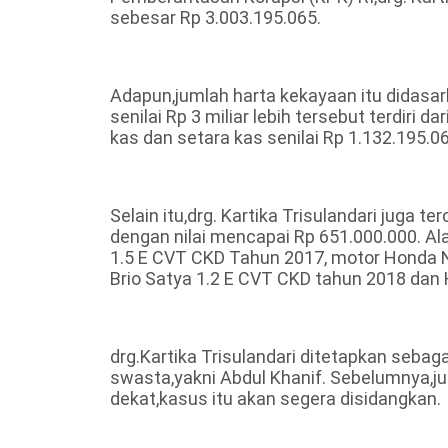
sebesar Rp 3.003.195.065.
Adapun,jumlah harta kekayaan itu didasark
senilai Rp 3 miliar lebih tersebut terdiri
kas dan setara kas senilai Rp 1.132.195.06
Selain itu,drg. Kartika Trisulandari juga t
dengan nilai mencapai Rp 651.000.000. Alat
1.5 E CVT CKD Tahun 2017, motor Honda 
Brio Satya 1.2 E CVT CKD tahun 2018 dan
drg.Kartika Trisulandari ditetapkan sebag
swasta,yakni Abdul Khanif. Sebelumnya,ju
dekat,kasus itu akan segera disidangkan.