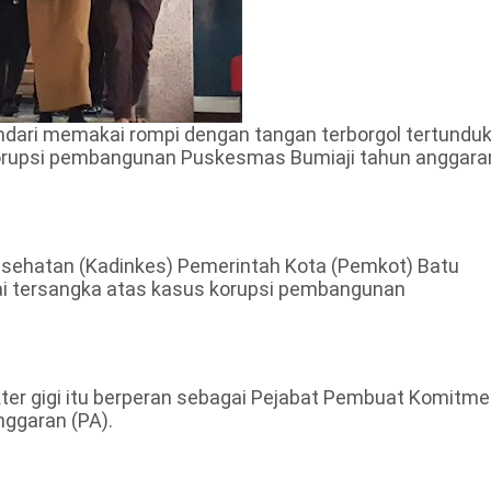
andari memakai rompi dengan tangan terborgol tertundu
 korupsi pembangunan Puskesmas Bumiaji tahun anggara
esehatan (Kadinkes) Pemerintah Kota (Pemkot) Batu
gai tersangka atas kasus korupsi pembangunan
kter gigi itu berperan sebagai Pejabat Pembuat Komitm
nggaran (PA).