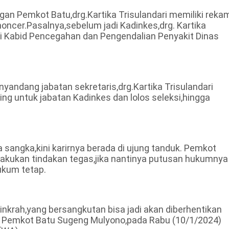
gan Pemkot Batu,drg.Kartika Trisulandari memiliki reka
moncer.Pasalnya,sebelum jadi Kadinkes,drg. Kartika
ai Kabid Pencegahan dan Pengendalian Penyakit Dinas
andang jabatan sekretaris,drg.Kartika Trisulandari
ing untuk jabatan Kadinkes dan lolos seleksi,hingga
 sangka,kini karirnya berada di ujung tanduk. Pemkot
lakukan tindakan tegas,jika nantinya putusan hukumnya
ukum tetap.
inkrah,yang bersangkutan bisa jadi akan diberhentikan
t Pemkot Batu Sugeng Mulyono,pada Rabu (10/1/2024)