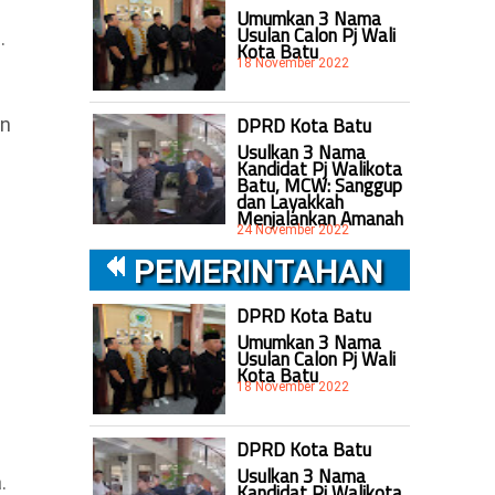
Umumkan 3 Nama
Usulan Calon Pj Wali
.
Kota Batu
18 November 2022
DPRD Kota Batu
an
Usulkan 3 Nama
Kandidat Pj Walikota
Batu, MCW: Sanggup
dan Layakkah
Menjalankan Amanah
24 November 2022
PEMERINTAHAN
DPRD Kota Batu
Umumkan 3 Nama
Usulan Calon Pj Wali
Kota Batu
18 November 2022
DPRD Kota Batu
Usulkan 3 Nama
.
Kandidat Pj Walikota