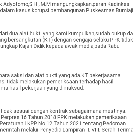
idik Adyotomo,S.H., M.M mengungkapkan,peran Kadinkes
T) dalam kasus korupsi pembangunan Puskesmas Bumiaji
 dari dua alat bukti yang kami kumpulkan,sudah cukup d
ng bersangkutan (KT) dengan sengaja selaku PPK tidak
ungkap Kajari Didik kepada awak media,pada Rabu
para saksi dan alat bukti yang ada.KT bekerjasama
s, tidak melakukan pemeriksaan terhadap hasil
ma hasil pekerjaan yang dimaksud.
 tidak sesuai dengan kontrak sebagaimana mestinya.
(2) Perpres 16 Tahun 2018 PPK melakukan pemeriksaan
o Peraturan LKPP No.12 Tahun 2021 tentang Pedoman
ntah melalui Penyedia Lampiran II. VIII. Serah Terima