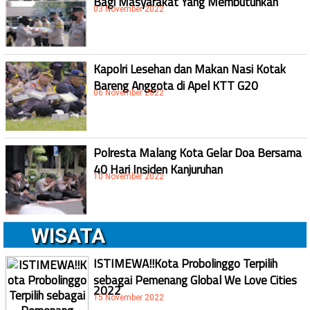
03 November 2022
Kapolri Lesehan dan Makan Nasi Kotak
Bareng Anggota di Apel KTT G20
06 November 2022
Polresta Malang Kota Gelar Doa Bersama
40 Hari Insiden Kanjuruhan
10 November 2022
WISATA
ISTIMEWA!!Kota Probolinggo Terpilih
sebagai Pemenang Global We Love Cities
2022
15 November 2022