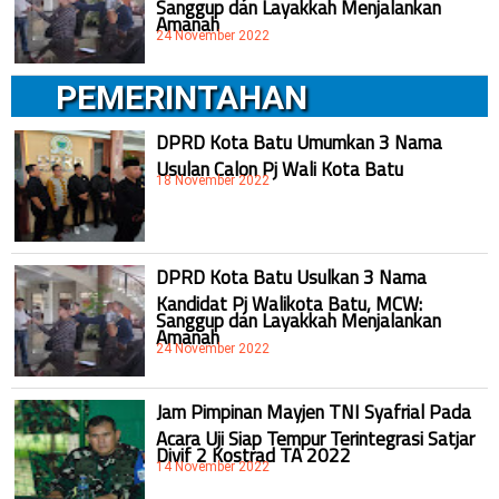
Sanggup dan Layakkah Menjalankan
Amanah
24 November 2022
PEMERINTAHAN
DPRD Kota Batu Umumkan 3 Nama
Usulan Calon Pj Wali Kota Batu
18 November 2022
DPRD Kota Batu Usulkan 3 Nama
Kandidat Pj Walikota Batu, MCW:
Sanggup dan Layakkah Menjalankan
Amanah
24 November 2022
Jam Pimpinan Mayjen TNI Syafrial Pada
Acara Uji Siap Tempur Terintegrasi Satjar
Divif 2 Kostrad TA 2022
14 November 2022