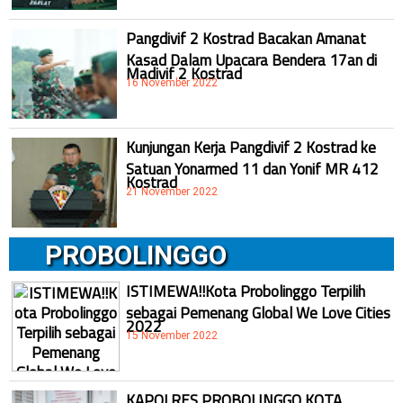
Pangdivif 2 Kostrad Bacakan Amanat
Kasad Dalam Upacara Bendera 17an di
Madivif 2 Kostrad
16 November 2022
Kunjungan Kerja Pangdivif 2 Kostrad ke
Satuan Yonarmed 11 dan Yonif MR 412
Kostrad
21 November 2022
PROBOLINGGO
ISTIMEWA!!Kota Probolinggo Terpilih
sebagai Pemenang Global We Love Cities
2022
15 November 2022
KAPOLRES PROBOLINGGO KOTA