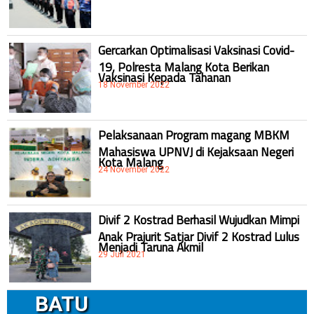
Gercarkan Optimalisasi Vaksinasi Covid-
19, Polresta Malang Kota Berikan
Vaksinasi Kepada Tahanan
18 November 2022
Pelaksanaan Program magang MBKM
Mahasiswa UPNVJ di Kejaksaan Negeri
Kota Malang
24 November 2022
Divif 2 Kostrad Berhasil Wujudkan Mimpi
Anak Prajurit Satjar Divif 2 Kostrad Lulus
Menjadi Taruna Akmil
29 Juli 2021
BATU