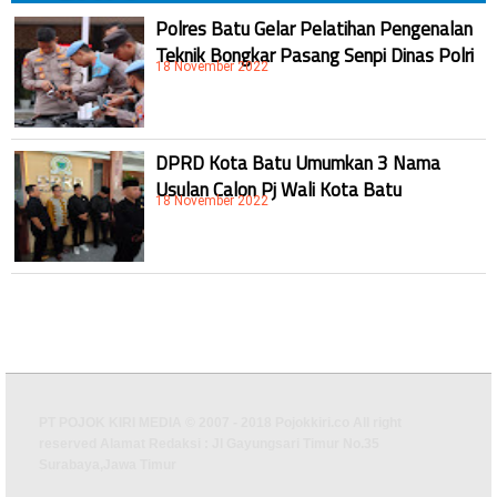
Polres Batu Gelar Pelatihan Pengenalan
Teknik Bongkar Pasang Senpi Dinas Polri
18 November 2022
DPRD Kota Batu Umumkan 3 Nama
Usulan Calon Pj Wali Kota Batu
18 November 2022
PT POJOK KIRI MEDIA © 2007 - 2018 Pojokkiri.co All right
reserved Alamat Redaksi : Jl Gayungsari Timur No.35
Surabaya,Jawa Timur