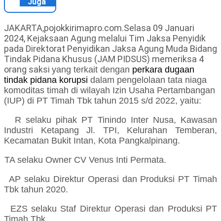
Juga
JAKARTA,pojokkirimapro.com.Selasa 09 Januari
2024, Kejaksaan Agung melalui Tim Jaksa Penyidik
pada Direktorat Penyidikan Jaksa Agung Muda Bidang
Tindak Pidana Khusus (JAM PIDSUS) memeriksa 4
orang saksi
yang terkait dengan
perkara dugaan
tindak pidana korupsi
dalam pengelolaan tata niaga
komoditas timah di wilayah Izin Usaha Pertambangan
(IUP) di PT Timah Tbk tahun 2015 s/d 2022, yaitu:
R selaku pihak PT Tinindo Inter Nusa, Kawasan
Industri Ketapang Jl. TPI, Kelurahan Temberan,
Kecamatan Bukit Intan, Kota Pangkalpinang.
TA selaku Owner CV Venus Inti Permata.
AP selaku Direktur Operasi dan Produksi PT Timah
Tbk tahun 2020.
EZS selaku Staf Direktur Operasi dan Produksi PT
Timah Tbk.