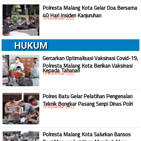
Polresta Malang Kota Gelar Doa Bersama
40 Hari Insiden Kanjuruhan
10 November 2022
HUKUM
Gercarkan Optimalisasi Vaksinasi Covid-19,
Polresta Malang Kota Berikan Vaksinasi
Kepada Tahanan
18 November 2022
Polres Batu Gelar Pelatihan Pengenalan
Teknik Bongkar Pasang Senpi Dinas Polri
18 November 2022
Polresta Malang Kota Salurkan Bansos
Bagi Masyarakat Yang Membutuhkan