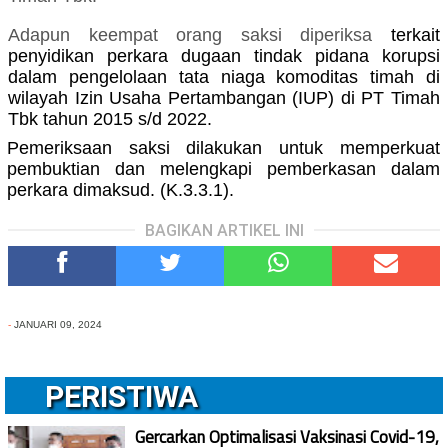
Adapun keempat orang saksi diperiksa
terkait
penyidikan perkara dugaan tindak pidana korupsi
dalam pengelolaan tata niaga komoditas timah di
wilayah Izin Usaha Pertambangan (IUP) di PT Timah
Tbk tahun 2015 s/d 2022.
Pemeriksaan saksi dilakukan untuk memperkuat
pembuktian dan melengkapi pemberkasan dalam
perkara dimaksud. (K.3.3.1).
BAGIKAN ARTIKEL INI
-
JANUARI 09, 2024
PERISTIWA
Gercarkan Optimalisasi Vaksinasi Covid-19,