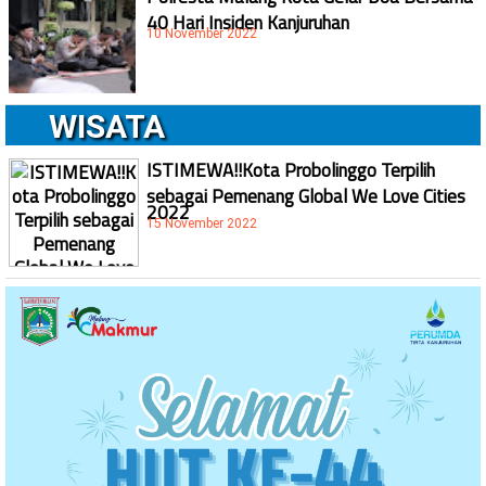
40 Hari Insiden Kanjuruhan
10 November 2022
WISATA
ISTIMEWA!!Kota Probolinggo Terpilih
sebagai Pemenang Global We Love Cities
2022
15 November 2022