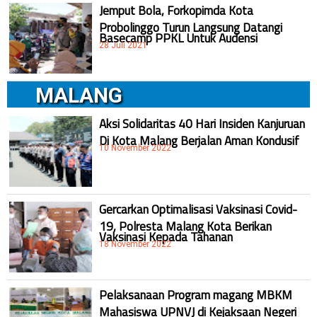
Jemput Bola, Forkopimda Kota
Probolinggo Turun Langsung Datangi
Basecamp PPKL Untuk Audensi
28 Juli 2021
MALANG
Aksi Solidaritas 40 Hari Insiden Kanjuruan
Di Kota Malang Berjalan Aman Kondusif
10 November 2022
Gercarkan Optimalisasi Vaksinasi Covid-
19, Polresta Malang Kota Berikan
Vaksinasi Kepada Tahanan
18 November 2022
Pelaksanaan Program magang MBKM
Mahasiswa UPNVJ di Kejaksaan Negeri