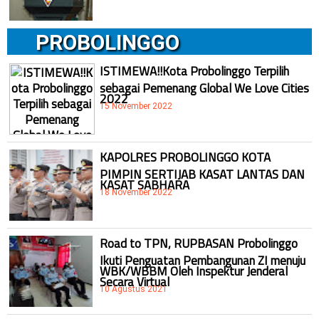
PROBOLINGGO
ISTIMEWA!!Kota Probolinggo Terpilih
sebagai Pemenang Global We Love Cities
2022
15 November 2022
KAPOLRES PROBOLINGGO KOTA
PIMPIN SERTIJAB KASAT LANTAS DAN
KASAT SABHARA
18 November 2022
Road to TPN, RUPBASAN Probolinggo
Ikuti Penguatan Pembangunan ZI menuju
WBK/WBBM Oleh Inspektur Jenderal
Secara Virtual
10 Agustus 2021