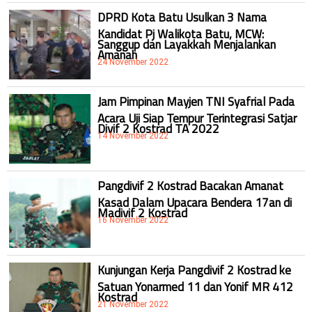
DPRD Kota Batu Usulkan 3 Nama
Kandidat Pj Walikota Batu, MCW:
Sanggup dan Layakkah Menjalankan
Amanah
24 November 2022
Jam Pimpinan Mayjen TNI Syafrial Pada
Acara Uji Siap Tempur Terintegrasi Satjar
Divif 2 Kostrad TA 2022
14 November 2022
Pangdivif 2 Kostrad Bacakan Amanat
Kasad Dalam Upacara Bendera 17an di
Madivif 2 Kostrad
16 November 2022
Kunjungan Kerja Pangdivif 2 Kostrad ke
Satuan Yonarmed 11 dan Yonif MR 412
Kostrad
21 November 2022