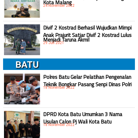
Kota Malang
24 November 2022
Divif 2 Kostrad Berhasil Wujudkan Mimpi
Anak Prajurit Satjar Divif 2 Kostrad Lulus
Menjadi Taruna Akmil
29 Juli 2021
BATU
Polres Batu Gelar Pelatihan Pengenalan
Teknik Bongkar Pasang Senpi Dinas Polri
18 November 2022
DPRD Kota Batu Umumkan 3 Nama
Usulan Calon Pj Wali Kota Batu
18 November 2022